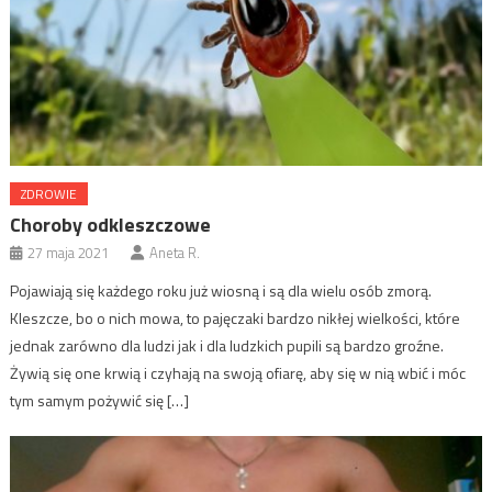
ZDROWIE
Choroby odkleszczowe
27 maja 2021
Aneta R.
Pojawiają się każdego roku już wiosną i są dla wielu osób zmorą.
Kleszcze, bo o nich mowa, to pajęczaki bardzo nikłej wielkości, które
jednak zarówno dla ludzi jak i dla ludzkich pupili są bardzo groźne.
Żywią się one krwią i czyhają na swoją ofiarę, aby się w nią wbić i móc
tym samym pożywić się […]