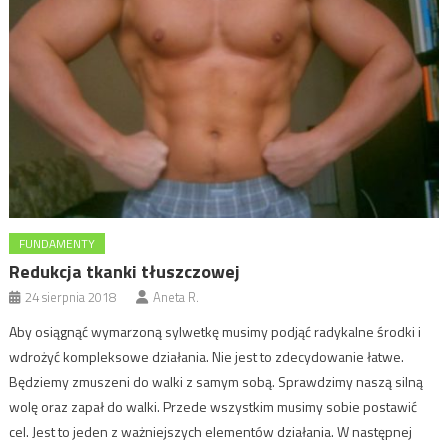
FUNDAMENTY
Redukcja tkanki tłuszczowej
24 sierpnia 2018
Aneta R.
Aby osiągnąć wymarzoną sylwetkę musimy podjąć radykalne środki i
wdrożyć kompleksowe działania. Nie jest to zdecydowanie łatwe.
Będziemy zmuszeni do walki z samym sobą. Sprawdzimy naszą silną
wolę oraz zapał do walki. Przede wszystkim musimy sobie postawić
cel. Jest to jeden z ważniejszych elementów działania. W następnej