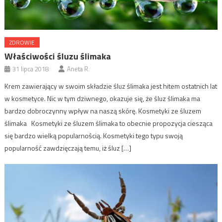
ZDROWIE
Właściwości śluzu ślimaka
31 lipca 2018
Aneta R.
Krem zawierający w swoim składzie śluz ślimaka jest hitem ostatnich lat
w kosmetyce. Nic w tym dziwnego, okazuje się, że śluz ślimaka ma
bardzo dobroczynny wpływ na naszą skórę. Kosmetyki ze śluzem
ślimaka Kosmetyki ze śluzem ślimaka to obecnie propozycja ciesząca
się bardzo wielką popularnością. Kosmetyki tego typu swoją
popularność zawdzięczają temu, iż śluz […]