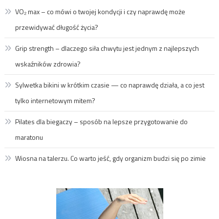
VO₂ max – co mówi o twojej kondycji i czy naprawdę może
przewidywać długość życia?
Grip strength – dlaczego siła chwytu jest jednym z najlepszych
wskaźników zdrowia?
Sylwetka bikini w krótkim czasie — co naprawdę działa, a co jest
tylko internetowym mitem?
Pilates dla biegaczy – sposób na lepsze przygotowanie do
maratonu
Wiosna na talerzu. Co warto jeść, gdy organizm budzi się po zimie