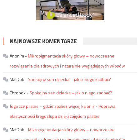
NAJNOWSZE KOMENTARZE
Anonim
-
Mikropigmentacja skóry głowy – nowoczesne
rozwiązanie dla zdrowych i naturalnie wyglądających włosów
MatDob
-
Spokojny sen dziecka – jak o niego zadbać?
Chrobok
-
Spokojny sen dziecka – jak o niego zadbać?
Joga czy pilates – gdzie spalisz więcej kalorii?
-
Poprawa
elastyczności kręgosłupa dzięki zajęciom pilates
MatDob
-
Mikropigmentacja skóry głowy – nowoczesne
rozwiązanie dla zdrowych i naturalnie wyglądających włosów