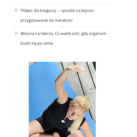
Pilates dla biegaczy – sposób na lepsze
przygotowanie do maratonu
Wiosna na talerzu. Co warto jeść, gdy organizm
budzi się po zimie