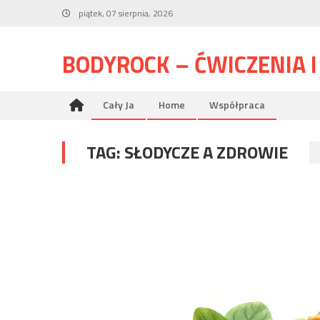
Skip
piątek, 07 sierpnia, 2026
to
content
BODYROCK – ĆWICZENIA 
Cały Ja
Home
Współpraca
TAG:
SŁODYCZE A ZDROWIE