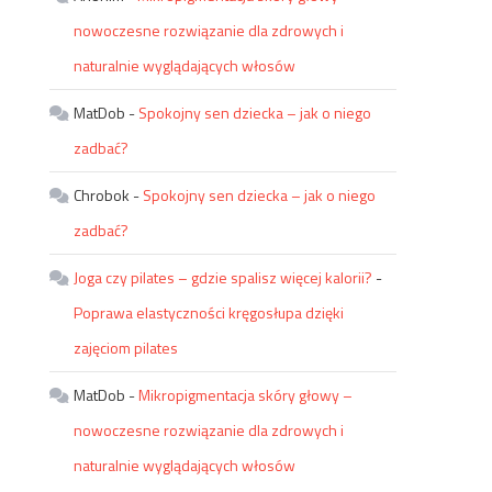
nowoczesne rozwiązanie dla zdrowych i
naturalnie wyglądających włosów
MatDob
-
Spokojny sen dziecka – jak o niego
zadbać?
Chrobok
-
Spokojny sen dziecka – jak o niego
zadbać?
Joga czy pilates – gdzie spalisz więcej kalorii?
-
Poprawa elastyczności kręgosłupa dzięki
zajęciom pilates
MatDob
-
Mikropigmentacja skóry głowy –
nowoczesne rozwiązanie dla zdrowych i
naturalnie wyglądających włosów