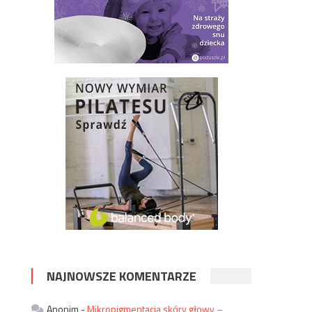
NAJNOWSZE KOMENTARZE
Anonim
-
Mikropigmentacja skóry głowy –