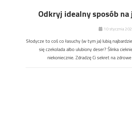
Odkryj idealny sposób na 
10 stycznia 20
Słodycze to coś co łasuchy (w tym ja) lubią najbardzie
się czekolada albo ulubiony deser? Ślinka ciek
niekoniecznie. Zdradzę Ci sekret na zdrow