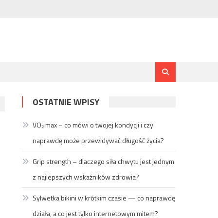
OSTATNIE WPISY
VO₂ max – co mówi o twojej kondycji i czy
naprawdę może przewidywać długość życia?
Grip strength – dlaczego siła chwytu jest jednym
z najlepszych wskaźników zdrowia?
Sylwetka bikini w krótkim czasie — co naprawdę
działa, a co jest tylko internetowym mitem?