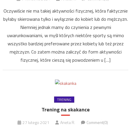
Oczywiście nie ma takiej aktywności fizycznej, która faktycznie
byłaby skierowana tylko i wyłącznie do kobiet lub do mężczyzn.
Niemniej jednak mamy do czynienia z pewnymi
uwarunkowaniami, w myśl których niektóre sporty są mimo
wszystko bardziej preferowane przez kobiety lub też przez
mężczyzn. Co zatem można zaliczyć do form aktywności
fizycznej, które cieszą się powodzeniem u […]
TRENING
Trening na skakance
27 lutego 2021
Aneta R.
Comment(0)