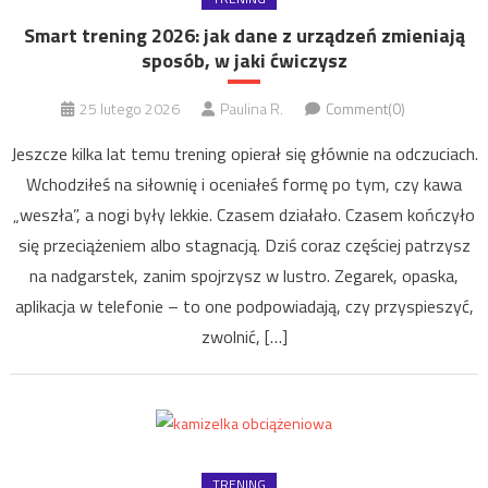
Smart trening 2026: jak dane z urządzeń zmieniają
sposób, w jaki ćwiczysz
25 lutego 2026
Paulina R.
Comment(0)
Jeszcze kilka lat temu trening opierał się głównie na odczuciach.
Wchodziłeś na siłownię i oceniałeś formę po tym, czy kawa
„weszła”, a nogi były lekkie. Czasem działało. Czasem kończyło
się przeciążeniem albo stagnacją. Dziś coraz częściej patrzysz
na nadgarstek, zanim spojrzysz w lustro. Zegarek, opaska,
aplikacja w telefonie – to one podpowiadają, czy przyspieszyć,
zwolnić, […]
TRENING