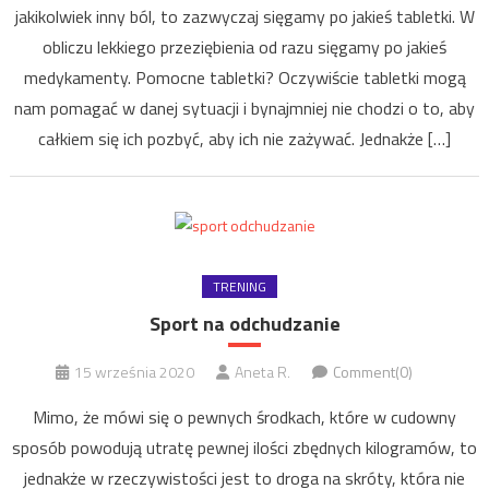
jakikolwiek inny ból, to zazwyczaj sięgamy po jakieś tabletki. W
obliczu lekkiego przeziębienia od razu sięgamy po jakieś
medykamenty. Pomocne tabletki? Oczywiście tabletki mogą
nam pomagać w danej sytuacji i bynajmniej nie chodzi o to, aby
całkiem się ich pozbyć, aby ich nie zażywać. Jednakże […]
TRENING
Sport na odchudzanie
15 września 2020
Aneta R.
Comment(0)
Mimo, że mówi się o pewnych środkach, które w cudowny
sposób powodują utratę pewnej ilości zbędnych kilogramów, to
jednakże w rzeczywistości jest to droga na skróty, która nie