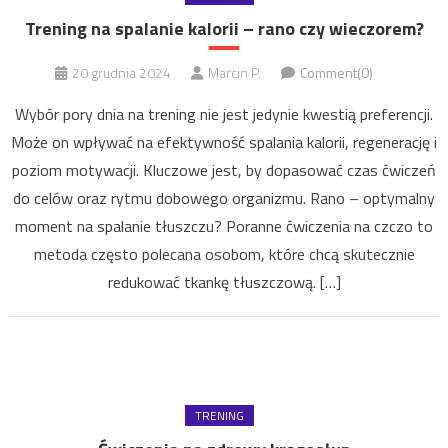
Trening na spalanie kalorii – rano czy wieczorem?
20 grudnia 2024
Marcin P.
Comment(0)
Wybór pory dnia na trening nie jest jedynie kwestią preferencji.
Może on wpływać na efektywność spalania kalorii, regenerację i
poziom motywacji. Kluczowe jest, by dopasować czas ćwiczeń
do celów oraz rytmu dobowego organizmu. Rano – optymalny
moment na spalanie tłuszczu? Poranne ćwiczenia na czczo to
metoda często polecana osobom, które chcą skutecznie
redukować tkankę tłuszczową. […]
TRENING