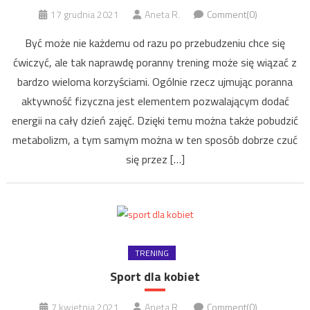
17 grudnia 2021
Aneta R.
Comment(0)
Być może nie każdemu od razu po przebudzeniu chce się
ćwiczyć, ale tak naprawdę poranny trening może się wiązać z
bardzo wieloma korzyściami. Ogólnie rzecz ujmując poranna
aktywność fizyczna jest elementem pozwalającym dodać
energii na cały dzień zajęć. Dzięki temu można także pobudzić
metabolizm, a tym samym można w ten sposób dobrze czuć
się przez […]
TRENING
Sport dla kobiet
7 kwietnia 2021
Aneta R.
Comment(0)