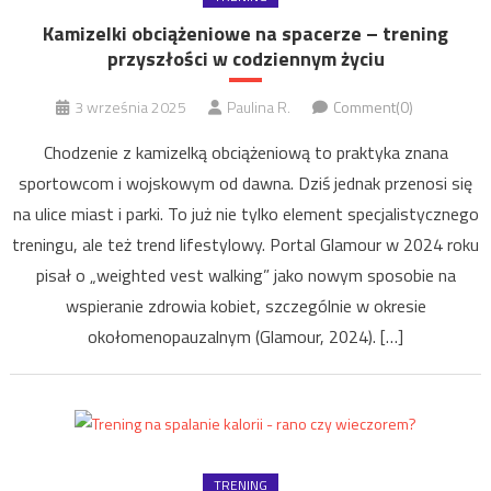
Kamizelki obciążeniowe na spacerze – trening
przyszłości w codziennym życiu
3 września 2025
Paulina R.
Comment(0)
Chodzenie z kamizelką obciążeniową to praktyka znana
sportowcom i wojskowym od dawna. Dziś jednak przenosi się
na ulice miast i parki. To już nie tylko element specjalistycznego
treningu, ale też trend lifestylowy. Portal Glamour w 2024 roku
pisał o „weighted vest walking” jako nowym sposobie na
wspieranie zdrowia kobiet, szczególnie w okresie
okołomenopauzalnym (Glamour, 2024). […]
TRENING