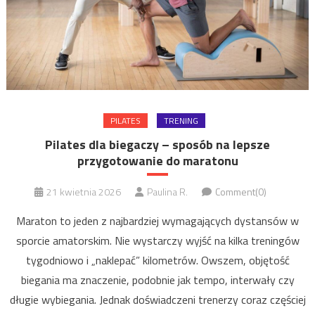
PILATES
TRENING
Pilates dla biegaczy – sposób na lepsze
przygotowanie do maratonu
21 kwietnia 2026
Paulina R.
Comment(0)
Maraton to jeden z najbardziej wymagających dystansów w
sporcie amatorskim. Nie wystarczy wyjść na kilka treningów
tygodniowo i „naklepać” kilometrów. Owszem, objętość
biegania ma znaczenie, podobnie jak tempo, interwały czy
długie wybiegania. Jednak doświadczeni trenerzy coraz częściej