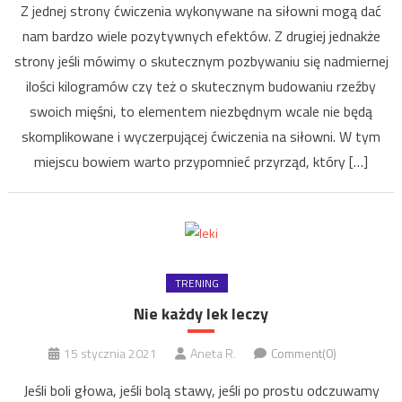
Z jednej strony ćwiczenia wykonywane na siłowni mogą dać
nam bardzo wiele pozytywnych efektów. Z drugiej jednakże
strony jeśli mówimy o skutecznym pozbywaniu się nadmiernej
ilości kilogramów czy też o skutecznym budowaniu rzeźby
swoich mięśni, to elementem niezbędnym wcale nie będą
skomplikowane i wyczerpującej ćwiczenia na siłowni. W tym
miejscu bowiem warto przypomnieć przyrząd, który […]
TRENING
Nie każdy lek leczy
15 stycznia 2021
Aneta R.
Comment(0)
Jeśli boli głowa, jeśli bolą stawy, jeśli po prostu odczuwamy