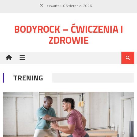
Skip
czwartek, 06 sierpnia, 2026
to
content
BODYROCK – ĆWICZENIA I
ZDROWIE
TRENING