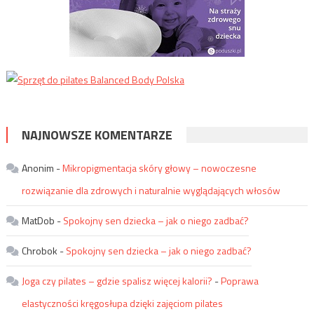
NAJNOWSZE KOMENTARZE
Anonim
-
Mikropigmentacja skóry głowy – nowoczesne
rozwiązanie dla zdrowych i naturalnie wyglądających włosów
MatDob
-
Spokojny sen dziecka – jak o niego zadbać?
Chrobok
-
Spokojny sen dziecka – jak o niego zadbać?
Joga czy pilates – gdzie spalisz więcej kalorii?
-
Poprawa
elastyczności kręgosłupa dzięki zajęciom pilates