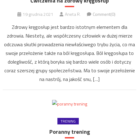
Ćwiczenia na zdrowy kręgosłup
19 grudnia 2021
Aneta R.
Comment(0)
Zdrowy kręgosłup jest bardzo istotnym elementem dla
zdrowia. Niestety, ale współczesny człowiek w dużej mierze
odczuwa skutki prowadzenia niewłaściwego trybu życia, co ma
swoje przełożenie także na ból kręgosłupa. Ból kręgosłupa to
dolegliwość, z którą boryka się bardzo wiele osób i dotyczy
coraz szerszej grupy społeczeństwa. Ma to swoje przełożenie
na nastrój, na jakość snu, […]
TRENING
Poranny trening