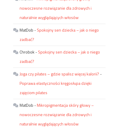
nowoczesne rozwiązanie dla zdrowych i
naturalnie wyglądających włosów
MatDob
-
Spokojny sen dziecka – jak o niego
zadbać?
Chrobok
-
Spokojny sen dziecka – jak o niego
zadbać?
Joga czy pilates – gdzie spalisz więcej kalorii?
-
Poprawa elastyczności kręgosłupa dzięki
zajęciom pilates
MatDob
-
Mikropigmentacja skóry głowy –
nowoczesne rozwiązanie dla zdrowych i
naturalnie wyglądających włosów