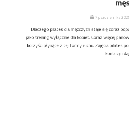
męs
7 października 202
Dlaczego pilates dla mężczyzn staje się coraz popu
jako trening wyłącznie dla kobiet. Coraz więcej panó
korzyści płynące z tej formy ruchu. Zajęcia pilates 
kontuzji i d