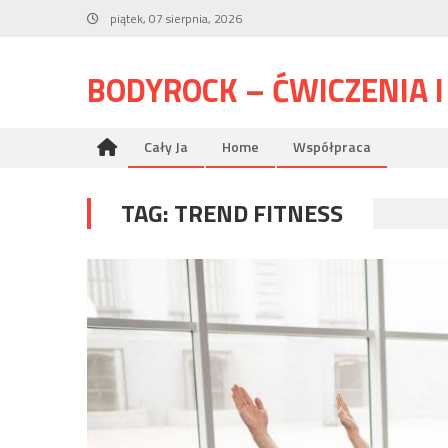
Skip
piątek, 07 sierpnia, 2026
to
content
BODYROCK – ĆWICZENIA 
Cały Ja
Home
Współpraca
TAG:
TREND FITNESS