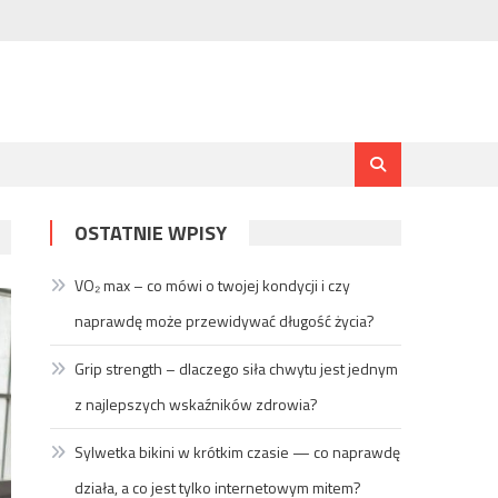
OSTATNIE WPISY
VO₂ max – co mówi o twojej kondycji i czy
naprawdę może przewidywać długość życia?
Grip strength – dlaczego siła chwytu jest jednym
z najlepszych wskaźników zdrowia?
Sylwetka bikini w krótkim czasie — co naprawdę
działa, a co jest tylko internetowym mitem?