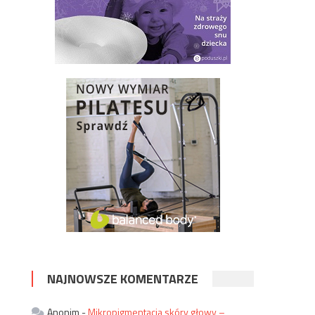
NAJNOWSZE KOMENTARZE
Anonim
-
Mikropigmentacja skóry głowy –