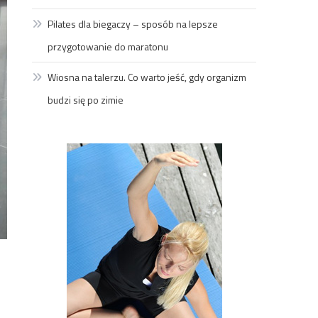
Pilates dla biegaczy – sposób na lepsze
przygotowanie do maratonu
Wiosna na talerzu. Co warto jeść, gdy organizm
budzi się po zimie