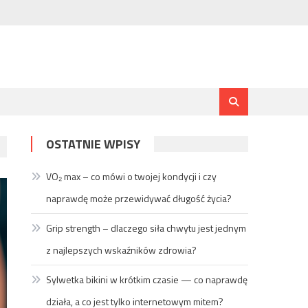
OSTATNIE WPISY
VO₂ max – co mówi o twojej kondycji i czy
naprawdę może przewidywać długość życia?
Grip strength – dlaczego siła chwytu jest jednym
z najlepszych wskaźników zdrowia?
Sylwetka bikini w krótkim czasie — co naprawdę
działa, a co jest tylko internetowym mitem?