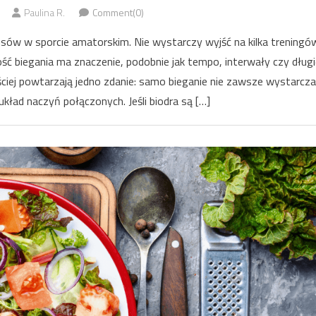
Paulina R.
Comment(0)
sów w sporcie amatorskim. Nie wystarczy wyjść na kilka treningó
ć biegania ma znaczenie, podobnie jak tempo, interwały czy długi
ciej powtarzają jedno zdanie: samo bieganie nie zawsze wystarcza
układ naczyń połączonych. Jeśli biodra są […]