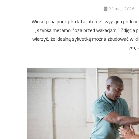
21 maja 2026
Wiosną i na początku lata internet wygląda podobni
„szybka metamorfoza przed wakacjami”. Zdjęcia p
wierzyć, że idealną sylwetkę można zbudować w kil
tym, ż