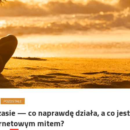
POZOSTAŁE
asie — co naprawdę działa, a co jest
ternetowym mitem?