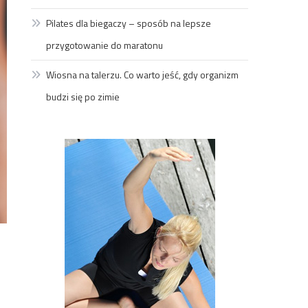
Pilates dla biegaczy – sposób na lepsze
przygotowanie do maratonu
Wiosna na talerzu. Co warto jeść, gdy organizm
budzi się po zimie