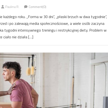
Paulina R.
Comment(0)
e każdego roku. „Forma w 30 dni”, „płaski brzuch w dwa tygodnie”,
rzed i po zalewają media społecznościowe, a wiele osób zaczyna
ka tygodni intensywnego treningu i restrykcyjnej diety. Problem w
e ciało nie działa […]