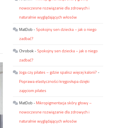
nowoczesne rozwiązanie dla zdrowych i
naturalnie wyglądających włosów
MatDob
-
Spokojny sen dziecka – jak o niego
zadbać?
Chrobok
-
Spokojny sen dziecka – jak o niego
zadbać?
Joga czy pilates – gdzie spalisz więcej kalorii?
-
Poprawa elastyczności kręgosłupa dzięki
zajęciom pilates
MatDob
-
Mikropigmentacja skóry głowy –
nowoczesne rozwiązanie dla zdrowych i
naturalnie wyglądających włosów