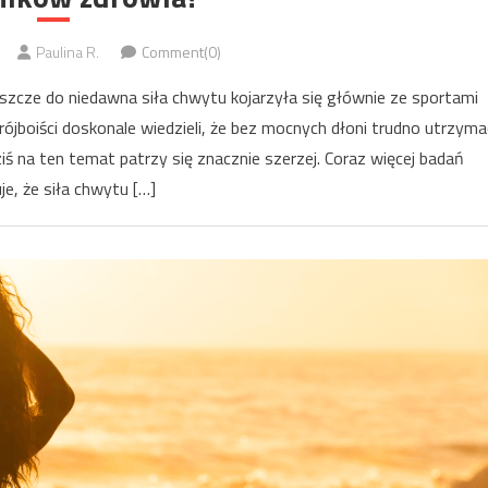
Paulina R.
Comment(0)
Jeszcze do niedawna siła chwytu kojarzyła się głównie ze sportami
ójboiści doskonale wiedzieli, że bez mocnych dłoni trudno utrzyma
ziś na ten temat patrzy się znacznie szerzej. Coraz więcej badań
je, że siła chwytu […]