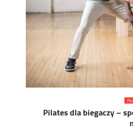
PIL
Pilates dla biegaczy – s