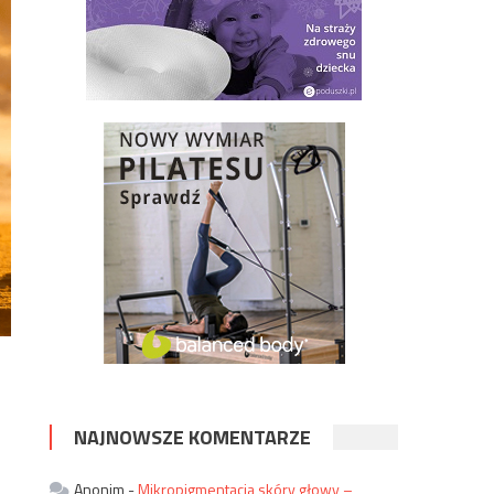
NAJNOWSZE KOMENTARZE
Anonim
-
Mikropigmentacja skóry głowy –