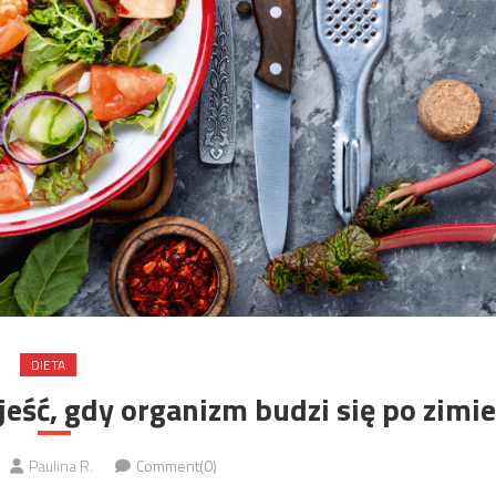
DIETA
jeść, gdy organizm budzi się po zimie
Paulina R.
Comment(0)