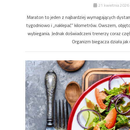
21 kwietnia 2026
Maraton to jeden z najbardziej wymagających dystan
tygodniowo i „naklepać” kilometrów. Owszem, objętoś
wybiegania. Jednak doświadczeni trenerzy coraz częś
Organizm biegacza działa jak 