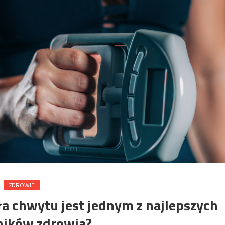
ZDROWIE
ła chwytu jest jednym z najlepszych
ików zdrowia?