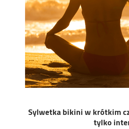
Sylwetka bikini w krótkim cz
tylko in