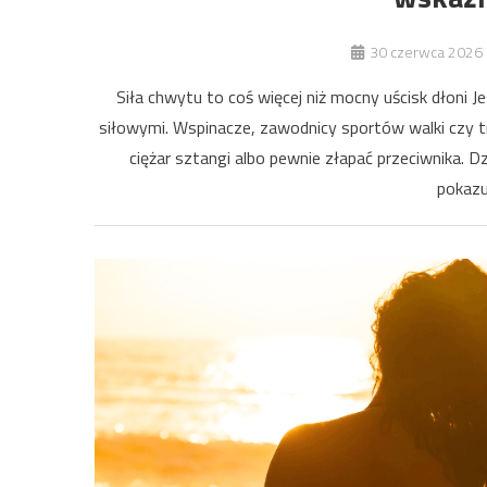
30 czerwca 2026
Siła chwytu to coś więcej niż mocny uścisk dłoni 
siłowymi. Wspinacze, zawodnicy sportów walki czy tr
ciężar sztangi albo pewnie złapać przeciwnika. D
pokazu