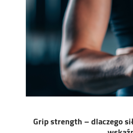
Grip strength – dlaczego si
wskaźn