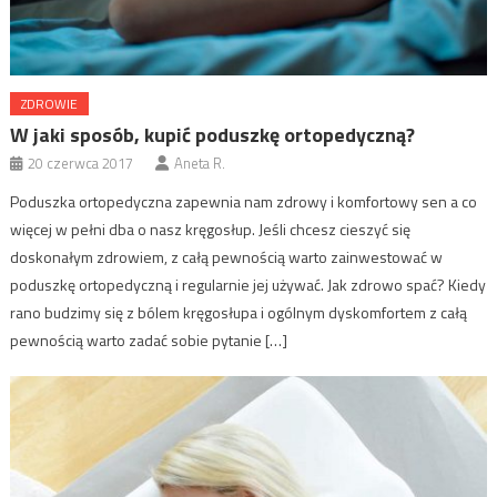
ZDROWIE
W jaki sposób, kupić poduszkę ortopedyczną?
20 czerwca 2017
Aneta R.
Poduszka ortopedyczna zapewnia nam zdrowy i komfortowy sen a co
więcej w pełni dba o nasz kręgosłup. Jeśli chcesz cieszyć się
doskonałym zdrowiem, z całą pewnością warto zainwestować w
poduszkę ortopedyczną i regularnie jej używać. Jak zdrowo spać? Kiedy
rano budzimy się z bólem kręgosłupa i ogólnym dyskomfortem z całą
pewnością warto zadać sobie pytanie […]