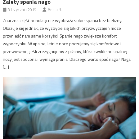
Zalety spania nago
31 stycznia 2019
Aneta R.
Znaczna część populacji nie wyobraża sobie spania bez bielizny.
Okazuje się jednak, że wyzbycie się takich przyzwyczajeń może
przynieść nam same korzyści. Spanie nago zwiększa komfort
wypoczynku. W upalne, letnie noce poczujemy się komfortowo i
przewiewnie, jeśli zrezygnujemy z piżamy, która zwykle po upalnej
nocy jest spocona i wymaga prania. Dlaczego warto spać nago? Naga
[…]