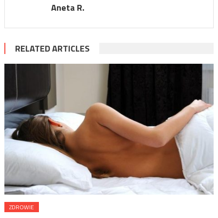
Aneta R.
RELATED ARTICLES
ZDROWIE