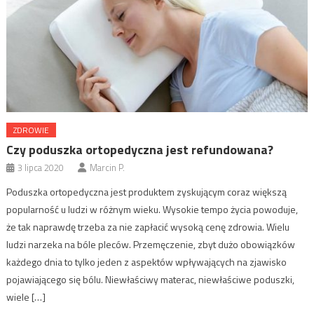
ZDROWIE
Czy poduszka ortopedyczna jest refundowana?
3 lipca 2020
Marcin P.
Poduszka ortopedyczna jest produktem zyskującym coraz większą
popularność u ludzi w różnym wieku. Wysokie tempo życia powoduje,
że tak naprawdę trzeba za nie zapłacić wysoką cenę zdrowia. Wielu
ludzi narzeka na bóle pleców. Przemęczenie, zbyt dużo obowiązków
każdego dnia to tylko jeden z aspektów wpływających na zjawisko
pojawiającego się bólu. Niewłaściwy materac, niewłaściwe poduszki,
wiele […]