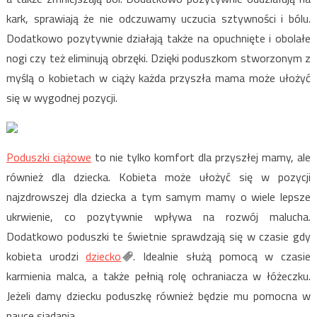
kark, sprawiają że nie odczuwamy uczucia sztywności i bólu.
Dodatkowo pozytywnie działają także na opuchnięte i obolałe
nogi czy też eliminują obrzęki. Dzięki poduszkom stworzonym z
myślą o kobietach w ciąży każda przyszła mama może ułożyć
się w wygodnej pozycji.
Poduszki ciążowe
to nie tylko komfort dla przyszłej mamy, ale
również dla dziecka. Kobieta może ułożyć się w pozycji
najzdrowszej dla dziecka a tym samym mamy o wiele lepsze
ukrwienie, co pozytywnie wpływa na rozwój malucha.
Dodatkowo poduszki te świetnie sprawdzają się w czasie gdy
kobieta urodzi
dziecko
. Idealnie służą pomocą w czasie
karmienia malca, a także pełnią rolę ochraniacza w łóżeczku.
Jeżeli damy dziecku poduszkę również będzie mu pomocna w
nauce siadania.