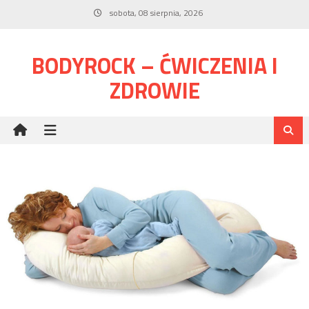
Skip
sobota, 08 sierpnia, 2026
to
content
BODYROCK – ĆWICZENIA I
ZDROWIE