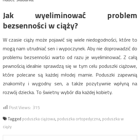
Jak wyeliminować problem
bezsenności w ciąży?
W czasie ciąży może pojawić się wiele niedogodności, które to
mogą nam utrudniać sen i wypoczynek. Aby nie doprowadzić do
problemu bezsenności warto od razu je wyeliminować. Z całą
pewnością idealnie sprawdzą się w tym celu poduszki ciążowe,
które polecane są każdej młodej mamie. Poduszki zapewnią
znakomity i wygodny sen, a także pozytywnie wpłyną na
rozwój dziecka. To świetny wybór dla każdej kobiety.
Post Views:
315
Tagged
poduszka ciążowa
,
poduszka ortopedyczna
,
poduszka w
ciąży