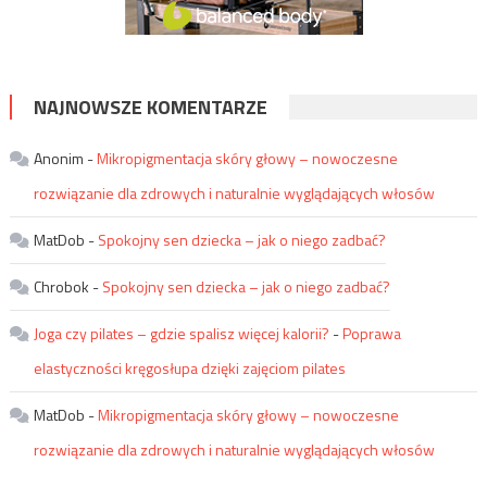
NAJNOWSZE KOMENTARZE
Anonim
-
Mikropigmentacja skóry głowy – nowoczesne
rozwiązanie dla zdrowych i naturalnie wyglądających włosów
MatDob
-
Spokojny sen dziecka – jak o niego zadbać?
Chrobok
-
Spokojny sen dziecka – jak o niego zadbać?
Joga czy pilates – gdzie spalisz więcej kalorii?
-
Poprawa
elastyczności kręgosłupa dzięki zajęciom pilates
MatDob
-
Mikropigmentacja skóry głowy – nowoczesne
rozwiązanie dla zdrowych i naturalnie wyglądających włosów