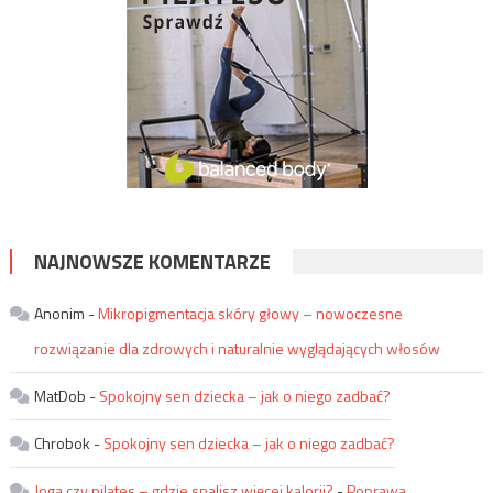
NAJNOWSZE KOMENTARZE
Anonim
-
Mikropigmentacja skóry głowy – nowoczesne
rozwiązanie dla zdrowych i naturalnie wyglądających włosów
MatDob
-
Spokojny sen dziecka – jak o niego zadbać?
Chrobok
-
Spokojny sen dziecka – jak o niego zadbać?
Joga czy pilates – gdzie spalisz więcej kalorii?
-
Poprawa