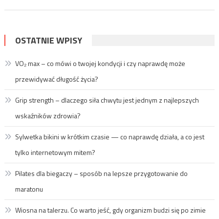
OSTATNIE WPISY
VO₂ max – co mówi o twojej kondycji i czy naprawdę może
przewidywać długość życia?
Grip strength – dlaczego siła chwytu jest jednym z najlepszych
wskaźników zdrowia?
Sylwetka bikini w krótkim czasie — co naprawdę działa, a co jest
tylko internetowym mitem?
Pilates dla biegaczy – sposób na lepsze przygotowanie do
maratonu
Wiosna na talerzu. Co warto jeść, gdy organizm budzi się po zimie