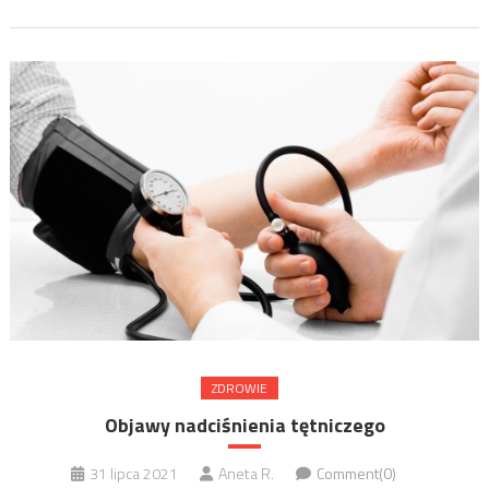
ZDROWIE
Objawy nadciśnienia tętniczego
31 lipca 2021
Aneta R.
Comment(0)