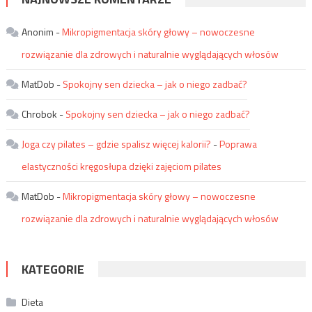
Anonim
-
Mikropigmentacja skóry głowy – nowoczesne
rozwiązanie dla zdrowych i naturalnie wyglądających włosów
MatDob
-
Spokojny sen dziecka – jak o niego zadbać?
Chrobok
-
Spokojny sen dziecka – jak o niego zadbać?
Joga czy pilates – gdzie spalisz więcej kalorii?
-
Poprawa
elastyczności kręgosłupa dzięki zajęciom pilates
MatDob
-
Mikropigmentacja skóry głowy – nowoczesne
rozwiązanie dla zdrowych i naturalnie wyglądających włosów
KATEGORIE
Dieta