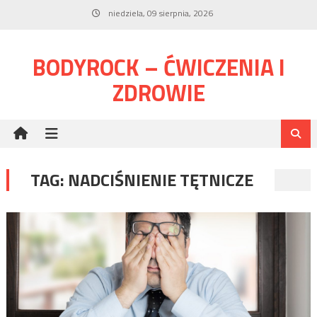
Skip
niedziela, 09 sierpnia, 2026
to
content
BODYROCK – ĆWICZENIA I
ZDROWIE
TAG:
NADCIŚNIENIE TĘTNICZE