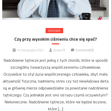
ZDROWIE
Czy przy wysokim ciśnieniu chce się spać?
14 listopada 2021
Aneta R.
Comment(0)
Nadciśnienie tętnicze jest jedną z tych chorób, które w sposób
szczególny towarzyszą współczesnemu człowiekowi.
Oczywiście to styl życia współczesnego człowieka, zbyt mała
aktywność fizyczna, nadmierny stres czy też niewłaściwa dieta
są w głównej mierze odpowiedzialne za powstanie nadciśnienia
tętniczego. Czy jednakże jest ono od razu czymś oczywistym?
Niekoniecznie. Nadciśnienie tętnicze, które nie będzie leczone,
które […]