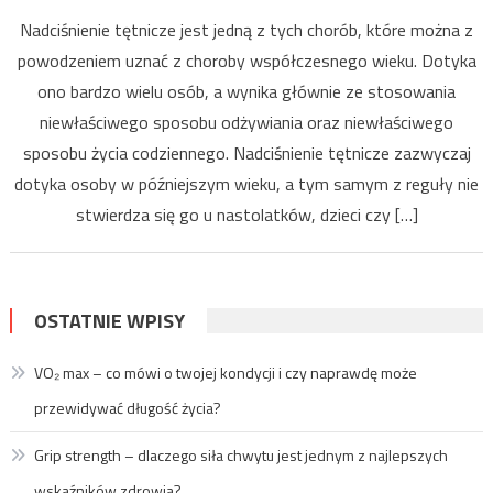
Nadciśnienie tętnicze jest jedną z tych chorób, które można z
powodzeniem uznać z choroby współczesnego wieku. Dotyka
ono bardzo wielu osób, a wynika głównie ze stosowania
niewłaściwego sposobu odżywiania oraz niewłaściwego
sposobu życia codziennego. Nadciśnienie tętnicze zazwyczaj
dotyka osoby w późniejszym wieku, a tym samym z reguły nie
stwierdza się go u nastolatków, dzieci czy […]
OSTATNIE WPISY
VO₂ max – co mówi o twojej kondycji i czy naprawdę może
przewidywać długość życia?
Grip strength – dlaczego siła chwytu jest jednym z najlepszych
wskaźników zdrowia?