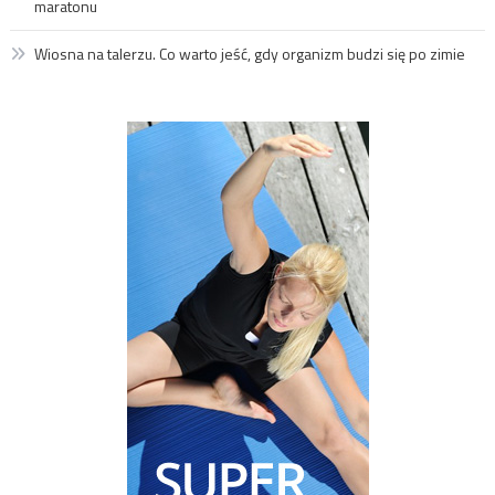
maratonu
Wiosna na talerzu. Co warto jeść, gdy organizm budzi się po zimie