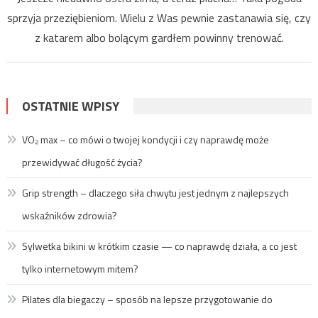
sprzyja przeziębieniom. Wielu z Was pewnie zastanawia się, czy
z katarem albo bolącym gardłem powinny trenować.
OSTATNIE WPISY
VO₂ max – co mówi o twojej kondycji i czy naprawdę może
przewidywać długość życia?
Grip strength – dlaczego siła chwytu jest jednym z najlepszych
wskaźników zdrowia?
Sylwetka bikini w krótkim czasie — co naprawdę działa, a co jest
tylko internetowym mitem?
Pilates dla biegaczy – sposób na lepsze przygotowanie do