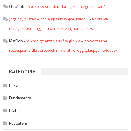
Chrobok
-
Spokojny sen dziecka – jak o niego zadbać?
Joga czy pilates – gdzie spalisz więcej kalorii?
-
Poprawa
elastyczności kręgosłupa dzięki zajęciom pilates
MatDob
-
Mikropigmentacja skóry głowy – nowoczesne
rozwiązanie dla zdrowych i naturalnie wyglądających włosów
KATEGORIE
Dieta
Fundamenty
Pilates
Pozostałe