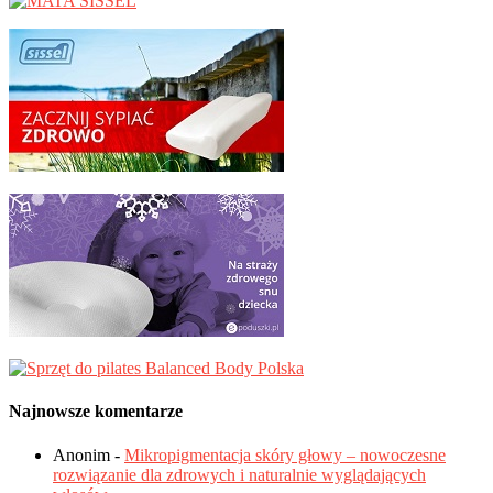
Najnowsze komentarze
Anonim
-
Mikropigmentacja skóry głowy – nowoczesne
rozwiązanie dla zdrowych i naturalnie wyglądających