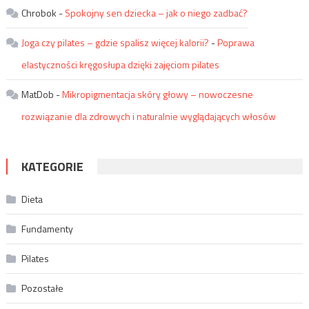
Chrobok
-
Spokojny sen dziecka – jak o niego zadbać?
Joga czy pilates – gdzie spalisz więcej kalorii?
-
Poprawa
elastyczności kręgosłupa dzięki zajęciom pilates
MatDob
-
Mikropigmentacja skóry głowy – nowoczesne
rozwiązanie dla zdrowych i naturalnie wyglądających włosów
KATEGORIE
Dieta
Fundamenty
Pilates
Pozostałe