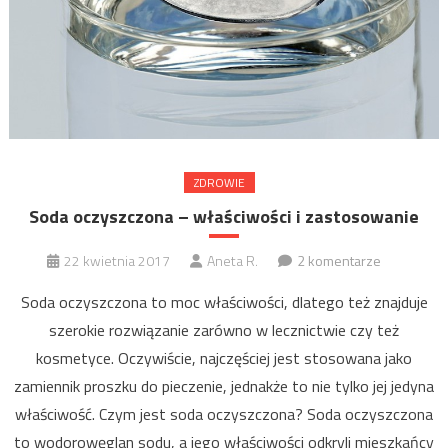
ZDROWIE
Soda oczyszczona – właściwości i zastosowanie
22 kwietnia 2017
Aneta R.
2 komentarze
Soda oczyszczona to moc właściwości, dlatego też znajduje
szerokie rozwiązanie zarówno w lecznictwie czy też
kosmetyce. Oczywiście, najczęściej jest stosowana jako
zamiennik proszku do pieczenie, jednakże to nie tylko jej jedyna
właściwość. Czym jest soda oczyszczona? Soda oczyszczona
to wodorowęglan sodu, a jego właściwości odkryli mieszkańcy