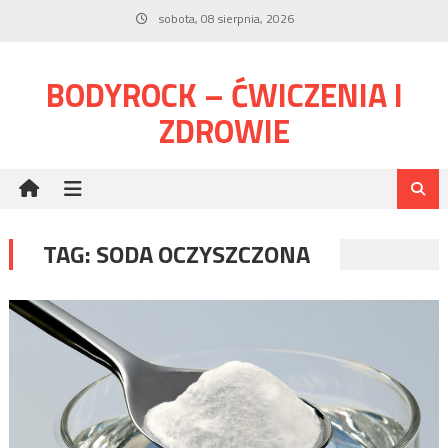
Skip
sobota, 08 sierpnia, 2026
to
content
BODYROCK – ĆWICZENIA I
ZDROWIE
TAG:
SODA OCZYSZCZONA