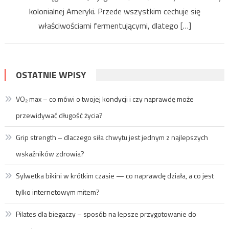
kolonialnej Ameryki. Przede wszystkim cechuje się
właściwościami fermentującymi, dlatego […]
OSTATNIE WPISY
VO₂ max – co mówi o twojej kondycji i czy naprawdę może
przewidywać długość życia?
Grip strength – dlaczego siła chwytu jest jednym z najlepszych
wskaźników zdrowia?
Sylwetka bikini w krótkim czasie — co naprawdę działa, a co jest
tylko internetowym mitem?
Pilates dla biegaczy – sposób na lepsze przygotowanie do