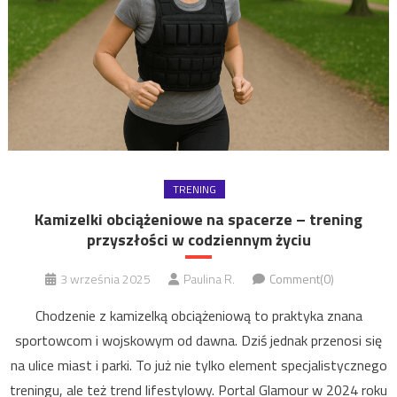
TRENING
Kamizelki obciążeniowe na spacerze – trening
przyszłości w codziennym życiu
3 września 2025
Paulina R.
Comment(0)
Chodzenie z kamizelką obciążeniową to praktyka znana
sportowcom i wojskowym od dawna. Dziś jednak przenosi się
na ulice miast i parki. To już nie tylko element specjalistycznego
treningu, ale też trend lifestylowy. Portal Glamour w 2024 roku