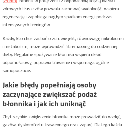
(
źródło)
. Błonnik w połączeniu z odpowiednią ilością białka i
zdrowych tłuszczów pozwala zachować wydolność, wspiera
regenerację i zapobiega nagłym spadkom energii podczas
intensywnych treningów.
Każdy, kto chce zadbać o zdrowie jelit, równowagę mikrobiomu
i metabolizm, może wprowadzić fibremaxxing do codziennej
diety. Regularne spożywanie błonnika wspiera układ
odpornościowy, poprawia trawienie i wspomaga ogólne
samopoczucie.
Jakie błędy popełniają osoby
zaczynające zwiększać podaż
błonnika i jak ich uniknąć
Zbyt szybkie zwiększenie błonnika może prowadzić do wzdęć,
gazów, dyskomfortu trawiennego oraz zaparć. Dlatego każda