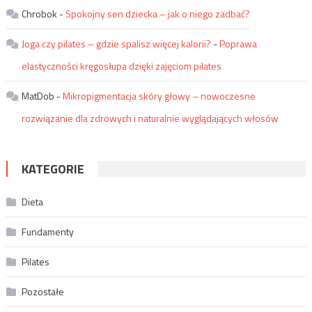
Chrobok
-
Spokojny sen dziecka – jak o niego zadbać?
Joga czy pilates – gdzie spalisz więcej kalorii?
-
Poprawa
elastyczności kręgosłupa dzięki zajęciom pilates
MatDob
-
Mikropigmentacja skóry głowy – nowoczesne
rozwiązanie dla zdrowych i naturalnie wyglądających włosów
KATEGORIE
Dieta
Fundamenty
Pilates
Pozostałe