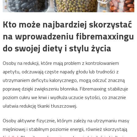
Kto może najbardziej skorzystać
na wprowadzeniu fibremaxxingu
do swojej diety i stylu życia
Osoby na redukcji, które mają problem z kontrolowaniem
apetytu, odczuwają częste napady głodu lub trudności z
utrzymaniem deficytu kalorycznego, mogą odczuć znaczną
poprawę dzięki zwiększeniu błonnika. Fibremaxxing stabilizuje
poziom cukru we krwi i wydłuża uczucie sytości, co znacznie
ułatwia redukcję tkanki tłuszczowej.
Osoby aktywne fizycznie, którym zależy na utrzymaniu masy
mięśniowej i stabilnym poziomie energii, również skorzystają