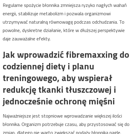
Regularne spożycie błonnika zmniejsza ryzyko nagłych wahań
energii, stabilizuje metabolizm i pozwala organizmowi
utrzymywać naturalną równowagę podczas odchudzania. To
powolne, dyskretne działanie, które w dłuższej perspektywie
daje zauważalne efekty.
Jak wprowadzić fibremaxxing do
codziennej diety i planu
treningowego, aby wspierał
redukcję tkanki tłuszczowej i
jednocześnie ochronę mięśni
Najważniejsze jest stopniowe wprowadzanie większej ilości
błonnika. Organizm potrzebuje czasu, aby przystosować się do
zmian, dlatego nie warto zwiększać podaży błonnika nagle.