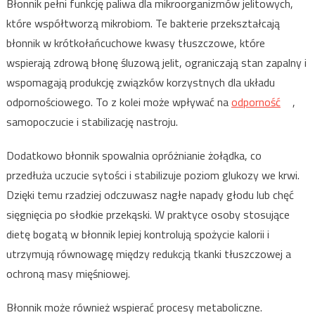
Błonnik pełni funkcję paliwa dla mikroorganizmów jelitowych,
które współtworzą mikrobiom. Te bakterie przekształcają
błonnik w krótkołańcuchowe kwasy tłuszczowe, które
wspierają zdrową błonę śluzową jelit, ograniczają stan zapalny i
wspomagają produkcję związków korzystnych dla układu
odpornościowego. To z kolei może wpływać na
odporność
,
samopoczucie i stabilizację nastroju.
Dodatkowo błonnik spowalnia opróżnianie żołądka, co
przedłuża uczucie sytości i stabilizuje poziom glukozy we krwi.
Dzięki temu rzadziej odczuwasz nagłe napady głodu lub chęć
sięgnięcia po słodkie przekąski. W praktyce osoby stosujące
dietę bogatą w błonnik lepiej kontrolują spożycie kalorii i
utrzymują równowagę między redukcją tkanki tłuszczowej a
ochroną masy mięśniowej.
Błonnik może również wspierać procesy metaboliczne.