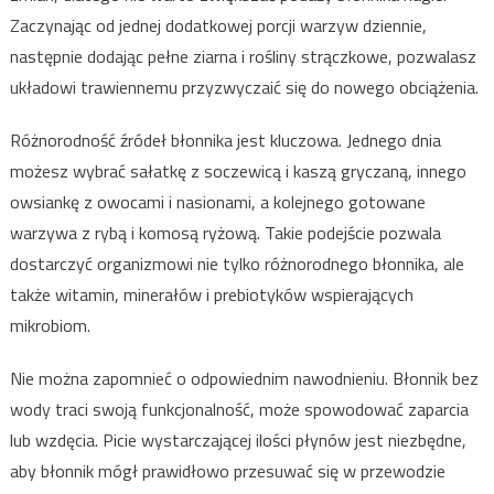
Zaczynając od jednej dodatkowej porcji warzyw dziennie,
następnie dodając pełne ziarna i rośliny strączkowe, pozwalasz
układowi trawiennemu przyzwyczaić się do nowego obciążenia.
Różnorodność źródeł błonnika jest kluczowa. Jednego dnia
możesz wybrać sałatkę z soczewicą i kaszą gryczaną, innego
owsiankę z owocami i nasionami, a kolejnego gotowane
warzywa z rybą i komosą ryżową. Takie podejście pozwala
dostarczyć organizmowi nie tylko różnorodnego błonnika, ale
także witamin, minerałów i prebiotyków wspierających
mikrobiom.
Nie można zapomnieć o odpowiednim nawodnieniu. Błonnik bez
wody traci swoją funkcjonalność, może spowodować zaparcia
lub wzdęcia. Picie wystarczającej ilości płynów jest niezbędne,
aby błonnik mógł prawidłowo przesuwać się w przewodzie