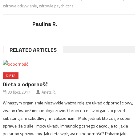
zdrowe odżywianie
,
zdrowie psychiczne
Paulina R.
RELATED ARTICLES
DIETA
Dieta a odporność
30 lipca 2017
Aneta R.
W naszym organizmie niezwykle ważną rolę gra układ odpornościowy,
zwany również immunologicznym. Chroni on nasz organizm przed
substancjami szkodliwymi i zakażeniami. Mało jednak kto zdaje sobie
sprawę, że o sile i mocy układu immunologicznego decyduje to, jakie
pokarmy spożywamy. Jak dieta wpływa na odporność? Pokarm jaki