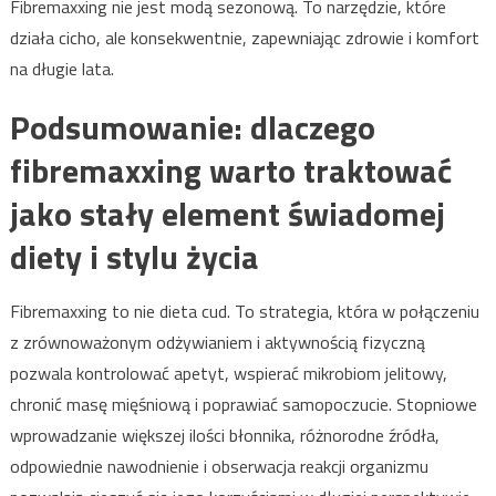
Fibremaxxing nie jest modą sezonową. To narzędzie, które
działa cicho, ale konsekwentnie, zapewniając zdrowie i komfort
na długie lata.
Podsumowanie: dlaczego
fibremaxxing warto traktować
jako stały element świadomej
diety i stylu życia
Fibremaxxing to nie dieta cud. To strategia, która w połączeniu
z zrównoważonym odżywianiem i aktywnością fizyczną
pozwala kontrolować apetyt, wspierać mikrobiom jelitowy,
chronić masę mięśniową i poprawiać samopoczucie. Stopniowe
wprowadzanie większej ilości błonnika, różnorodne źródła,
odpowiednie nawodnienie i obserwacja reakcji organizmu