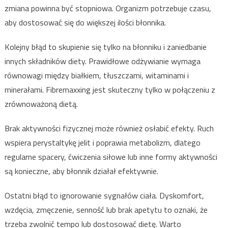
zmiana powinna być stopniowa. Organizm potrzebuje czasu,
aby dostosować się do większej ilości błonnika.
Kolejny błąd to skupienie się tylko na błonniku i zaniedbanie
innych składników diety. Prawidłowe odżywianie wymaga
równowagi między białkiem, tłuszczami, witaminami i
minerałami. Fibremaxxing jest skuteczny tylko w połączeniu z
zrównoważoną dietą.
Brak aktywności fizycznej może również osłabić efekty. Ruch
wspiera perystaltykę jelit i poprawia metabolizm, dlatego
regularne spacery, ćwiczenia siłowe lub inne formy aktywności
są konieczne, aby błonnik działał efektywnie.
Ostatni błąd to ignorowanie sygnałów ciała. Dyskomfort,
wzdęcia, zmęczenie, senność lub brak apetytu to oznaki, że
trzeba zwolnić tempo lub dostosować dietę. Warto