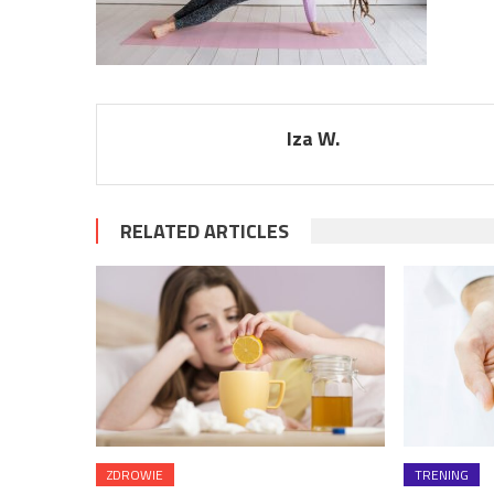
Iza W.
RELATED ARTICLES
ZDROWIE
TRENING