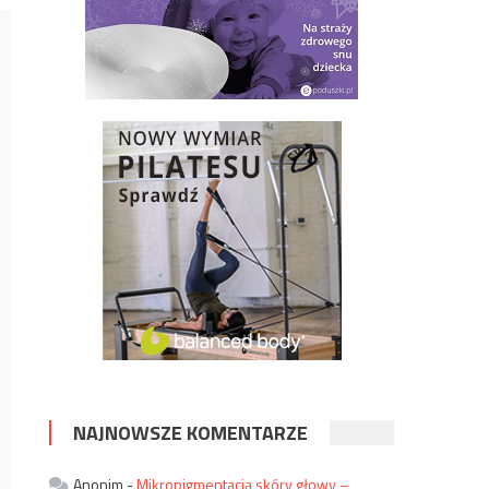
NAJNOWSZE KOMENTARZE
Anonim
-
Mikropigmentacja skóry głowy –