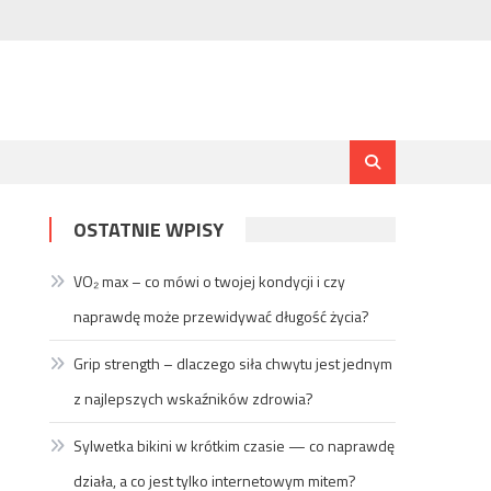
OSTATNIE WPISY
VO₂ max – co mówi o twojej kondycji i czy
naprawdę może przewidywać długość życia?
Grip strength – dlaczego siła chwytu jest jednym
z najlepszych wskaźników zdrowia?
Sylwetka bikini w krótkim czasie — co naprawdę
działa, a co jest tylko internetowym mitem?