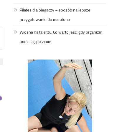
Pilates dla biegaczy – sposób na lepsze
przygotowanie do maratonu
Wiosna na talerzu. Co warto jeść, gdy organizm
budzi się po zimie