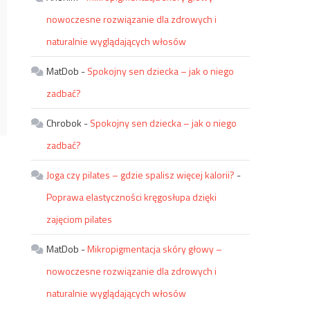
nowoczesne rozwiązanie dla zdrowych i
naturalnie wyglądających włosów
MatDob
-
Spokojny sen dziecka – jak o niego
zadbać?
Chrobok
-
Spokojny sen dziecka – jak o niego
zadbać?
Joga czy pilates – gdzie spalisz więcej kalorii?
-
Poprawa elastyczności kręgosłupa dzięki
zajęciom pilates
MatDob
-
Mikropigmentacja skóry głowy –
nowoczesne rozwiązanie dla zdrowych i
naturalnie wyglądających włosów