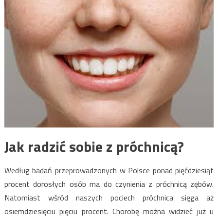
Jak radzić sobie z próchnicą?
Według badań przeprowadzonych w Polsce ponad pięćdziesiąt
procent dorosłych osób ma do czynienia z próchnicą zębów.
Natomiast wśród naszych pociech próchnica sięga aż
osiemdziesięciu pięciu procent. Chorobę można widzieć już u