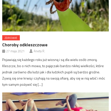
ZDROWIE
Choroby odkleszczowe
27 maja 2021
Aneta R.
Pojawiają się każdego roku już wiosną i są dla wielu osób zmorą.
Kleszcze, bo o nich mowa, to pajęczaki bardzo nikłej wielkości, które
jednak zarówno dla ludzi jak i dla ludzkich pupili są bardzo groźne.
Żywią się one krwią i czyhają na swoją ofiarę, aby się w nią wbić i móc
tym samym pożywić się […]