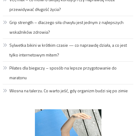
przewidywać długość życia?
Grip strength – dlaczego siła chwytu jest jednym z najlepszych
wskaźników zdrowia?
Sylwetka bikini w krótkim czasie — co naprawdę działa, a co jest
tylko internetowym mitem?
Pilates dla biegaczy – sposób na lepsze przygotowanie do
maratonu
Wiosna na talerzu. Co warto jeść, gdy organizm budzi się po zimie