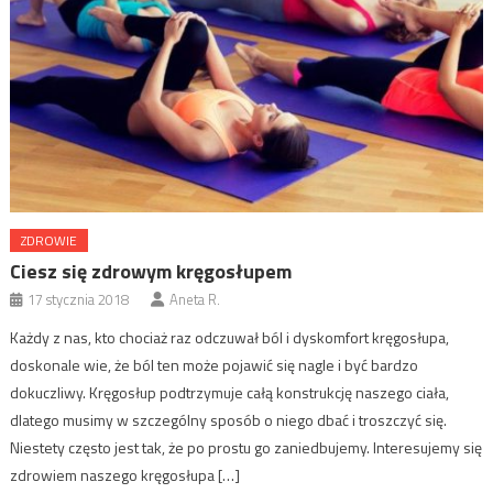
ZDROWIE
Ciesz się zdrowym kręgosłupem
17 stycznia 2018
Aneta R.
Każdy z nas, kto chociaż raz odczuwał ból i dyskomfort kręgosłupa,
doskonale wie, że ból ten może pojawić się nagle i być bardzo
dokuczliwy. Kręgosłup podtrzymuje całą konstrukcję naszego ciała,
dlatego musimy w szczególny sposób o niego dbać i troszczyć się.
Niestety często jest tak, że po prostu go zaniedbujemy. Interesujemy się
zdrowiem naszego kręgosłupa […]