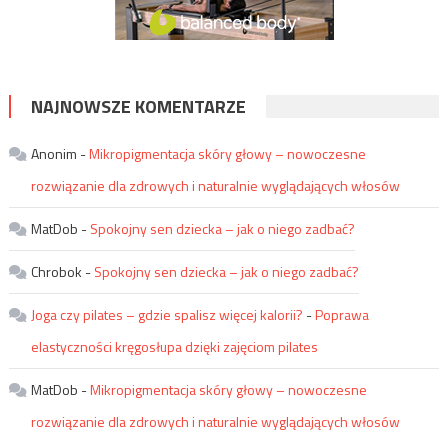
NAJNOWSZE KOMENTARZE
Anonim
-
Mikropigmentacja skóry głowy – nowoczesne
rozwiązanie dla zdrowych i naturalnie wyglądających włosów
MatDob
-
Spokojny sen dziecka – jak o niego zadbać?
Chrobok
-
Spokojny sen dziecka – jak o niego zadbać?
Joga czy pilates – gdzie spalisz więcej kalorii?
-
Poprawa
elastyczności kręgosłupa dzięki zajęciom pilates
MatDob
-
Mikropigmentacja skóry głowy – nowoczesne
rozwiązanie dla zdrowych i naturalnie wyglądających włosów