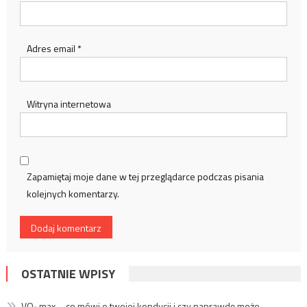
Adres email
*
Witryna internetowa
Zapamiętaj moje dane w tej przeglądarce podczas pisania
kolejnych komentarzy.
OSTATNIE WPISY
VO₂ max – co mówi o twojej kondycji i czy naprawdę może