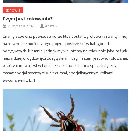
ZDROWIE
Czym jest rolowanie?
25 stycznia 2018
Aneta R.
Znamy zapewne powiedzenie, że ktoś został wyrolowany i bynajmniej
na pewno nie możemy tego pojęcia postrzegać w kategoriach
pozytywnych. Niemniej jednak my wskażemy na rolowanie jako coś jak
najbardziej o wydźwięku pozytywnym. Czym zatem jest owo rolowanie,
o którym mowa jest w tym miejscu? Chodzi nam o specjalistyczny
masaż specjalistycznymi wałeczkami, specjalistycznymi rolkami
wykonanymi z […]