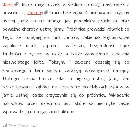
dzieci
, które mają roczek, a średnio co drugi nastolatek z
powodu tej
choroby
traci stałe zęby. Zaniedbywanie higieny
ustnej jamy to nic innego jak przewlekła próchnica oraz
poważne choroby ustnej jamy. Próchnica prowadzi również do
tego, że rozwijają się inne choroby takie jak kłębuszkowe
zapalenie nerek, zapalenie wsierdzia, bezpłodność bądź
trudności z byciem w ciąży, a także zaostrzenie zapalenia
nieswoistego jelita. Toksyny i bakterie dostają się do
krwioobiegu i tym samym zarażają wewnętrzne narządy.
Dlatego trzeba bardzo zdać o higienę ustnej jamy. Złe
szczotkowanie zębów, nie docieranie do dalszych zębów w
jamie ustnej, także przyczynia się do próchnicy. Wkładanie
paluszków przez dzieci do ust, które są nieumyte także
wprowadzają do organizmu bakterie.
Post Views:
141