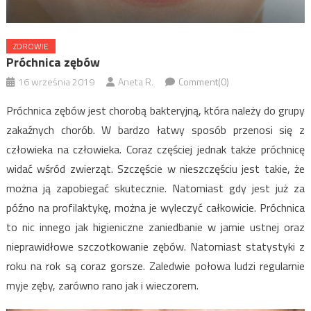
ZDROWIE
Próchnica zębów
16 września 2019
Aneta R.
Comment(0)
Próchnica zębów jest chorobą bakteryjną, która należy do grupy
zakaźnych chorób. W bardzo łatwy sposób przenosi się z
człowieka na człowieka. Coraz częściej jednak także próchnicę
widać wśród zwierząt. Szczęście w nieszczęściu jest takie, że
można ją zapobiegać skutecznie. Natomiast gdy jest już za
późno na profilaktykę, można je wyleczyć całkowicie. Próchnica
to nic innego jak higieniczne zaniedbanie w jamie ustnej oraz
nieprawidłowe szczotkowanie zębów. Natomiast statystyki z
roku na rok są coraz gorsze. Zaledwie połowa ludzi regularnie
myje zęby, zarówno rano jak i wieczorem.