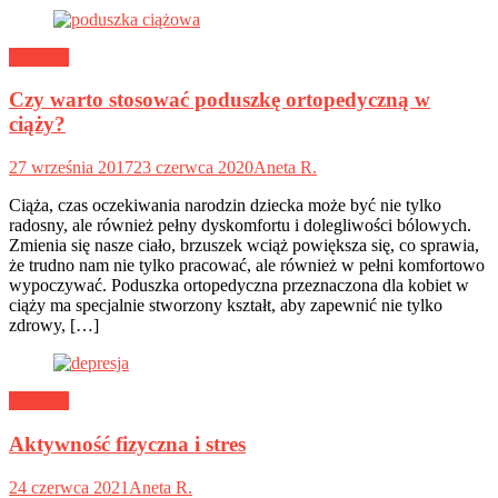
Zdrowie
Czy warto stosować poduszkę ortopedyczną w
ciąży?
27 września 2017
23 czerwca 2020
Aneta R.
Ciąża, czas oczekiwania narodzin dziecka może być nie tylko
radosny, ale również pełny dyskomfortu i dolegliwości bólowych.
Zmienia się nasze ciało, brzuszek wciąż powiększa się, co sprawia,
że trudno nam nie tylko pracować, ale również w pełni komfortowo
wypoczywać. Poduszka ortopedyczna przeznaczona dla kobiet w
ciąży ma specjalnie stworzony kształt, aby zapewnić nie tylko
zdrowy, […]
Zdrowie
Aktywność fizyczna i stres
24 czerwca 2021
Aneta R.