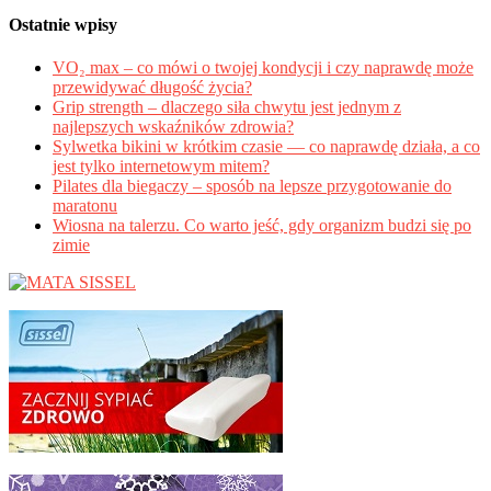
Ostatnie wpisy
VO₂ max – co mówi o twojej kondycji i czy naprawdę może
przewidywać długość życia?
Grip strength – dlaczego siła chwytu jest jednym z
najlepszych wskaźników zdrowia?
Sylwetka bikini w krótkim czasie — co naprawdę działa, a co
jest tylko internetowym mitem?
Pilates dla biegaczy – sposób na lepsze przygotowanie do
maratonu
Wiosna na talerzu. Co warto jeść, gdy organizm budzi się po
zimie