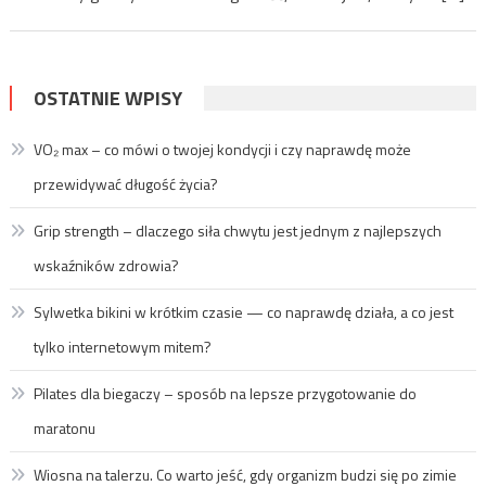
OSTATNIE WPISY
VO₂ max – co mówi o twojej kondycji i czy naprawdę może
przewidywać długość życia?
Grip strength – dlaczego siła chwytu jest jednym z najlepszych
wskaźników zdrowia?
Sylwetka bikini w krótkim czasie — co naprawdę działa, a co jest
tylko internetowym mitem?
Pilates dla biegaczy – sposób na lepsze przygotowanie do
maratonu
Wiosna na talerzu. Co warto jeść, gdy organizm budzi się po zimie