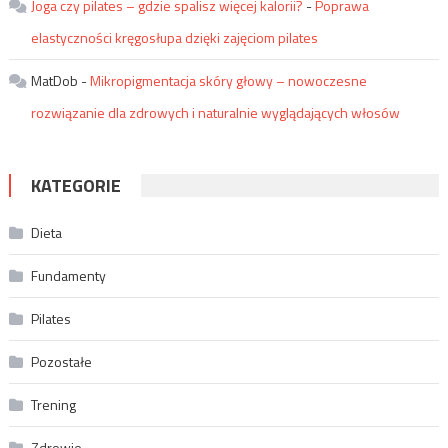
Joga czy pilates – gdzie spalisz więcej kalorii?
-
Poprawa
elastyczności kręgosłupa dzięki zajęciom pilates
MatDob
-
Mikropigmentacja skóry głowy – nowoczesne
rozwiązanie dla zdrowych i naturalnie wyglądających włosów
KATEGORIE
Dieta
Fundamenty
Pilates
Pozostałe
Trening
Zdrowie