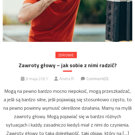
ZDROWIE
Zawroty głowy – jak sobie z nimi radzić?
8 maja 2021
Aneta R.
Comment(0)
Mogą na pewno bardzo mocno niepokoić, mogą przeszkadzać,
a jeśli są bardzo silne, jeśli pojawiają się stosunkowo często, to
na pewno powinny wymusić określone działania. Mamy na myśli
zawroty głowy. Mogą pojawiać się w bardzo różnych
sytuacjach i każdy zasadniczo kiedyś miał z nimi do czynienia.
Zawroty głowy to taka dolegliwość, taki objaw, który na […]