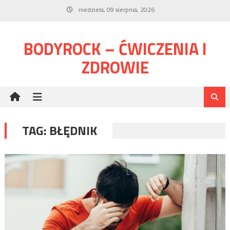
Skip
niedziela, 09 sierpnia, 2026
to
content
BODYROCK – ĆWICZENIA I
ZDROWIE
TAG:
BŁĘDNIK