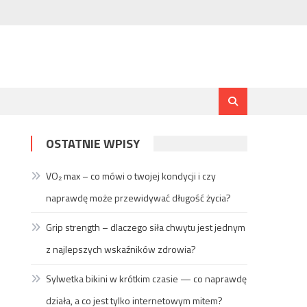
OSTATNIE WPISY
VO₂ max – co mówi o twojej kondycji i czy
naprawdę może przewidywać długość życia?
Grip strength – dlaczego siła chwytu jest jednym
z najlepszych wskaźników zdrowia?
Sylwetka bikini w krótkim czasie — co naprawdę
działa, a co jest tylko internetowym mitem?