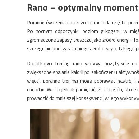
Rano – optymalny moment n
Poranne ćwiczenia na czczo to metoda często pole
Po nocnym odpoczynku poziom glikogenu w mięśnia
zgromadzone zapasy tłuszczu jako źródło energii. To
szczególnie podczas treningu aerobowego, takiego j
Dodatkowo trening rano wpływa pozytywnie na
zwiększone spalanie kalorii po zakończeniu aktywnoś
więcej, poranne treningi mogą poprawiać nastrój 
endorfin. Warto jednak pamiętać, że dla osób, które
prowadzić do mniejszej konsekwencji w jego wykonyw