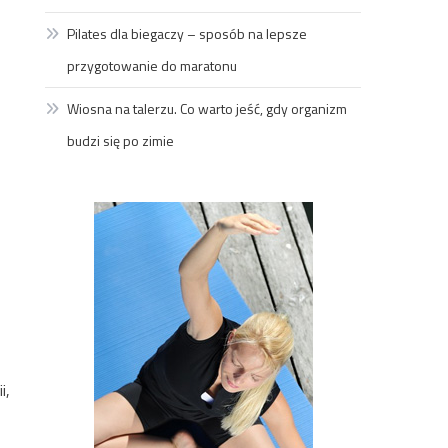
Pilates dla biegaczy – sposób na lepsze
przygotowanie do maratonu
Wiosna na talerzu. Co warto jeść, gdy organizm
budzi się po zimie
i,