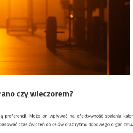
 rano czy wieczorem?
ią preferencji. Może on wpływać na efektywność spalania kalori
 dopasować czas ćwiczeń do celów oraz rytmu dobowego organizmu.