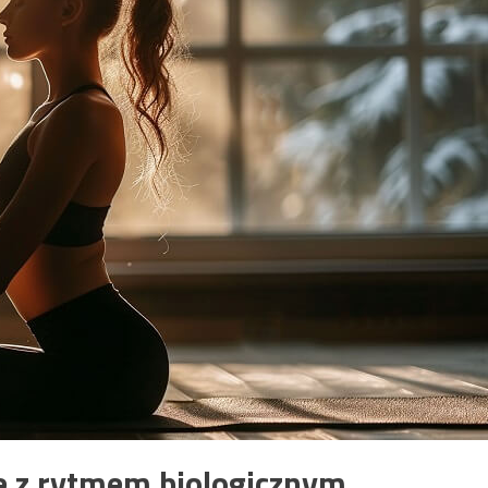
e z rytmem biologicznym