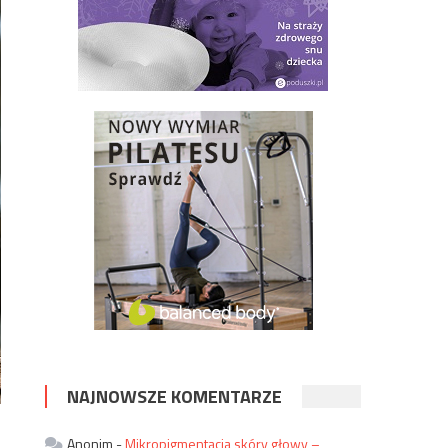
NAJNOWSZE KOMENTARZE
Anonim
-
Mikropigmentacja skóry głowy –