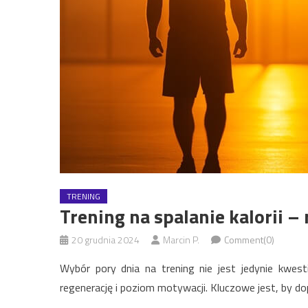
TRENING
Trening na spalanie kalorii –
20 grudnia 2024
Marcin P.
Comment(0)
Wybór pory dnia na trening nie jest jedynie kwest
regenerację i poziom motywacji. Kluczowe jest, by