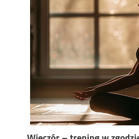
Wieczór – trening w zgodzi