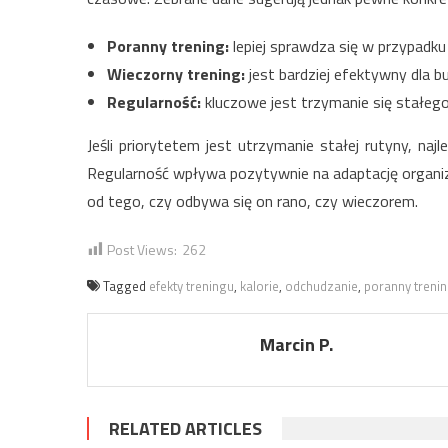
Poranny trening:
lepiej sprawdza się w przypadku
Wieczorny trening:
jest bardziej efektywny dla b
Regularność:
kluczowe jest trzymanie się stałeg
Jeśli priorytetem jest utrzymanie stałej rutyny, naj
Regularność wpływa pozytywnie na adaptację organiz
od tego, czy odbywa się on rano, czy wieczorem.
Post Views:
262
Tagged
efekty treningu
,
kalorie
,
odchudzanie
,
poranny treni
Marcin P.
RELATED ARTICLES