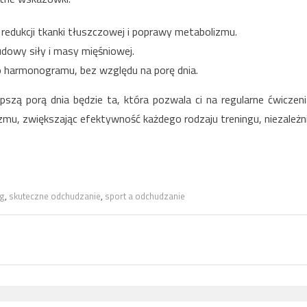
 redukcji tkanki tłuszczowej i poprawy metabolizmu.
udowy siły i masy mięśniowej.
o harmonogramu, bez względu na porę dnia.
lepszą porą dnia będzie ta, która pozwala ci na regularne ćwiczeni
mu, zwiększając efektywność każdego rodzaju treningu, niezależn
ng
,
skuteczne odchudzanie
,
sport a odchudzanie