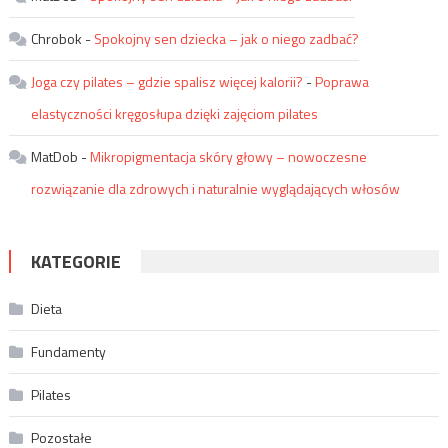
Chrobok
-
Spokojny sen dziecka – jak o niego zadbać?
Joga czy pilates – gdzie spalisz więcej kalorii?
-
Poprawa
elastyczności kręgosłupa dzięki zajęciom pilates
MatDob
-
Mikropigmentacja skóry głowy – nowoczesne
rozwiązanie dla zdrowych i naturalnie wyglądających włosów
KATEGORIE
Dieta
Fundamenty
Pilates
Pozostałe