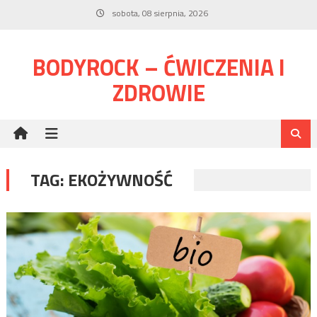
Skip
sobota, 08 sierpnia, 2026
to
content
BODYROCK – ĆWICZENIA I
ZDROWIE
TAG:
EKOŻYWNOŚĆ