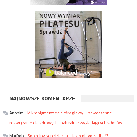
NAJNOWSZE KOMENTARZE
Anonim
-
Mikropigmentacja skóry głowy – nowoczesne
rozwiązanie dla zdrowych i naturalnie wyglądających włosów
MatDob
-
Spokojny sen dziecka – jak o niego zadbać?