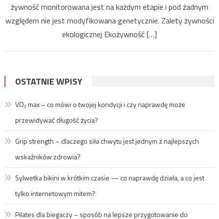
żywność monitorowana jest na każdym etapie i pod żadnym
względem nie jest modyfikowana genetycznie. Zalety żywności
ekologicznej Ekożywność […]
OSTATNIE WPISY
VO₂ max – co mówi o twojej kondycji i czy naprawdę może
przewidywać długość życia?
Grip strength – dlaczego siła chwytu jest jednym z najlepszych
wskaźników zdrowia?
Sylwetka bikini w krótkim czasie — co naprawdę działa, a co jest
tylko internetowym mitem?
Pilates dla biegaczy – sposób na lepsze przygotowanie do