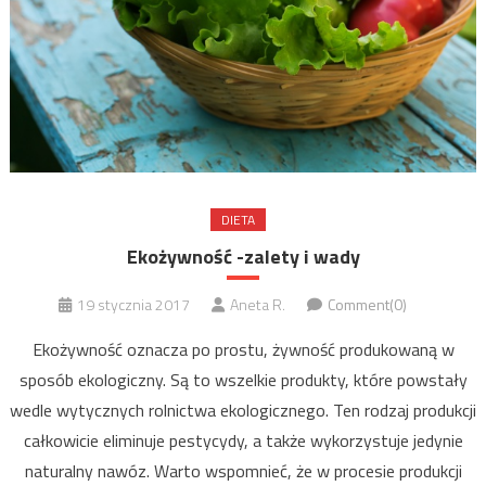
DIETA
Ekożywność -zalety i wady
19 stycznia 2017
Aneta R.
Comment(0)
Ekożywność oznacza po prostu, żywność produkowaną w
sposób ekologiczny. Są to wszelkie produkty, które powstały
wedle wytycznych rolnictwa ekologicznego. Ten rodzaj produkcji
całkowicie eliminuje pestycydy, a także wykorzystuje jedynie
naturalny nawóz. Warto wspomnieć, że w procesie produkcji