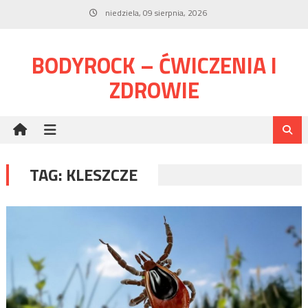
Skip
niedziela, 09 sierpnia, 2026
to
content
BODYROCK – ĆWICZENIA I
ZDROWIE
TAG:
KLESZCZE