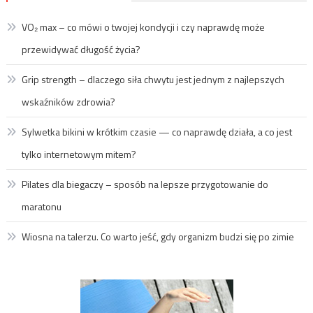
VO₂ max – co mówi o twojej kondycji i czy naprawdę może
przewidywać długość życia?
Grip strength – dlaczego siła chwytu jest jednym z najlepszych
wskaźników zdrowia?
Sylwetka bikini w krótkim czasie — co naprawdę działa, a co jest
tylko internetowym mitem?
Pilates dla biegaczy – sposób na lepsze przygotowanie do
maratonu
Wiosna na talerzu. Co warto jeść, gdy organizm budzi się po zimie