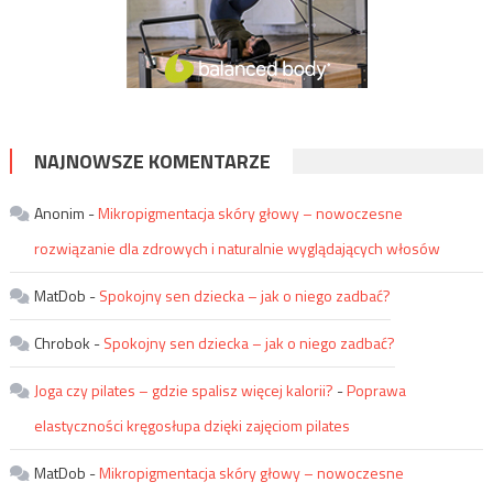
NAJNOWSZE KOMENTARZE
Anonim
-
Mikropigmentacja skóry głowy – nowoczesne
rozwiązanie dla zdrowych i naturalnie wyglądających włosów
MatDob
-
Spokojny sen dziecka – jak o niego zadbać?
Chrobok
-
Spokojny sen dziecka – jak o niego zadbać?
Joga czy pilates – gdzie spalisz więcej kalorii?
-
Poprawa
elastyczności kręgosłupa dzięki zajęciom pilates
MatDob
-
Mikropigmentacja skóry głowy – nowoczesne