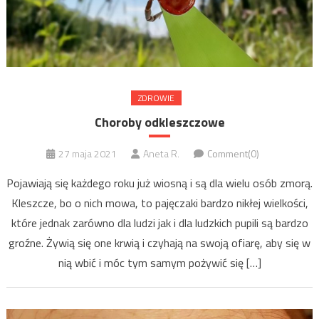
ZDROWIE
Choroby odkleszczowe
27 maja 2021
Aneta R.
Comment(0)
Pojawiają się każdego roku już wiosną i są dla wielu osób zmorą.
Kleszcze, bo o nich mowa, to pajęczaki bardzo nikłej wielkości,
które jednak zarówno dla ludzi jak i dla ludzkich pupili są bardzo
groźne. Żywią się one krwią i czyhają na swoją ofiarę, aby się w
nią wbić i móc tym samym pożywić się […]