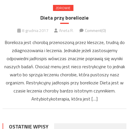
ZDROWIE
Dieta przy boreliozie
8 grudnia 2017
Aneta R.
Comment(0)
Borelioza jest chorobą przenoszoną przez kleszcze, trudną do
zdiagnozowania i leczenia. Jednakże jeżeli zastosujemy
odpowiedni jadłospis wówczas znacznie poprawią się wyniki
naszych badań. Chociaż menu jest nieco restrykcyjne to jednak
warto bo sprzyja leczeniu chorobie, która pustoszy nasz
organizm. Restrykcyjny jadłospis przy boreliozie Dieta jest w
czasie leczenia choroby bardzo istotnym czynnikiem.
Antybiotykoterapia, która jest […]
OSTATNIE WPISY