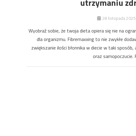
utrzymaniu zdr
28 listopada 2025
Wyobraź sobie, że twoja dieta opiera się nie na ogr
dla organizmu. Fibremaxxing to nie zwykłe dod
zwiększanie ilości błonnika w diecie w taki sposób
oraz samopoczucie. F