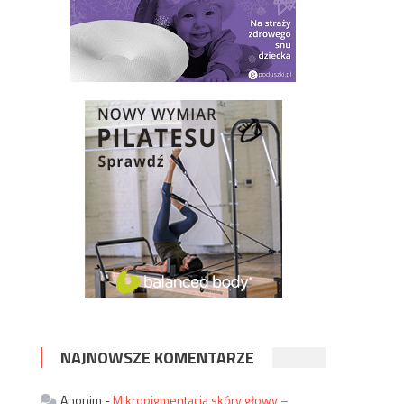
NAJNOWSZE KOMENTARZE
Anonim
-
Mikropigmentacja skóry głowy –