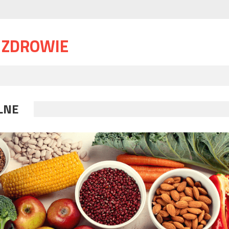
I ZDROWIE
LNE