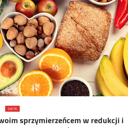
DIETA
twoim sprzymierzeńcem w redukcji i