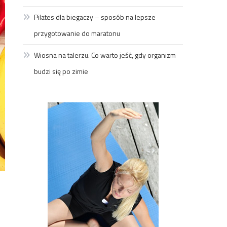
Pilates dla biegaczy – sposób na lepsze
przygotowanie do maratonu
Wiosna na talerzu. Co warto jeść, gdy organizm
budzi się po zimie