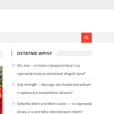
OSTATNIE WPISY
VO₂ max – co mówi o twojej kondycji i czy
naprawdę może przewidywać długość życia?
Grip strength – dlaczego siła chwytu jest jednym
z najlepszych wskaźników zdrowia?
Sylwetka bikini w krótkim czasie — co naprawdę
działa, a co jest tylko internetowym mitem?