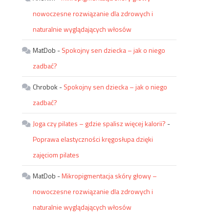
nowoczesne rozwiązanie dla zdrowych i
naturalnie wyglądających włosów
MatDob
-
Spokojny sen dziecka – jak o niego
zadbać?
Chrobok
-
Spokojny sen dziecka – jak o niego
zadbać?
Joga czy pilates – gdzie spalisz więcej kalorii?
-
Poprawa elastyczności kręgosłupa dzięki
zajęciom pilates
MatDob
-
Mikropigmentacja skóry głowy –
nowoczesne rozwiązanie dla zdrowych i
naturalnie wyglądających włosów