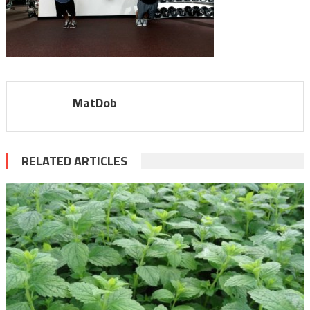
MatDob
RELATED ARTICLES