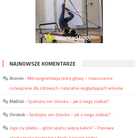
NAJNOWSZE KOMENTARZE
Anonim
-
Mikropigmentacja skóry głowy – nowoczesne
rozwiązanie dla zdrowych i naturalnie wyglądających włosów
MatDob
-
Spokojny sen dziecka – jak o niego zadbać?
Chrobok
-
Spokojny sen dziecka – jak o niego zadbać?
Joga czy pilates – gdzie spalisz więcej kalorii?
-
Poprawa
elastyczności kręgosłupa dzięki zajęciom pilates