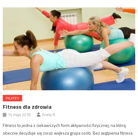
PILATES
Fitness dla zdrowia
14 maja 2018
Aneta R.
Fitness to jedna z ciekawszych form aktywności fizycznej, na którą
obecnie decyduje się coraz większa grupa osób. Bez wątpienia fitness