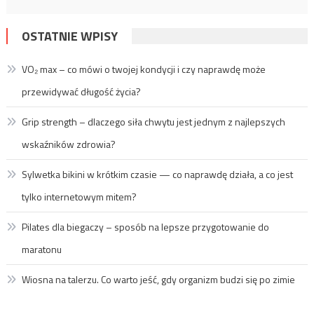
OSTATNIE WPISY
VO₂ max – co mówi o twojej kondycji i czy naprawdę może
przewidywać długość życia?
Grip strength – dlaczego siła chwytu jest jednym z najlepszych
wskaźników zdrowia?
Sylwetka bikini w krótkim czasie — co naprawdę działa, a co jest
tylko internetowym mitem?
Pilates dla biegaczy – sposób na lepsze przygotowanie do
maratonu
Wiosna na talerzu. Co warto jeść, gdy organizm budzi się po zimie