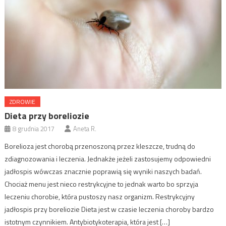
ZDROWIE
Dieta przy boreliozie
8 grudnia 2017
Aneta R.
Borelioza jest chorobą przenoszoną przez kleszcze, trudną do
zdiagnozowania i leczenia. Jednakże jeżeli zastosujemy odpowiedni
jadłospis wówczas znacznie poprawią się wyniki naszych badań.
Chociaż menu jest nieco restrykcyjne to jednak warto bo sprzyja
leczeniu chorobie, która pustoszy nasz organizm. Restrykcyjny
jadłospis przy boreliozie Dieta jest w czasie leczenia choroby bardzo
istotnym czynnikiem. Antybiotykoterapia, która jest […]