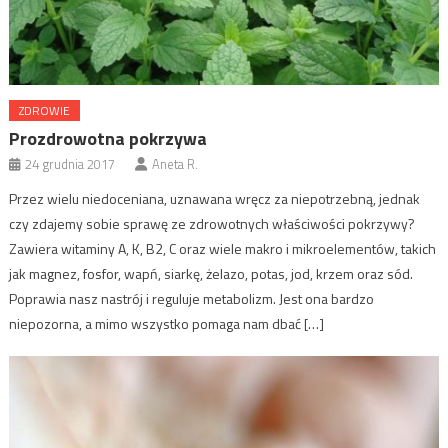
ZDROWIE
Prozdrowotna pokrzywa
24 grudnia 2017
Aneta R.
Przez wielu niedoceniana, uznawana wręcz za niepotrzebną, jednak
czy zdajemy sobie sprawę ze zdrowotnych właściwości pokrzywy?
Zawiera witaminy A, K, B2, C oraz wiele makro i mikroelementów, takich
jak magnez, fosfor, wapń, siarkę, żelazo, potas, jod, krzem oraz sód.
Poprawia nasz nastrój i reguluje metabolizm. Jest ona bardzo
niepozorna, a mimo wszystko pomaga nam dbać […]