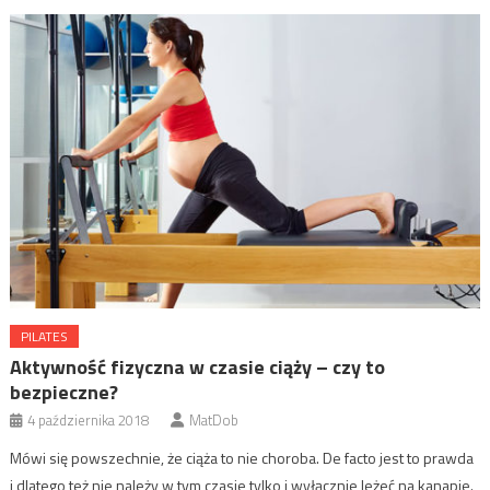
PILATES
Aktywność fizyczna w czasie ciąży – czy to
bezpieczne?
4 października 2018
MatDob
Mówi się powszechnie, że ciąża to nie choroba. De facto jest to prawda
i dlatego też nie należy w tym czasie tylko i wyłącznie leżeć na kanapie.