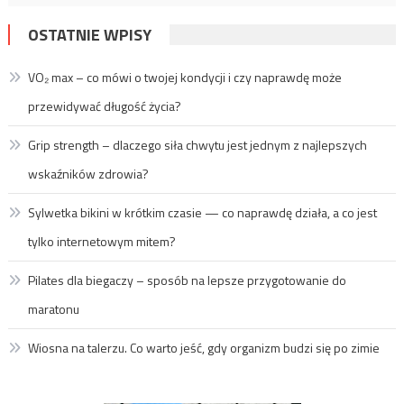
OSTATNIE WPISY
VO₂ max – co mówi o twojej kondycji i czy naprawdę może
przewidywać długość życia?
Grip strength – dlaczego siła chwytu jest jednym z najlepszych
wskaźników zdrowia?
Sylwetka bikini w krótkim czasie — co naprawdę działa, a co jest
tylko internetowym mitem?
Pilates dla biegaczy – sposób na lepsze przygotowanie do
maratonu
Wiosna na talerzu. Co warto jeść, gdy organizm budzi się po zimie