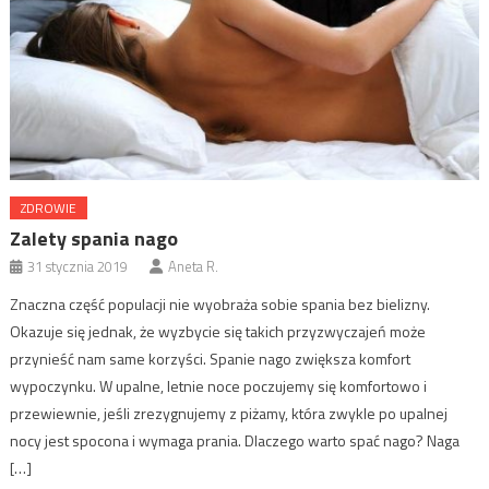
ZDROWIE
Zalety spania nago
31 stycznia 2019
Aneta R.
Znaczna część populacji nie wyobraża sobie spania bez bielizny.
Okazuje się jednak, że wyzbycie się takich przyzwyczajeń może
przynieść nam same korzyści. Spanie nago zwiększa komfort
wypoczynku. W upalne, letnie noce poczujemy się komfortowo i
przewiewnie, jeśli zrezygnujemy z piżamy, która zwykle po upalnej
nocy jest spocona i wymaga prania. Dlaczego warto spać nago? Naga
[…]