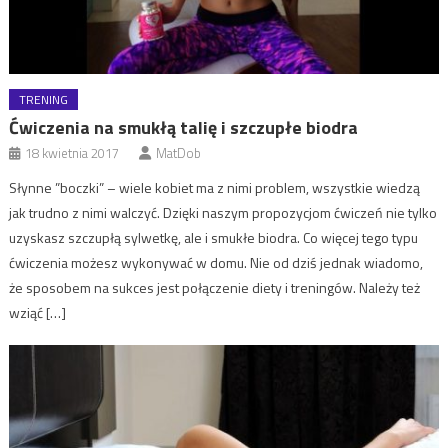
TRENING
Ćwiczenia na smukłą talię i szczupłe biodra
18 kwietnia 2017
MatDob
Słynne ”boczki” – wiele kobiet ma z nimi problem, wszystkie wiedzą
jak trudno z nimi walczyć. Dzięki naszym propozycjom ćwiczeń nie tylko
uzyskasz szczupłą sylwetkę, ale i smukłe biodra. Co więcej tego typu
ćwiczenia możesz wykonywać w domu. Nie od dziś jednak wiadomo,
że sposobem na sukces jest połączenie diety i treningów. Należy też
wziąć […]