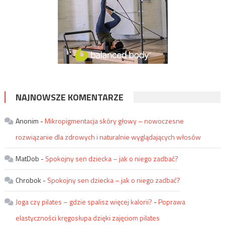
NAJNOWSZE KOMENTARZE
Anonim
-
Mikropigmentacja skóry głowy – nowoczesne
rozwiązanie dla zdrowych i naturalnie wyglądających włosów
MatDob
-
Spokojny sen dziecka – jak o niego zadbać?
Chrobok
-
Spokojny sen dziecka – jak o niego zadbać?
Joga czy pilates – gdzie spalisz więcej kalorii?
-
Poprawa
elastyczności kręgosłupa dzięki zajęciom pilates