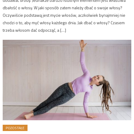
dodawać urody. Jednakże bardzo istotnym elementem jest właściwa
dbałość o włosy. W jaki sposób zatem należy dbać o swoje włosy?
Oczywiście podstawą jest mycie włosów, aczkolwiek bynajmniej nie
chodzi o to, aby myć włosy każdego dnia. Jak dbać o włosy? Czasem
trzeba włosom dać odpocząć, a […]
POZOSTAŁE