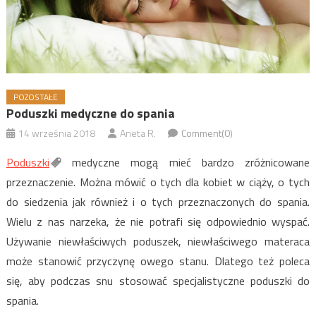
POZOSTAŁE
Poduszki medyczne do spania
14 września 2018
Aneta R.
Comment(0)
Poduszki
medyczne mogą mieć bardzo zróżnicowane
przeznaczenie. Można mówić o tych dla kobiet w ciąży, o tych
do siedzenia jak również i o tych przeznaczonych do spania.
Wielu z nas narzeka, że nie potrafi się odpowiednio wyspać.
Używanie niewłaściwych poduszek, niewłaściwego materaca
może stanowić przyczynę owego stanu. Dlatego też poleca
się, aby podczas snu stosować specjalistyczne poduszki do
spania.