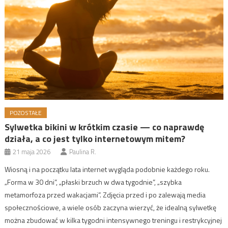
POZOSTAŁE
Sylwetka bikini w krótkim czasie — co naprawdę
działa, a co jest tylko internetowym mitem?
21 maja 2026
Paulina R.
Wiosną i na początku lata internet wygląda podobnie każdego roku.
„Forma w 30 dni”, „płaski brzuch w dwa tygodnie”, „szybka
metamorfoza przed wakacjami”. Zdjęcia przed i po zalewają media
społecznościowe, a wiele osób zaczyna wierzyć, że idealną sylwetkę
można zbudować w kilka tygodni intensywnego treningu i restrykcyjnej