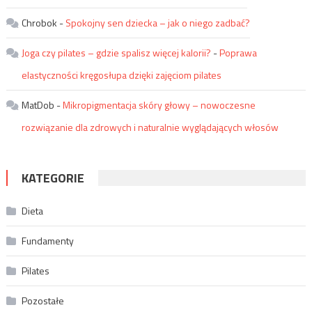
Chrobok
-
Spokojny sen dziecka – jak o niego zadbać?
Joga czy pilates – gdzie spalisz więcej kalorii?
-
Poprawa
elastyczności kręgosłupa dzięki zajęciom pilates
MatDob
-
Mikropigmentacja skóry głowy – nowoczesne
rozwiązanie dla zdrowych i naturalnie wyglądających włosów
KATEGORIE
Dieta
Fundamenty
Pilates
Pozostałe