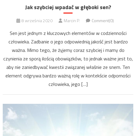
Jak szybciej wpadać w głęboki sen?
8 września 2020
Marcin P.
Comment(0)
Sen jest jednym z kluczowych elementów w codzienności
człowieka. Zadbanie o jego odpowiednią jakość jest bardzo
ważna. Mimo tego, że żyjemy coraz szybciej i mamy do
czynienia ze sporą ilością obowiązków, to jednak ważne jest to,
aby nie zaniedbywać kwestii związanej właśnie ze snem. Ten
element odgrywa bardzo ważną rolę w kontekście odporności
człowieka, jego […]