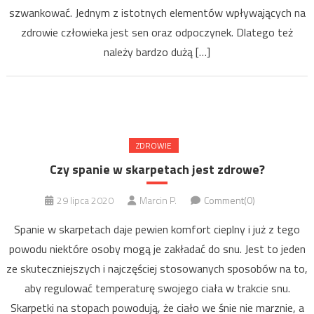
szwankować. Jednym z istotnych elementów wpływających na
zdrowie człowieka jest sen oraz odpoczynek. Dlatego też
należy bardzo dużą […]
ZDROWIE
Czy spanie w skarpetach jest zdrowe?
29 lipca 2020
Marcin P.
Comment(0)
Spanie w skarpetach daje pewien komfort cieplny i już z tego
powodu niektóre osoby mogą je zakładać do snu. Jest to jeden
ze skuteczniejszych i najczęściej stosowanych sposobów na to,
aby regulować temperaturę swojego ciała w trakcie snu.
Skarpetki na stopach powodują, że ciało we śnie nie marznie, a