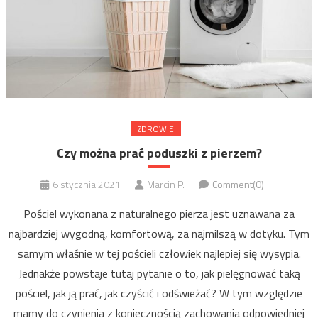
ZDROWIE
Czy można prać poduszki z pierzem?
6 stycznia 2021
Marcin P.
Comment(0)
Pościel wykonana z naturalnego pierza jest uznawana za
najbardziej wygodną, komfortową, za najmilszą w dotyku. Tym
samym właśnie w tej pościeli człowiek najlepiej się wysypia.
Jednakże powstaje tutaj pytanie o to, jak pielęgnować taką
pościel, jak ją prać, jak czyścić i odświeżać? W tym względzie
mamy do czynienia z koniecznością zachowania odpowiedniej