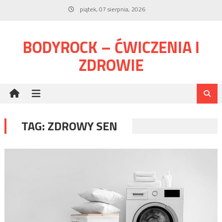
Skip
piątek, 07 sierpnia, 2026
to
content
BODYROCK – ĆWICZENIA I
ZDROWIE
TAG:
ZDROWY SEN