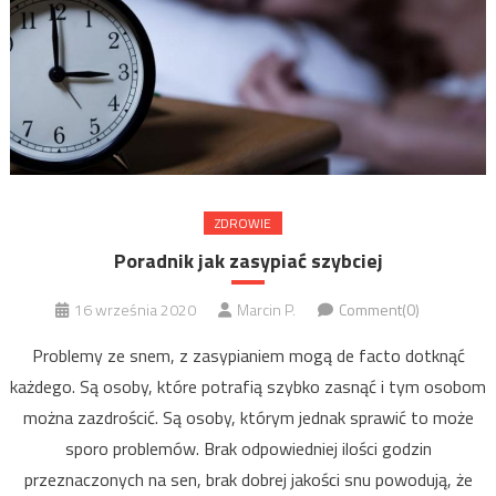
ZDROWIE
Poradnik jak zasypiać szybciej
16 września 2020
Marcin P.
Comment(0)
Problemy ze snem, z zasypianiem mogą de facto dotknąć
każdego. Są osoby, które potrafią szybko zasnąć i tym osobom
można zazdrościć. Są osoby, którym jednak sprawić to może
sporo problemów. Brak odpowiedniej ilości godzin
przeznaczonych na sen, brak dobrej jakości snu powodują, że