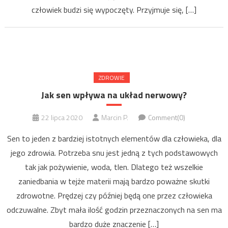
człowiek budzi się wypoczęty. Przyjmuje się, […]
ZDROWIE
Jak sen wpływa na układ nerwowy?
22 lipca 2020
Marcin P.
Comment(0)
Sen to jeden z bardziej istotnych elementów dla człowieka, dla
jego zdrowia. Potrzeba snu jest jedną z tych podstawowych
tak jak pożywienie, woda, tlen. Dlatego też wszelkie
zaniedbania w tejże materii mają bardzo poważne skutki
zdrowotne. Prędzej czy później będą one przez człowieka
odczuwalne. Zbyt mała ilość godzin przeznaczonych na sen ma
bardzo duże znaczenie […]