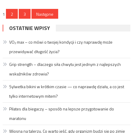
Stronicowanie
1
2
3
Następne
wpisów
OSTATNIE WPISY
VO₂ max – co mówi o twojej kondycji i czy naprawdę może
przewidywać długość życia?
Grip strength – dlaczego siła chwytu jest jednym z najlepszych
wskaźników zdrowia?
Sylwetka bikini w krótkim czasie — co naprawdę działa, a co jest
tylko internetowym mitem?
Pilates dla biegaczy – sposób na lepsze przygotowanie do
maratonu
Wiosna na talerzu. Co warto jeść, gdy organizm budzi się po zimie