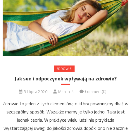
ZDROWIE
Jak sen i odpoczynek wpływają na zdrowie?
31 lipca 2020
Marcin P.
Comment(0)
Zdrowie to jeden z tych elementów, o który powinniśmy dbać w
szczególny sposób. Wszakże mamy je tylko jedno. Taka jest
jednak teoria. W praktyce wielu ludzi nie przykłada
wystarczającej uwagi do jakości zdrowia dopóki ono nie zacznie