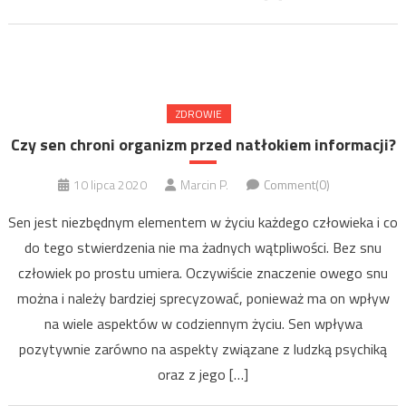
ZDROWIE
Czy sen chroni organizm przed natłokiem informacji?
10 lipca 2020
Marcin P.
Comment(0)
Sen jest niezbędnym elementem w życiu każdego człowieka i co
do tego stwierdzenia nie ma żadnych wątpliwości. Bez snu
człowiek po prostu umiera. Oczywiście znaczenie owego snu
można i należy bardziej sprecyzować, ponieważ ma on wpływ
na wiele aspektów w codziennym życiu. Sen wpływa
pozytywnie zarówno na aspekty związane z ludzką psychiką
oraz z jego […]