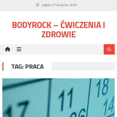
Skip
piątek, 07 sierpnia, 2026
to
content
BODYROCK – ĆWICZENIA I
ZDROWIE
TAG:
PRACA