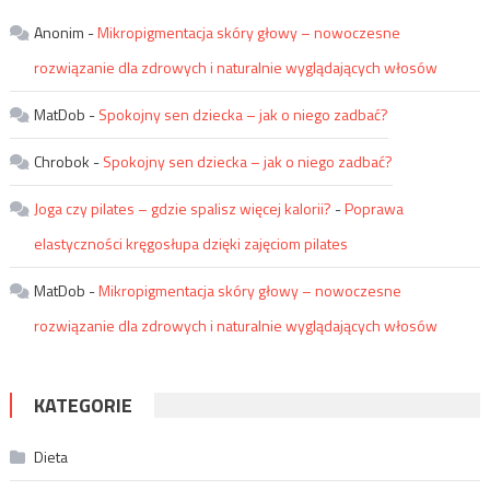
Anonim
-
Mikropigmentacja skóry głowy – nowoczesne
rozwiązanie dla zdrowych i naturalnie wyglądających włosów
MatDob
-
Spokojny sen dziecka – jak o niego zadbać?
Chrobok
-
Spokojny sen dziecka – jak o niego zadbać?
Joga czy pilates – gdzie spalisz więcej kalorii?
-
Poprawa
elastyczności kręgosłupa dzięki zajęciom pilates
MatDob
-
Mikropigmentacja skóry głowy – nowoczesne
rozwiązanie dla zdrowych i naturalnie wyglądających włosów
KATEGORIE
Dieta