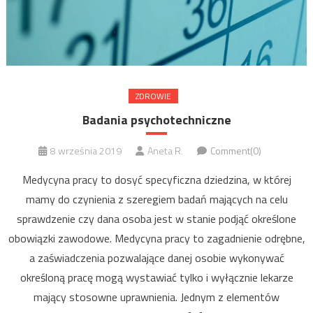
ZDROWIE
Badania psychotechniczne
8 września 2019
Aneta R.
Comment(0)
Medycyna pracy to dosyć specyficzna dziedzina, w której
mamy do czynienia z szeregiem badań mających na celu
sprawdzenie czy dana osoba jest w stanie podjąć określone
obowiązki zawodowe. Medycyna pracy to zagadnienie odrębne,
a zaświadczenia pozwalające danej osobie wykonywać
określoną pracę mogą wystawiać tylko i wyłącznie lekarze
mający stosowne uprawnienia. Jednym z elementów