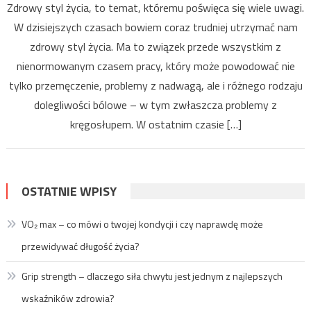
Zdrowy styl życia, to temat, któremu poświęca się wiele uwagi.
W dzisiejszych czasach bowiem coraz trudniej utrzymać nam
zdrowy styl życia. Ma to związek przede wszystkim z
nienormowanym czasem pracy, który może powodować nie
tylko przemęczenie, problemy z nadwagą, ale i różnego rodzaju
dolegliwości bólowe – w tym zwłaszcza problemy z
kręgosłupem. W ostatnim czasie […]
OSTATNIE WPISY
VO₂ max – co mówi o twojej kondycji i czy naprawdę może
przewidywać długość życia?
Grip strength – dlaczego siła chwytu jest jednym z najlepszych
wskaźników zdrowia?