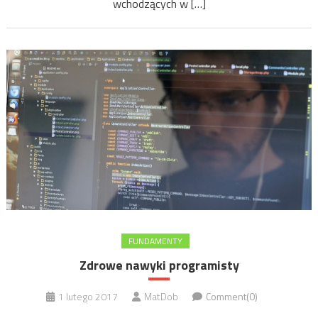
wchodzących w […]
FUNDAMENTY
Zdrowe nawyki programisty
1 lutego 2017
MatDob
Comment(0)