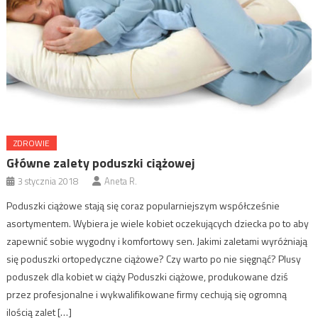
ZDROWIE
Główne zalety poduszki ciążowej
3 stycznia 2018
Aneta R.
Poduszki ciążowe stają się coraz popularniejszym współcześnie
asortymentem. Wybiera je wiele kobiet oczekujących dziecka po to aby
zapewnić sobie wygodny i komfortowy sen. Jakimi zaletami wyróżniają
się poduszki ortopedyczne ciążowe? Czy warto po nie sięgnąć? Plusy
poduszek dla kobiet w ciąży Poduszki ciążowe, produkowane dziś
przez profesjonalne i wykwalifikowane firmy cechują się ogromną
ilością zalet […]