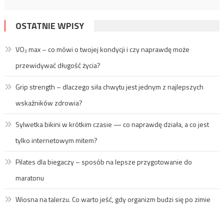
OSTATNIE WPISY
VO₂ max – co mówi o twojej kondycji i czy naprawdę może
przewidywać długość życia?
Grip strength – dlaczego siła chwytu jest jednym z najlepszych
wskaźników zdrowia?
Sylwetka bikini w krótkim czasie — co naprawdę działa, a co jest
tylko internetowym mitem?
Pilates dla biegaczy – sposób na lepsze przygotowanie do
maratonu
Wiosna na talerzu. Co warto jeść, gdy organizm budzi się po zimie