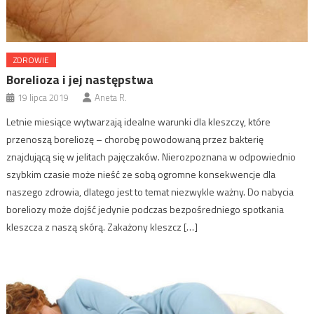
ZDROWIE
Borelioza i jej następstwa
19 lipca 2019
Aneta R.
Letnie miesiące wytwarzają idealne warunki dla kleszczy, które
przenoszą boreliozę – chorobę powodowaną przez bakterię
znajdującą się w jelitach pajęczaków. Nierozpoznana w odpowiednio
szybkim czasie może nieść ze sobą ogromne konsekwencje dla
naszego zdrowia, dlatego jest to temat niezwykle ważny. Do nabycia
boreliozy może dojść jedynie podczas bezpośredniego spotkania
kleszcza z naszą skórą. Zakażony kleszcz […]