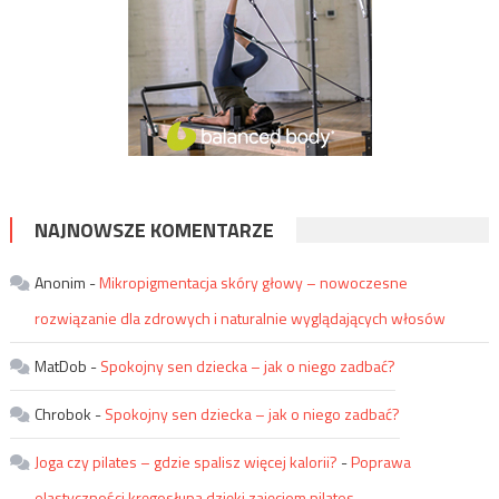
NAJNOWSZE KOMENTARZE
Anonim
-
Mikropigmentacja skóry głowy – nowoczesne
rozwiązanie dla zdrowych i naturalnie wyglądających włosów
MatDob
-
Spokojny sen dziecka – jak o niego zadbać?
Chrobok
-
Spokojny sen dziecka – jak o niego zadbać?
Joga czy pilates – gdzie spalisz więcej kalorii?
-
Poprawa
elastyczności kręgosłupa dzięki zajęciom pilates