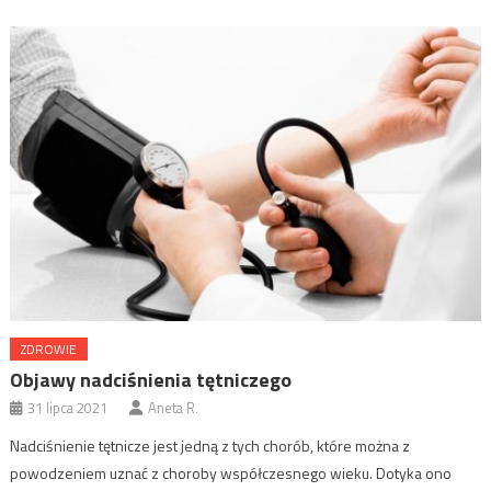
ZDROWIE
Objawy nadciśnienia tętniczego
31 lipca 2021
Aneta R.
Nadciśnienie tętnicze jest jedną z tych chorób, które można z
powodzeniem uznać z choroby współczesnego wieku. Dotyka ono