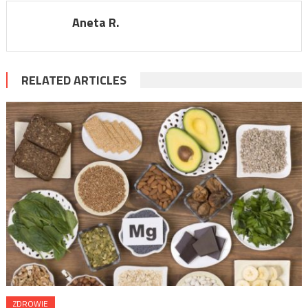
Aneta R.
RELATED ARTICLES
ZDROWIE