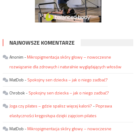
NAJNOWSZE KOMENTARZE
Anonim
-
Mikropigmentacja skóry głowy – nowoczesne
rozwiązanie dla zdrowych i naturalnie wyglądających włosów
MatDob
-
Spokojny sen dziecka – jak o niego zadbać?
Chrobok
-
Spokojny sen dziecka – jak o niego zadbać?
Joga czy pilates – gdzie spalisz więcej kalorii?
-
Poprawa
elastyczności kręgosłupa dzięki zajęciom pilates
MatDob
-
Mikropigmentacja skóry głowy – nowoczesne