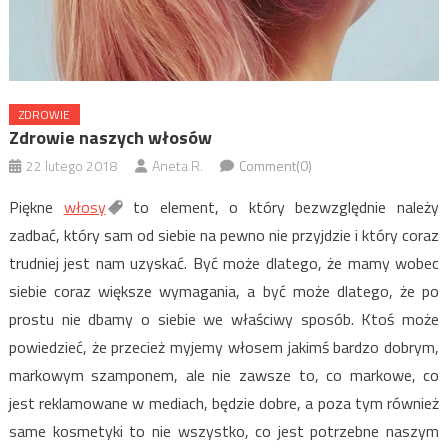
ZDROWIE
Zdrowie naszych włosów
22 lutego 2018
Aneta R.
Comment(0)
Piękne
włosy
to element, o który bezwzględnie należy
zadbać, który sam od siebie na pewno nie przyjdzie i który coraz
trudniej jest nam uzyskać. Być może dlatego, że mamy wobec
siebie coraz większe wymagania, a być może dlatego, że po
prostu nie dbamy o siebie we właściwy sposób. Ktoś może
powiedzieć, że przecież myjemy włosem jakimś bardzo dobrym,
markowym szamponem, ale nie zawsze to, co markowe, co
jest reklamowane w mediach, będzie dobre, a poza tym również
same kosmetyki to nie wszystko, co jest potrzebne naszym