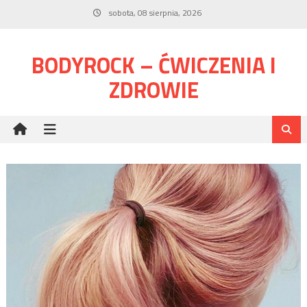
Skip
sobota, 08 sierpnia, 2026
to
content
BODYROCK – ĆWICZENIA I
ZDROWIE