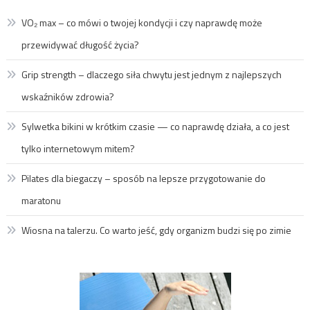
VO₂ max – co mówi o twojej kondycji i czy naprawdę może
przewidywać długość życia?
Grip strength – dlaczego siła chwytu jest jednym z najlepszych
wskaźników zdrowia?
Sylwetka bikini w krótkim czasie — co naprawdę działa, a co jest
tylko internetowym mitem?
Pilates dla biegaczy – sposób na lepsze przygotowanie do
maratonu
Wiosna na talerzu. Co warto jeść, gdy organizm budzi się po zimie