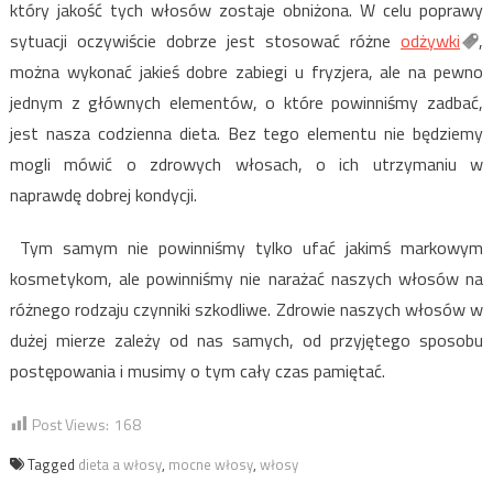
który jakość tych włosów zostaje obniżona. W celu poprawy
sytuacji oczywiście dobrze jest stosować różne
odżywki
,
można wykonać jakieś dobre zabiegi u fryzjera, ale na pewno
jednym z głównych elementów, o które powinniśmy zadbać,
jest nasza codzienna dieta. Bez tego elementu nie będziemy
mogli mówić o zdrowych włosach, o ich utrzymaniu w
naprawdę dobrej kondycji.
Tym samym nie powinniśmy tylko ufać jakimś markowym
kosmetykom, ale powinniśmy nie narażać naszych włosów na
różnego rodzaju czynniki szkodliwe. Zdrowie naszych włosów w
dużej mierze zależy od nas samych, od przyjętego sposobu
postępowania i musimy o tym cały czas pamiętać.
Post Views:
168
Tagged
dieta a włosy
,
mocne włosy
,
włosy