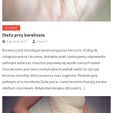
ZDROWIE
Dieta przy boreliozie
8 grudnia 2017
Aneta R.
Borelioza jest chorobą przenoszoną przez kleszcze, trudną do
zdiagnozowania i leczenia. Jednakże jeżeli zastosujemy odpowiedni
jadłospis wówczas znacznie poprawią się wyniki naszych badań.
Chociaż menu jest nieco restrykcyjne to jednak warto bo sprzyja
leczeniu chorobie, która pustoszy nasz organizm. Restrykcyjny
jadłospis przy boreliozie Dieta jest w czasie leczenia choroby bardzo
istotnym czynnikiem. Antybiotykoterapia, która jest […]