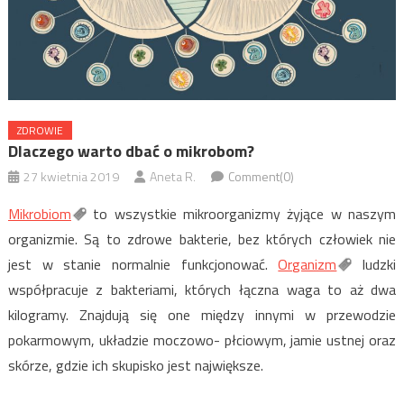
ZDROWIE
Dlaczego warto dbać o mikrobom?
27 kwietnia 2019
Aneta R.
Comment(0)
Mikrobiom
to wszystkie mikroorganizmy żyjące w naszym
organizmie. Są to zdrowe bakterie, bez których człowiek nie
jest w stanie normalnie funkcjonować.
Organizm
ludzki
współpracuje z bakteriami, których łączna waga to aż dwa
kilogramy. Znajdują się one między innymi w przewodzie
pokarmowym, układzie moczowo- płciowym, jamie ustnej oraz
skórze, gdzie ich skupisko jest największe.