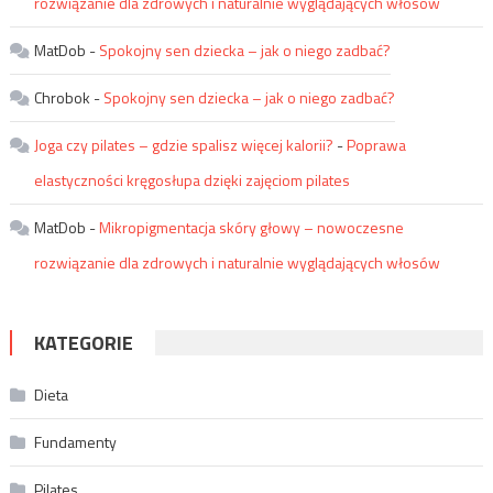
rozwiązanie dla zdrowych i naturalnie wyglądających włosów
MatDob
-
Spokojny sen dziecka – jak o niego zadbać?
Chrobok
-
Spokojny sen dziecka – jak o niego zadbać?
Joga czy pilates – gdzie spalisz więcej kalorii?
-
Poprawa
elastyczności kręgosłupa dzięki zajęciom pilates
MatDob
-
Mikropigmentacja skóry głowy – nowoczesne
rozwiązanie dla zdrowych i naturalnie wyglądających włosów
KATEGORIE
Dieta
Fundamenty
Pilates