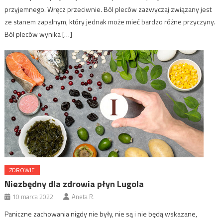
przyjemnego. Wręcz przeciwnie. Ból pleców zazwyczaj związany jest
ze stanem zapalnym, który jednak może mieć bardzo różne przyczyny.
Ból pleców wynika […]
ZDROWIE
Niezbędny dla zdrowia płyn Lugola
10 marca 2022
Aneta R.
Paniczne zachowania nigdy nie były, nie są i nie będą wskazane,