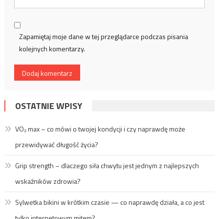
Zapamiętaj moje dane w tej przeglądarce podczas pisania
kolejnych komentarzy.
OSTATNIE WPISY
VO₂ max – co mówi o twojej kondycji i czy naprawdę może
przewidywać długość życia?
Grip strength – dlaczego siła chwytu jest jednym z najlepszych
wskaźników zdrowia?
Sylwetka bikini w krótkim czasie — co naprawdę działa, a co jest
tylko internetowym mitem?