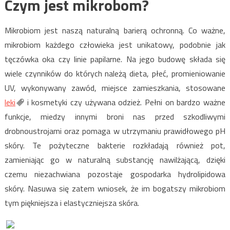
Czym jest mikrobom?
Mikrobiom jest naszą naturalną barierą ochronną. Co ważne,
mikrobiom każdego człowieka jest unikatowy, podobnie jak
tęczówka oka czy linie papilarne. Na jego budowę składa się
wiele czynników do których należą dieta, płeć, promieniowanie
UV, wykonywany zawód, miejsce zamieszkania, stosowane
leki
i kosmetyki czy używana odzież. Pełni on bardzo ważne
funkcje, miedzy innymi broni nas przed szkodliwymi
drobnoustrojami oraz pomaga w utrzymaniu prawidłowego pH
skóry. Te pożyteczne bakterie rozkładają również pot,
zamieniając go w naturalną substancję nawilżającą, dzięki
czemu niezachwiana pozostaje gospodarka hydrolipidowa
skóry. Nasuwa się zatem wniosek, że im bogatszy mikrobiom
tym piękniejsza i elastyczniejsza skóra.