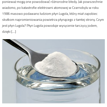
ponieważ mogą one powodować różnorodne błedy. Jak powszechnie
wiadomo, po katastrofie elektrowni atomowej w Czarnobylu w roku
1986 masowo podawano ludziom płyn Lugola, który miał zapobiec
skutkom napromieniowania powietrza płynącego z tamtej strony. Czym
jest płyn Lugola? Płyn Lugola powoduje wysycenie tarczycy jodem,
dzięki […]