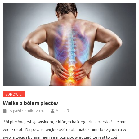
ZDROWIE
Walka z bólem pleców
15 października 2020
Aneta R.
Ból pleców jest zjawiskiem, z którym każdego dnia borykać się musi
wiele osób. Na pewno większość osób miała z nim do czynienia w
swoim życiu i bynajmniej nie można powiedzieć, że jest to coś