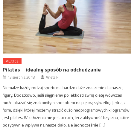
PILATES
Pilates – idealny sposób na odchudzanie
13 sierpnia 2018
Aneta R.
Niemalże każdy rodzaj sportu ma bardzo duże znaczenie dla naszej
figury. Dodatkowo, jeśli sięgniemy po lekkostrawną dietę wówczas
może okazać się znakomitym sposobem na piękną sylwetkę. Jedną z
form, dzięki której możemy stracić dużo nadprogramowych kilogramów
jest pilates. W założenia nie jest to ruch, lecz aktywność fizyczna, które
pozytywnie wpływa na nasze ciało, ale jednocześnie […]