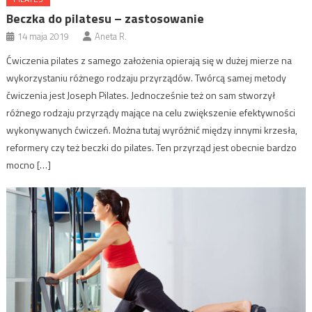
Beczka do pilatesu – zastosowanie
14 maja 2019
Aneta R.
Ćwiczenia pilates z samego założenia opierają się w dużej mierze na
wykorzystaniu różnego rodzaju przyrządów. Twórcą samej metody
ćwiczenia jest Joseph Pilates. Jednocześnie też on sam stworzył
różnego rodzaju przyrządy mające na celu zwiększenie efektywności
wykonywanych ćwiczeń. Można tutaj wyróżnić między innymi krzesła,
reformery czy też beczki do pilates. Ten przyrząd jest obecnie bardzo
mocno […]