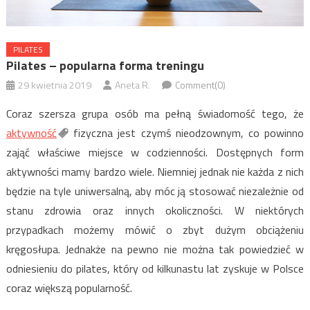
PILATES
Pilates – popularna forma treningu
29 kwietnia 2019
Aneta R.
Comment(0)
Coraz szersza grupa osób ma pełną świadomość tego, że
aktywność
fizyczna jest czymś nieodzownym, co powinno
zająć właściwe miejsce w codzienności. Dostępnych form
aktywności mamy bardzo wiele. Niemniej jednak nie każda z nich
będzie na tyle uniwersalną, aby móc ją stosować niezależnie od
stanu zdrowia oraz innych okoliczności. W niektórych
przypadkach możemy mówić o zbyt dużym obciążeniu
kręgosłupa. Jednakże na pewno nie można tak powiedzieć w
odniesieniu do pilates, który od kilkunastu lat zyskuje w Polsce
coraz większą popularność.