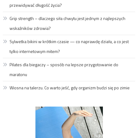
przewidywać długość życia?
Grip strength – dlaczego siła chwytu jest jednym z najlepszych
wskaźników zdrowia?
Sylwetka bikini w krótkim czasie — co naprawdę działa, a co jest
tylko internetowym mitem?
Pilates dla biegaczy – sposób na lepsze przygotowanie do
maratonu
Wiosna na talerzu. Co warto jeść, gdy organizm budzi się po zimie