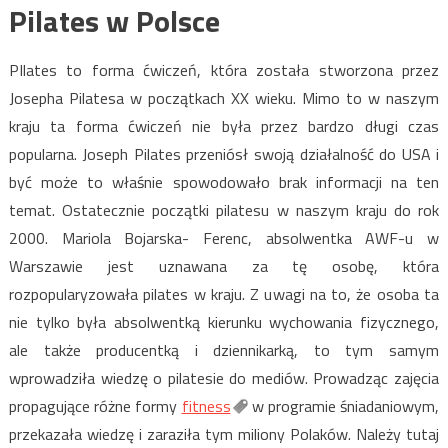
Pilates w Polsce
PIlates to forma ćwiczeń, która została stworzona przez
Josepha Pilatesa w początkach XX wieku. Mimo to w naszym
kraju ta forma ćwiczeń nie była przez bardzo długi czas
popularna. Joseph Pilates przeniósł swoją działalność do USA i
być może to właśnie spowodowało brak informacji na ten
temat. Ostatecznie początki pilatesu w naszym kraju do rok
2000. Mariola Bojarska- Ferenc, absolwentka AWF-u w
Warszawie jest uznawana za tę osobę, która
rozpopularyzowała pilates w kraju. Z uwagi na to, że osoba ta
nie tylko była absolwentką kierunku wychowania fizycznego,
ale także producentką i dziennikarką, to tym samym
wprowadziła wiedzę o pilatesie do mediów. Prowadząc zajęcia
propagujące różne formy
fitness
w programie śniadaniowym,
przekazała wiedzę i zaraziła tym miliony Polaków. Należy tutaj