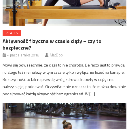
PILATES
Aktywność fizyczna w czasie ciąży – czy to
bezpieczne?
4 października 2018
MatDob
Mówi się powszechnie, że ciąża to nie choroba. De facto jest to prawda
i dlatego też nie należy w tym czasie tylko i wyłącznie leżeć na kanapie.
Bezczynność to tak naprawdę wróg zdrowia kobiety w ciąży i nie
należy się jej poddawać. Oczywiście nie oznacza to, że można dowolnie
podejmować każdą aktywność bez ograniczeń. W […]