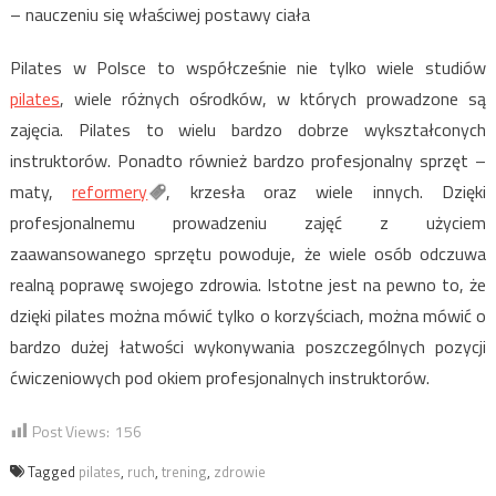
– nauczeniu się właściwej postawy ciała
Pilates w Polsce to współcześnie nie tylko wiele studiów
pilates
, wiele różnych ośrodków, w których prowadzone są
zajęcia. Pilates to wielu bardzo dobrze wykształconych
instruktorów. Ponadto również bardzo profesjonalny sprzęt –
maty,
reformery
, krzesła oraz wiele innych. Dzięki
profesjonalnemu prowadzeniu zajęć z użyciem
zaawansowanego sprzętu powoduje, że wiele osób odczuwa
realną poprawę swojego zdrowia. Istotne jest na pewno to, że
dzięki pilates można mówić tylko o korzyściach, można mówić o
bardzo dużej łatwości wykonywania poszczególnych pozycji
ćwiczeniowych pod okiem profesjonalnych instruktorów.
Post Views:
156
Tagged
pilates
,
ruch
,
trening
,
zdrowie