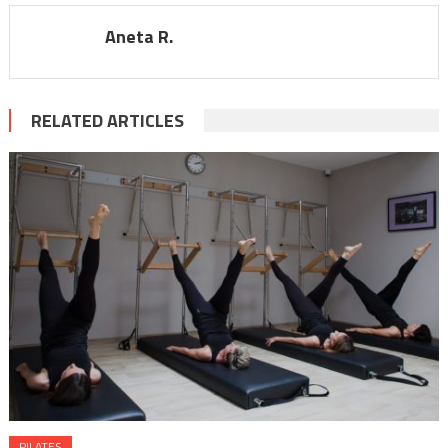
Aneta R.
RELATED ARTICLES
PILATES