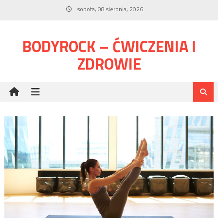
Skip
sobota, 08 sierpnia, 2026
to
content
BODYROCK – ĆWICZENIA I
ZDROWIE