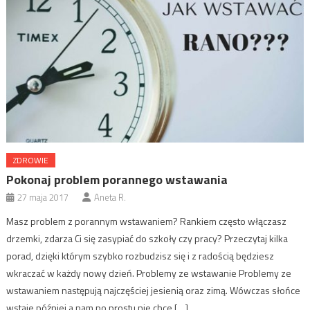
ZDROWIE
Pokonaj problem porannego wstawania
27 maja 2017
Aneta R.
Masz problem z porannym wstawaniem? Rankiem często włączasz
drzemki, zdarza Ci się zasypiać do szkoły czy pracy? Przeczytaj kilka
porad, dzięki którym szybko rozbudzisz się i z radością będziesz
wkraczać w każdy nowy dzień. Problemy ze wstawanie Problemy ze
wstawaniem następują najczęściej jesienią oraz zimą. Wówczas słońce
wstaje później a nam po prostu nie chce […]