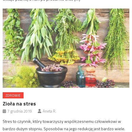
ZDROWIE
Zioła na stres
7 grudnia 2019
Aneta R.
Stres to czynnik, który towarzyszy współczesnemu człowiekowi w
bardzo dużym stopniu. Sposobów na jego redukcję jest bardzo wiele.