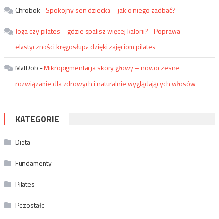
Chrobok
-
Spokojny sen dziecka – jak o niego zadbać?
Joga czy pilates – gdzie spalisz więcej kalorii?
-
Poprawa
elastyczności kręgosłupa dzięki zajęciom pilates
MatDob
-
Mikropigmentacja skóry głowy – nowoczesne
rozwiązanie dla zdrowych i naturalnie wyglądających włosów
KATEGORIE
Dieta
Fundamenty
Pilates
Pozostałe