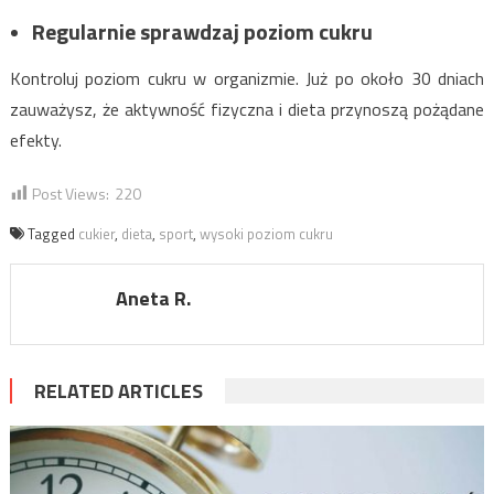
Regularnie sprawdzaj poziom cukru
Kontroluj poziom cukru w organizmie. Już po około 30 dniach
zauważysz, że aktywność fizyczna i dieta przynoszą pożądane
efekty.
Post Views:
220
Tagged
cukier
,
dieta
,
sport
,
wysoki poziom cukru
Aneta R.
RELATED ARTICLES