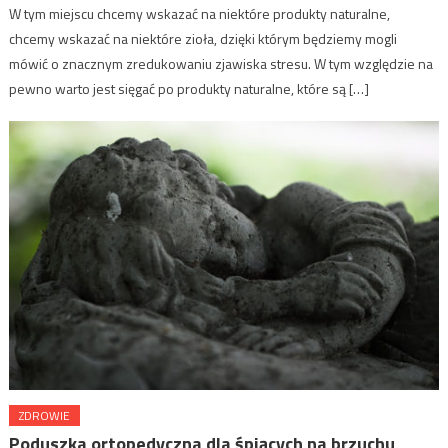
W tym miejscu chcemy wskazać na niektóre produkty naturalne,
chcemy wskazać na niektóre zioła, dzięki którym będziemy mogli
mówić o znacznym zredukowaniu zjawiska stresu. W tym względzie na
pewno warto jest sięgać po produkty naturalne, które są […]
ZDROWIE
Poduszka ortopedyczna dla śpiących na brzuchu