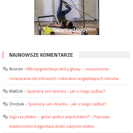
NAJNOWSZE KOMENTARZE
Anonim
-
Mikropigmentacja skóry głowy – nowoczesne
rozwiązanie dla zdrowych i naturalnie wyglądających włosów
MatDob
-
Spokojny sen dziecka – jak o niego zadbać?
Chrobok
-
Spokojny sen dziecka – jak o niego zadbać?
Joga czy pilates – gdzie spalisz więcej kalorii?
-
Poprawa
elastyczności kręgosłupa dzięki zajęciom pilates