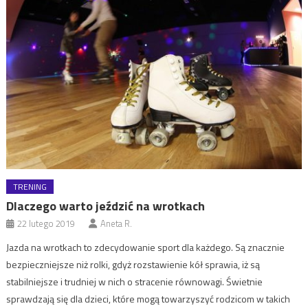
TRENING
Dlaczego warto jeździć na wrotkach
22 lutego 2019
Aneta R.
Jazda na wrotkach to zdecydowanie sport dla każdego. Są znacznie
bezpieczniejsze niż rolki, gdyż rozstawienie kół sprawia, iż są
stabilniejsze i trudniej w nich o stracenie równowagi. Świetnie
sprawdzają się dla dzieci, które mogą towarzyszyć rodzicom w takich