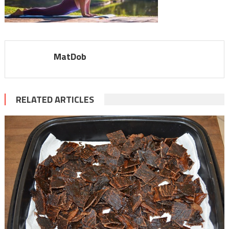
MatDob
RELATED ARTICLES