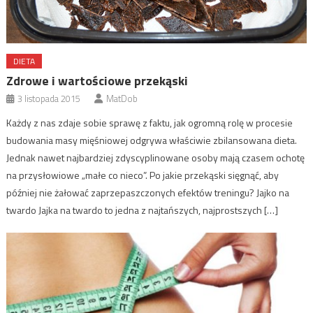
DIETA
Zdrowe i wartościowe przekąski
3 listopada 2015
MatDob
Każdy z nas zdaje sobie sprawę z faktu, jak ogromną rolę w procesie
budowania masy mięśniowej odgrywa właściwie zbilansowana dieta.
Jednak nawet najbardziej zdyscyplinowane osoby mają czasem ochotę
na przysłowiowe „małe co nieco”. Po jakie przekąski sięgnąć, aby
później nie żałować zaprzepaszczonych efektów treningu? Jajko na
twardo Jajka na twardo to jedna z najtańszych, najprostszych […]