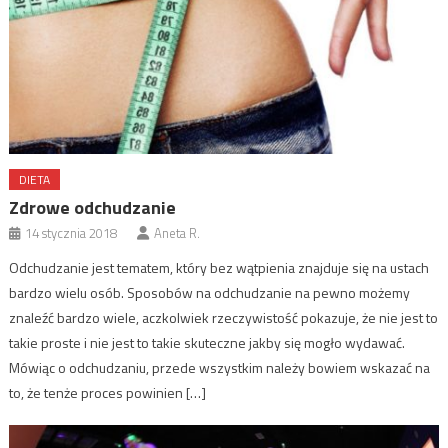
DIETA
Zdrowe odchudzanie
14 stycznia 2018
Aneta R.
Odchudzanie jest tematem, który bez wątpienia znajduje się na ustach
bardzo wielu osób. Sposobów na odchudzanie na pewno możemy
znaleźć bardzo wiele, aczkolwiek rzeczywistość pokazuje, że nie jest to
takie proste i nie jest to takie skuteczne jakby się mogło wydawać.
Mówiąc o odchudzaniu, przede wszystkim należy bowiem wskazać na
to, że tenże proces powinien […]