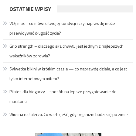
OSTATNIE WPISY
VO₂ max – co mówi o twojej kondycji i czy naprawdę może
przewidywać długość życia?
Grip strength – dlaczego siła chwytu jest jednym z najlepszych
wskaźników zdrowia?
Sylwetka bikini w krótkim czasie — co naprawdę działa, a co jest
tylko internetowym mitem?
Pilates dla biegaczy – sposób na lepsze przygotowanie do
maratonu
Wiosna na talerzu. Co warto jeść, gdy organizm budzi się po zimie