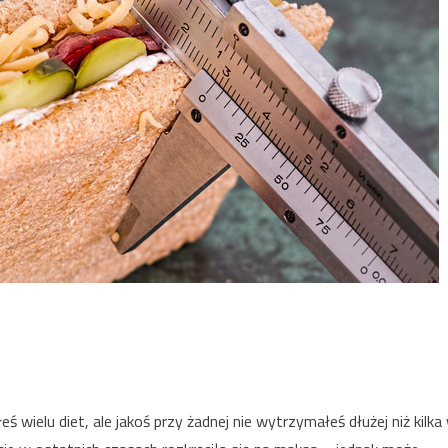
i
ielu diet, ale jakoś przy żadnej nie wytrzymałeś dłużej niż kilka