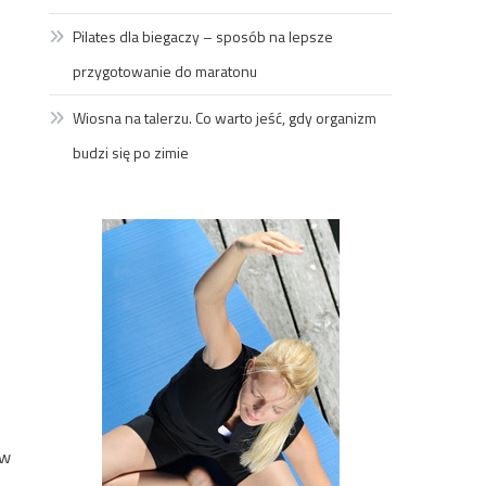
Pilates dla biegaczy – sposób na lepsze
przygotowanie do maratonu
Wiosna na talerzu. Co warto jeść, gdy organizm
budzi się po zimie
 w