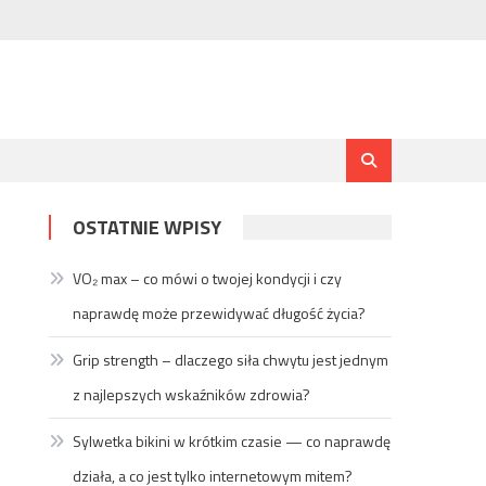
OSTATNIE WPISY
VO₂ max – co mówi o twojej kondycji i czy
naprawdę może przewidywać długość życia?
Grip strength – dlaczego siła chwytu jest jednym
z najlepszych wskaźników zdrowia?
Sylwetka bikini w krótkim czasie — co naprawdę
działa, a co jest tylko internetowym mitem?