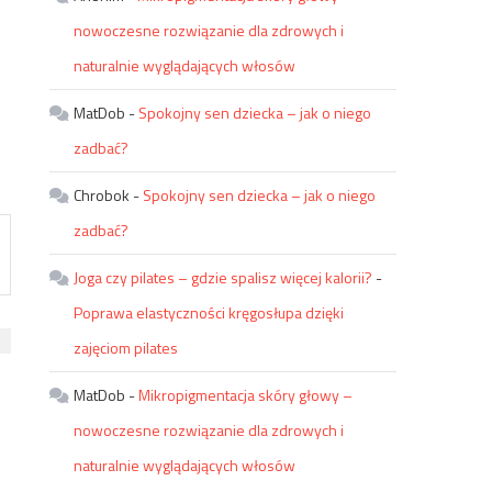
nowoczesne rozwiązanie dla zdrowych i
naturalnie wyglądających włosów
MatDob
-
Spokojny sen dziecka – jak o niego
zadbać?
Chrobok
-
Spokojny sen dziecka – jak o niego
zadbać?
Joga czy pilates – gdzie spalisz więcej kalorii?
-
Poprawa elastyczności kręgosłupa dzięki
zajęciom pilates
MatDob
-
Mikropigmentacja skóry głowy –
nowoczesne rozwiązanie dla zdrowych i
naturalnie wyglądających włosów