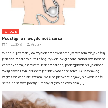
ZDROWIE
Podstępna niewydolność serca
7 maja 2019
Aneta R.
W dobie, gdy mamy do czynienia z powszechnym stresem, złą jakością
jedzenia, z bardzo dużą ilością używek, zwiększona zachorowalność na
choroby serca jest faktem. Jedną z bardziej podstępnych przypadłości
związanych z tym organem jest niewydolność serca. Tak naprawdę
większość osób nie zwraca uwagi na pierwsze objawy niewydolności
serca. Na samym początku mamy często do czynienia […]