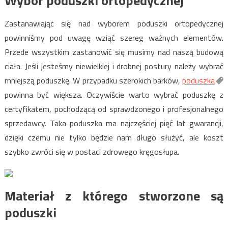
Wybór poduszki ortopedycznej
Zastanawiając się nad wyborem poduszki ortopedycznej
powinniśmy pod uwagę wziąć szereg ważnych elementów.
Przede wszystkim zastanowić się musimy nad naszą budową
ciała. Jeśli jesteśmy niewielkiej i drobnej postury należy wybrać
mniejszą poduszkę. W przypadku szerokich barków,
poduszka
powinna być większa. Oczywiście warto wybrać poduszkę z
certyfikatem, pochodzącą od sprawdzonego i profesjonalnego
sprzedawcy. Taka poduszka ma najczęściej pięć lat gwarancji,
dzięki czemu nie tylko będzie nam długo służyć, ale koszt
szybko zwróci się w postaci zdrowego kręgosłupa.
Materiał z którego stworzone są
poduszki