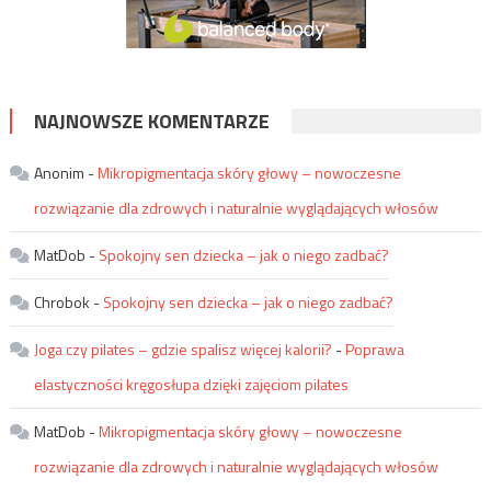
NAJNOWSZE KOMENTARZE
Anonim
-
Mikropigmentacja skóry głowy – nowoczesne
rozwiązanie dla zdrowych i naturalnie wyglądających włosów
MatDob
-
Spokojny sen dziecka – jak o niego zadbać?
Chrobok
-
Spokojny sen dziecka – jak o niego zadbać?
Joga czy pilates – gdzie spalisz więcej kalorii?
-
Poprawa
elastyczności kręgosłupa dzięki zajęciom pilates
MatDob
-
Mikropigmentacja skóry głowy – nowoczesne
rozwiązanie dla zdrowych i naturalnie wyglądających włosów