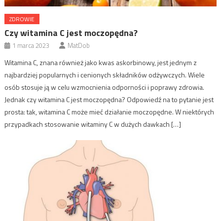
ZDROWIE
Czy witamina C jest moczopędna?
1 marca 2023
MatDob
Witamina C, znana również jako kwas askorbinowy, jest jednym z
najbardziej popularnych i cenionych składników odżywczych. Wiele
osób stosuje ją w celu wzmocnienia odporności i poprawy zdrowia.
Jednak czy witamina C jest moczopędna? Odpowiedź na to pytanie jest
prosta: tak, witamina C może mieć działanie moczopędne. W niektórych
przypadkach stosowanie witaminy C w dużych dawkach […]