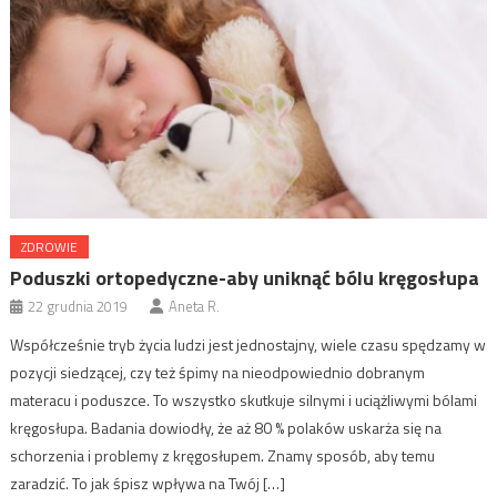
ZDROWIE
Poduszki ortopedyczne-aby uniknąć bólu kręgosłupa
22 grudnia 2019
Aneta R.
Współcześnie tryb życia ludzi jest jednostajny, wiele czasu spędzamy w
pozycji siedzącej, czy też śpimy na nieodpowiednio dobranym
materacu i poduszce. To wszystko skutkuje silnymi i uciążliwymi bólami
kręgosłupa. Badania dowiodły, że aż 80 % polaków uskarża się na
schorzenia i problemy z kręgosłupem. Znamy sposób, aby temu
zaradzić. To jak śpisz wpływa na Twój […]