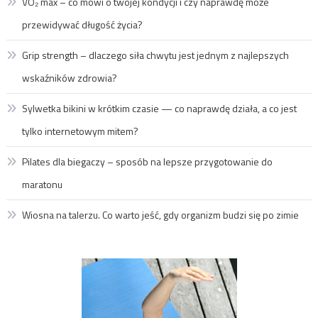
VO₂ max – co mówi o twojej kondycji i czy naprawdę może
przewidywać długość życia?
Grip strength – dlaczego siła chwytu jest jednym z najlepszych
wskaźników zdrowia?
Sylwetka bikini w krótkim czasie — co naprawdę działa, a co jest
tylko internetowym mitem?
Pilates dla biegaczy – sposób na lepsze przygotowanie do
maratonu
Wiosna na talerzu. Co warto jeść, gdy organizm budzi się po zimie