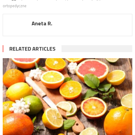
ortopedyczne
Aneta R.
RELATED ARTICLES