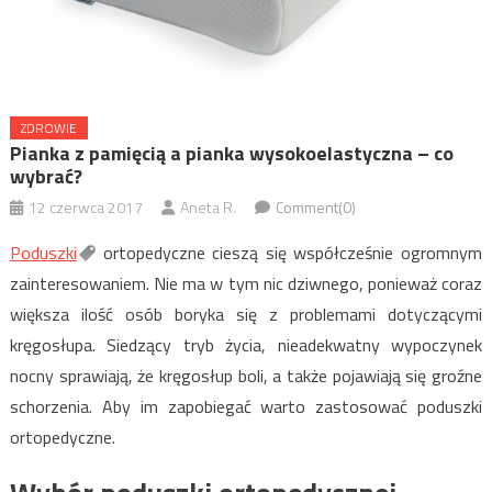
ZDROWIE
Pianka z pamięcią a pianka wysokoelastyczna – co
wybrać?
12 czerwca 2017
Aneta R.
Comment(0)
Poduszki
ortopedyczne cieszą się współcześnie ogromnym
zainteresowaniem. Nie ma w tym nic dziwnego, ponieważ coraz
większa ilość osób boryka się z problemami dotyczącymi
kręgosłupa. Siedzący tryb życia, nieadekwatny wypoczynek
nocny sprawiają, że kręgosłup boli, a także pojawiają się groźne
schorzenia. Aby im zapobiegać warto zastosować poduszki
ortopedyczne.