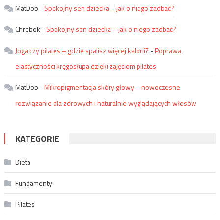
MatDob
-
Spokojny sen dziecka – jak o niego zadbać?
Chrobok
-
Spokojny sen dziecka – jak o niego zadbać?
Joga czy pilates – gdzie spalisz więcej kalorii?
-
Poprawa
elastyczności kręgosłupa dzięki zajęciom pilates
MatDob
-
Mikropigmentacja skóry głowy – nowoczesne
rozwiązanie dla zdrowych i naturalnie wyglądających włosów
KATEGORIE
Dieta
Fundamenty
Pilates