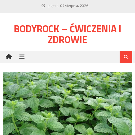
Skip
piątek, 07 sierpnia, 2026
to
content
BODYROCK – ĆWICZENIA I
ZDROWIE