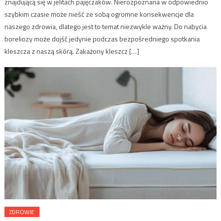
znajdującą się w jelitach pajęczaków. Nierozpoznana w odpowiednio
szybkim czasie może nieść ze sobą ogromne konsekwencje dla
naszego zdrowia, dlatego jest to temat niezwykle ważny. Do nabycia
boreliozy może dojść jedynie podczas bezpośredniego spotkania
kleszcza z naszą skórą. Zakażony kleszcz […]
ZDROWIE