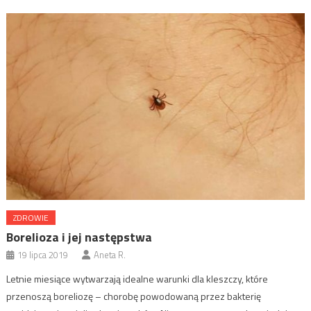
ZDROWIE
Borelioza i jej następstwa
19 lipca 2019
Aneta R.
Letnie miesiące wytwarzają idealne warunki dla kleszczy, które
przenoszą boreliozę – chorobę powodowaną przez bakterię