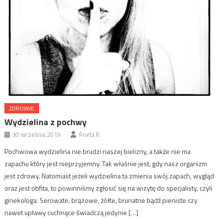
ZDROWIE
Wydzielina z pochwy
30 września 2019
Aneta R.
Pochwowa wydzielina nie brudzi naszej bielizny, a także nie ma
zapachu który jest nieprzyjemny. Tak właśnie jest, gdy nasz organizm
jest zdrowy. Natomiast jeżeli wydzielina ta zmienia swój zapach, wygląd
oraz jest obfita, to powinniśmy zgłosić się na wizytę do specjalisty, czyli
ginekologa. Serowate, brązowe, żółte, brunatne bądź pieniste czy
nawet upławy cuchnące świadczą jedynie […]