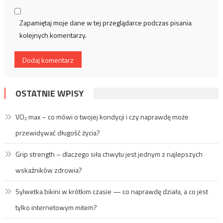
Zapamiętaj moje dane w tej przeglądarce podczas pisania
kolejnych komentarzy.
OSTATNIE WPISY
VO₂ max – co mówi o twojej kondycji i czy naprawdę może
przewidywać długość życia?
Grip strength – dlaczego siła chwytu jest jednym z najlepszych
wskaźników zdrowia?
Sylwetka bikini w krótkim czasie — co naprawdę działa, a co jest
tylko internetowym mitem?