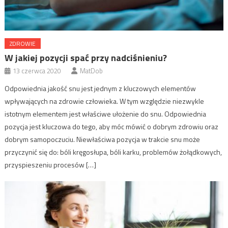
ZDROWIE
W jakiej pozycji spać przy nadciśnieniu?
13 czerwca 2020
MatDob
Odpowiednia jakość snu jest jednym z kluczowych elementów
wpływających na zdrowie człowieka. W tym względzie niezwykle
istotnym elementem jest właściwe ułożenie do snu. Odpowiednia
pozycja jest kluczowa do tego, aby móc mówić o dobrym zdrowiu oraz
dobrym samopoczuciu. Niewłaściwa pozycja w trakcie snu może
przyczynić się do: bóli kręgosłupa, bóli karku, problemów żołądkowych,
przyspieszeniu procesów […]