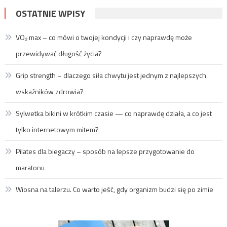
OSTATNIE WPISY
VO₂ max – co mówi o twojej kondycji i czy naprawdę może
przewidywać długość życia?
Grip strength – dlaczego siła chwytu jest jednym z najlepszych
wskaźników zdrowia?
Sylwetka bikini w krótkim czasie — co naprawdę działa, a co jest
tylko internetowym mitem?
Pilates dla biegaczy – sposób na lepsze przygotowanie do
maratonu
Wiosna na talerzu. Co warto jeść, gdy organizm budzi się po zimie