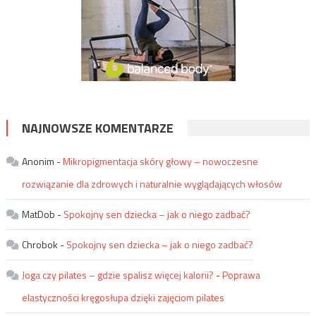
NAJNOWSZE KOMENTARZE
Anonim
-
Mikropigmentacja skóry głowy – nowoczesne
rozwiązanie dla zdrowych i naturalnie wyglądających włosów
MatDob
-
Spokojny sen dziecka – jak o niego zadbać?
Chrobok
-
Spokojny sen dziecka – jak o niego zadbać?
Joga czy pilates – gdzie spalisz więcej kalorii?
-
Poprawa
elastyczności kręgosłupa dzięki zajęciom pilates