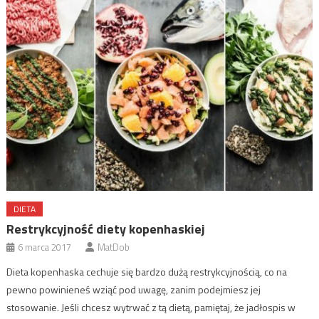
DIETA
Restrykcyjność diety kopenhaskiej
6 marca 2017
MatDob
Dieta kopenhaska cechuje się bardzo dużą restrykcyjnością, co na
pewno powinieneś wziąć pod uwagę, zanim podejmiesz jej
stosowanie. Jeśli chcesz wytrwać z tą dietą, pamiętaj, że jadłospis w