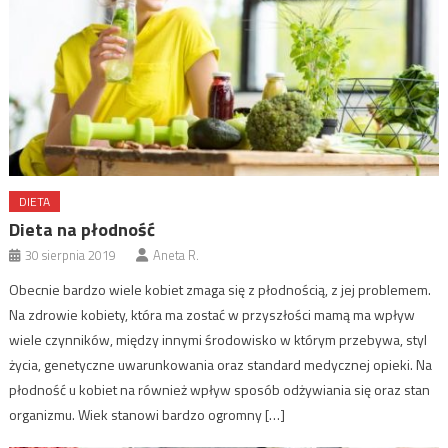
DIETA
Dieta na płodność
30 sierpnia 2019
Aneta R.
Obecnie bardzo wiele kobiet zmaga się z płodnością, z jej problemem.
Na zdrowie kobiety, która ma zostać w przyszłości mamą ma wpływ
wiele czynników, między innymi środowisko w którym przebywa, styl
życia, genetyczne uwarunkowania oraz standard medycznej opieki. Na
płodność u kobiet na również wpływ sposób odżywiania się oraz stan
organizmu. Wiek stanowi bardzo ogromny […]