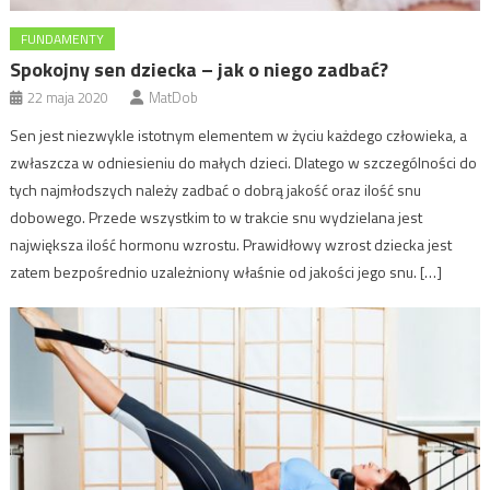
FUNDAMENTY
Spokojny sen dziecka – jak o niego zadbać?
22 maja 2020
MatDob
Sen jest niezwykle istotnym elementem w życiu każdego człowieka, a
zwłaszcza w odniesieniu do małych dzieci. Dlatego w szczególności do
tych najmłodszych należy zadbać o dobrą jakość oraz ilość snu
dobowego. Przede wszystkim to w trakcie snu wydzielana jest
największa ilość hormonu wzrostu. Prawidłowy wzrost dziecka jest
zatem bezpośrednio uzależniony właśnie od jakości jego snu. […]