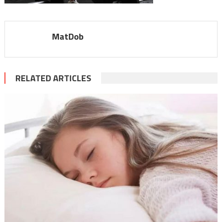
MatDob
RELATED ARTICLES