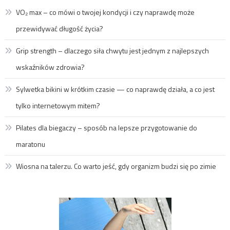
VO₂ max – co mówi o twojej kondycji i czy naprawdę może
przewidywać długość życia?
Grip strength – dlaczego siła chwytu jest jednym z najlepszych
wskaźników zdrowia?
Sylwetka bikini w krótkim czasie — co naprawdę działa, a co jest
tylko internetowym mitem?
Pilates dla biegaczy – sposób na lepsze przygotowanie do
maratonu
Wiosna na talerzu. Co warto jeść, gdy organizm budzi się po zimie