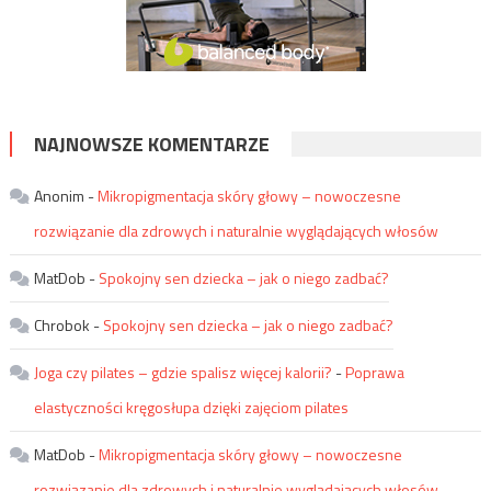
NAJNOWSZE KOMENTARZE
Anonim
-
Mikropigmentacja skóry głowy – nowoczesne
rozwiązanie dla zdrowych i naturalnie wyglądających włosów
MatDob
-
Spokojny sen dziecka – jak o niego zadbać?
Chrobok
-
Spokojny sen dziecka – jak o niego zadbać?
Joga czy pilates – gdzie spalisz więcej kalorii?
-
Poprawa
elastyczności kręgosłupa dzięki zajęciom pilates
MatDob
-
Mikropigmentacja skóry głowy – nowoczesne
rozwiązanie dla zdrowych i naturalnie wyglądających włosów