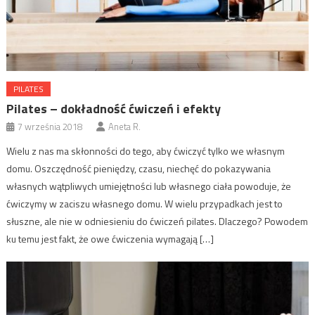
PILATES
Pilates – dokładność ćwiczeń i efekty
7 września 2018
Aneta R.
Wielu z nas ma skłonności do tego, aby ćwiczyć tylko we własnym
domu. Oszczędność pieniędzy, czasu, niechęć do pokazywania
własnych wątpliwych umiejętności lub własnego ciała powoduje, że
ćwiczymy w zaciszu własnego domu. W wielu przypadkach jest to
słuszne, ale nie w odniesieniu do ćwiczeń pilates. Dlaczego? Powodem
ku temu jest fakt, że owe ćwiczenia wymagają […]