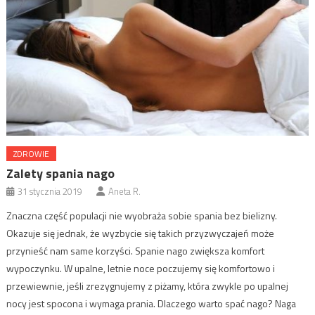
ZDROWIE
Zalety spania nago
31 stycznia 2019
Aneta R.
Znaczna część populacji nie wyobraża sobie spania bez bielizny.
Okazuje się jednak, że wyzbycie się takich przyzwyczajeń może
przynieść nam same korzyści. Spanie nago zwiększa komfort
wypoczynku. W upalne, letnie noce poczujemy się komfortowo i
przewiewnie, jeśli zrezygnujemy z piżamy, która zwykle po upalnej
nocy jest spocona i wymaga prania. Dlaczego warto spać nago? Naga