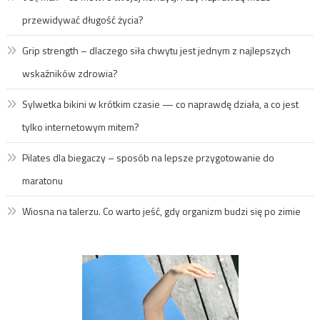
przewidywać długość życia?
Grip strength – dlaczego siła chwytu jest jednym z najlepszych
wskaźników zdrowia?
Sylwetka bikini w krótkim czasie — co naprawdę działa, a co jest
tylko internetowym mitem?
Pilates dla biegaczy – sposób na lepsze przygotowanie do
maratonu
Wiosna na talerzu. Co warto jeść, gdy organizm budzi się po zimie