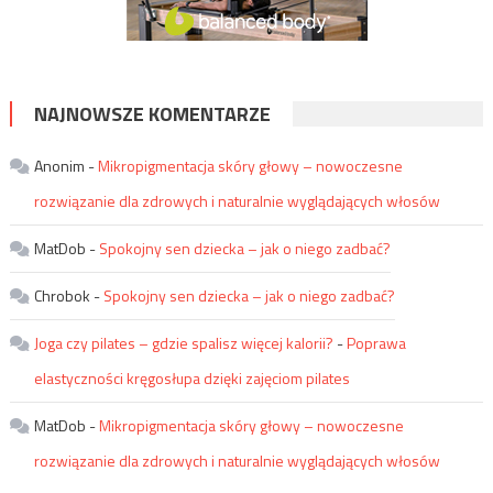
NAJNOWSZE KOMENTARZE
Anonim
-
Mikropigmentacja skóry głowy – nowoczesne
rozwiązanie dla zdrowych i naturalnie wyglądających włosów
MatDob
-
Spokojny sen dziecka – jak o niego zadbać?
Chrobok
-
Spokojny sen dziecka – jak o niego zadbać?
Joga czy pilates – gdzie spalisz więcej kalorii?
-
Poprawa
elastyczności kręgosłupa dzięki zajęciom pilates
MatDob
-
Mikropigmentacja skóry głowy – nowoczesne
rozwiązanie dla zdrowych i naturalnie wyglądających włosów