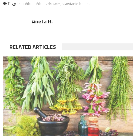
Tagged
bańki
,
bańki a zdrowie
,
stawianie baniek
Aneta R.
RELATED ARTICLES