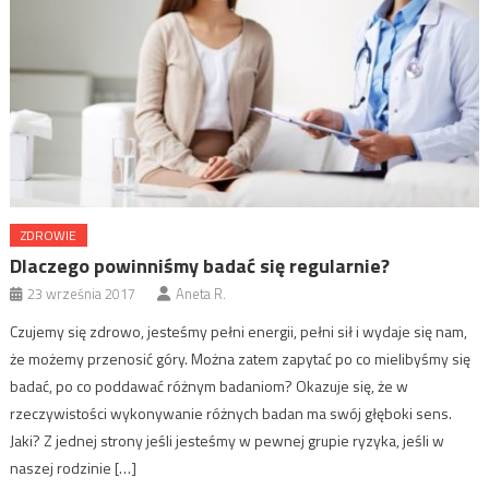
ZDROWIE
Dlaczego powinniśmy badać się regularnie?
23 września 2017
Aneta R.
Czujemy się zdrowo, jesteśmy pełni energii, pełni sił i wydaje się nam,
że możemy przenosić góry. Można zatem zapytać po co mielibyśmy się
badać, po co poddawać różnym badaniom? Okazuje się, że w
rzeczywistości wykonywanie różnych badan ma swój głęboki sens.
Jaki? Z jednej strony jeśli jesteśmy w pewnej grupie ryzyka, jeśli w
naszej rodzinie […]