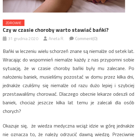
ZDROWIE
Czy w czasie choroby warto stawiać bańki?
31 grudnia 2020
Aneta R.
Comment(0)
Bańki w leczeniu wielu schorzeń znane są niemalże od setek lat.
Wracając do wspomnień niemalże każdy z nas przypomni sobie
sytuację, że w czasie choroby bańki były mu zalecane. Po
nałożeniu baniek, musieliśmy pozostać w domu przez kilka dni,
jednakże czuliśmy się niemalże od razu dużo lepiej i szybciej
przestawaliśmy chorować. Dlaczego obecnie lekarze odeszli od
baniek, chociaż jeszcze kilka lat temu je zalecali dla osób
chorych?
Okazuje się, że wiedza medyczna wciąż idzie w górę jednakże
nie oznacza to, że należy odrzucić dawną wiedzę. Przeciwnie