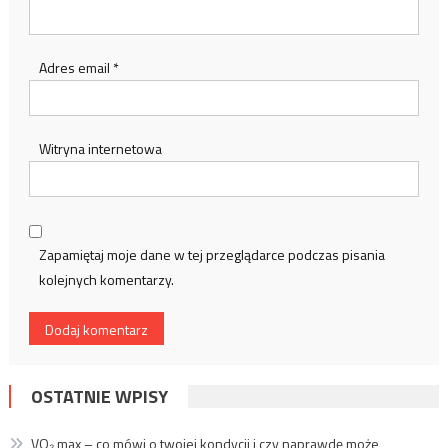
Adres email
*
Witryna internetowa
Zapamiętaj moje dane w tej przeglądarce podczas pisania
kolejnych komentarzy.
OSTATNIE WPISY
VO₂ max – co mówi o twojej kondycji i czy naprawdę może