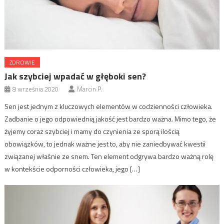
ZDROWIE
Jak szybciej wpadać w głęboki sen?
8 września 2020
Marcin P.
Sen jest jednym z kluczowych elementów w codzienności człowieka.
Zadbanie o jego odpowiednią jakość jest bardzo ważna. Mimo tego, że
żyjemy coraz szybciej i mamy do czynienia ze sporą ilością
obowiązków, to jednak ważne jest to, aby nie zaniedbywać kwestii
związanej właśnie ze snem. Ten element odgrywa bardzo ważną rolę
w kontekście odporności człowieka, jego […]