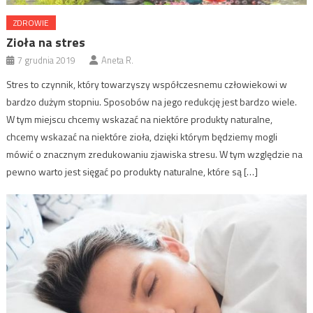
ZDROWIE
Zioła na stres
7 grudnia 2019
Aneta R.
Stres to czynnik, który towarzyszy współczesnemu człowiekowi w
bardzo dużym stopniu. Sposobów na jego redukcję jest bardzo wiele.
W tym miejscu chcemy wskazać na niektóre produkty naturalne,
chcemy wskazać na niektóre zioła, dzięki którym będziemy mogli
mówić o znacznym zredukowaniu zjawiska stresu. W tym względzie na
pewno warto jest sięgać po produkty naturalne, które są […]