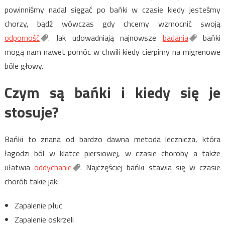
powinniśmy nadal sięgać po bańki w czasie kiedy jesteśmy
chorzy, bądź wówczas gdy chcemy wzmocnić swoją
odporność
. Jak udowadniają najnowsze
badania
bańki
mogą nam nawet pomóc w chwili kiedy cierpimy na migrenowe
bóle głowy.
Czym są bańki i kiedy się je
stosuje?
Bańki to znana od bardzo dawna metoda lecznicza, która
łagodzi ból w klatce piersiowej, w czasie choroby a także
ułatwia
oddychanie
. Najczęściej bańki stawia się w czasie
chorób takie jak:
Zapalenie płuc
Zapalenie oskrzeli