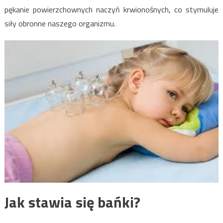
pękanie powierzchownych naczyń krwionośnych, co stymuluje
siły obronne naszego organizmu.
Jak stawia się bańki?