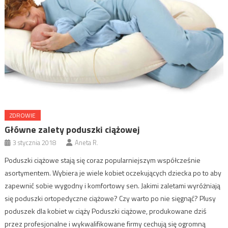
ZDROWIE
Główne zalety poduszki ciążowej
3 stycznia 2018
Aneta R.
Poduszki ciążowe stają się coraz popularniejszym współcześnie
asortymentem. Wybiera je wiele kobiet oczekujących dziecka po to aby
zapewnić sobie wygodny i komfortowy sen. Jakimi zaletami wyróżniają
się poduszki ortopedyczne ciążowe? Czy warto po nie sięgnąć? Plusy
poduszek dla kobiet w ciąży Poduszki ciążowe, produkowane dziś
przez profesjonalne i wykwalifikowane firmy cechują się ogromną