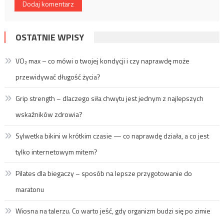
OSTATNIE WPISY
VO₂ max – co mówi o twojej kondycji i czy naprawdę może
przewidywać długość życia?
Grip strength – dlaczego siła chwytu jest jednym z najlepszych
wskaźników zdrowia?
Sylwetka bikini w krótkim czasie — co naprawdę działa, a co jest
tylko internetowym mitem?
Pilates dla biegaczy – sposób na lepsze przygotowanie do
maratonu
Wiosna na talerzu. Co warto jeść, gdy organizm budzi się po zimie