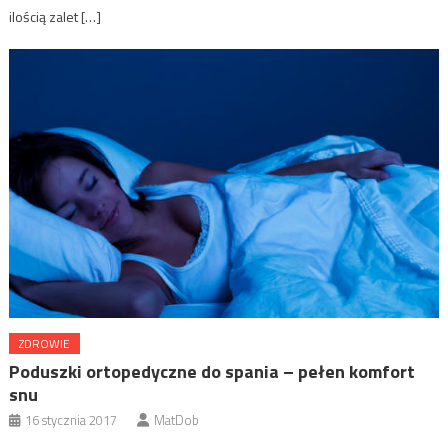
ilością zalet […]
ZDROWIE
Poduszki ortopedyczne do spania – pełen komfort
snu
16 stycznia 2017
MatDob