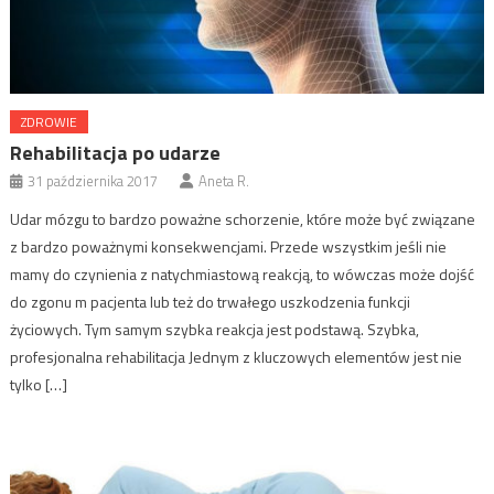
ZDROWIE
Rehabilitacja po udarze
31 października 2017
Aneta R.
Udar mózgu to bardzo poważne schorzenie, które może być związane
z bardzo poważnymi konsekwencjami. Przede wszystkim jeśli nie
mamy do czynienia z natychmiastową reakcją, to wówczas może dojść
do zgonu m pacjenta lub też do trwałego uszkodzenia funkcji
życiowych. Tym samym szybka reakcja jest podstawą. Szybka,
profesjonalna rehabilitacja Jednym z kluczowych elementów jest nie
tylko […]