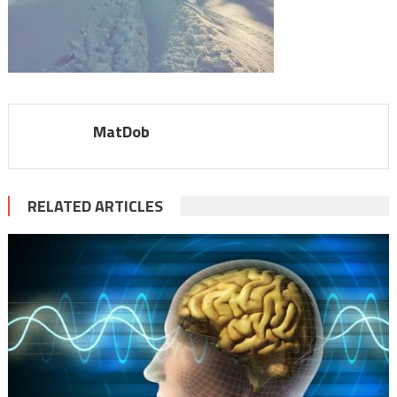
MatDob
RELATED ARTICLES