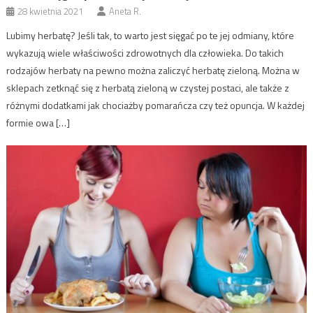
28 kwietnia 2021
Aneta R.
Lubimy herbatę? Jeśli tak, to warto jest sięgać po te jej odmiany, które
wykazują wiele właściwości zdrowotnych dla człowieka. Do takich
rodzajów herbaty na pewno można zaliczyć herbatę zieloną. Można w
sklepach zetknąć się z herbatą zieloną w czystej postaci, ale także z
różnymi dodatkami jak chociażby pomarańcza czy też opuncja. W każdej
formie owa […]