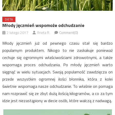
DIETA
Młody jęczmień wspomoże odchudzanie
2 lutego 2017
Aneta R.
Comment(0)
Młody jęczmień już od pewnego czasu stał się bardzo
popularnym produktem. Nikogo to nie zaskakuje ponieważ
cechuje się ogromnymi właściwościami zdrowotnymi, a także
wspomaga proces odchudzania. Po młody jęczmień warto
sięgnąć w wielu sytuacjach. Swoją popularność zawdzięcza on
przede wszystkim ogromnej ilości błonnika, która z kolei
świetnie wspomaga nasze odchudzanie. To właśnie on pomaga
nam rozprawić się ze zbyt dużą ilością kilogramów, a co za tym
idzie jest niezastąpiony w diecie osób, które walczą z nadwagą.