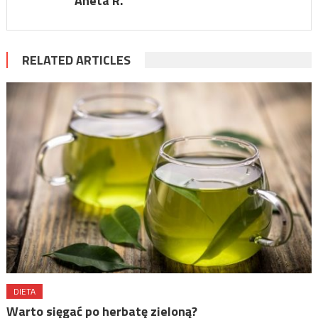
Aneta R.
RELATED ARTICLES
DIETA
Warto sięgać po herbatę zieloną?