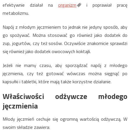
efektywnie działał na
organizm
i poprawiał pracę
metabolizmu.
Napój z młodym jęczmieniem to jednak nie jedyny sposób, aby
go spożywać. Można stosować go również jako dodatek do
zup, jogurtów, czy też sosów. Oczywiście znakomicie sprawdzi
się również jako dodatek owocowych koktajli.
Jeżeli nie mamy czasu, aby sporządzać napój z młodego
jęczmienia, czy też gotować wówczas można sięgnąć po
kapsułki i tabletki, które mają także korzystne działanie.
Właściwości odżywcze młodego
jęczmienia
Młody jęczmień cechuje się ogromną wartością odżywczą. W
swoim składzie zawiera: