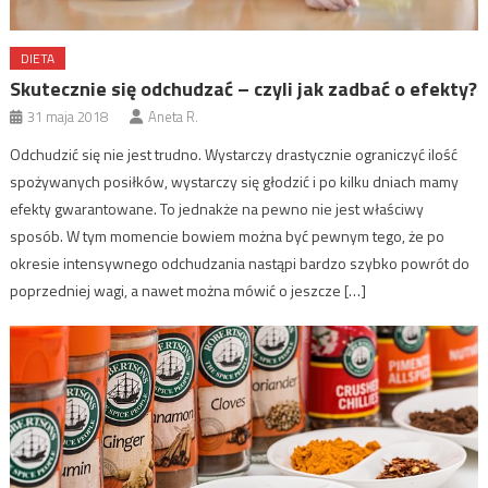
DIETA
Skutecznie się odchudzać – czyli jak zadbać o efekty?
31 maja 2018
Aneta R.
Odchudzić się nie jest trudno. Wystarczy drastycznie ograniczyć ilość
spożywanych posiłków, wystarczy się głodzić i po kilku dniach mamy
efekty gwarantowane. To jednakże na pewno nie jest właściwy
sposób. W tym momencie bowiem można być pewnym tego, że po
okresie intensywnego odchudzania nastąpi bardzo szybko powrót do
poprzedniej wagi, a nawet można mówić o jeszcze […]