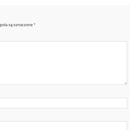
pola są oznaczone
*