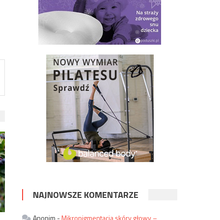
NAJNOWSZE KOMENTARZE
Anonim
-
Mikropigmentacja skóry głowy –