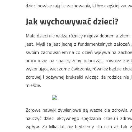
dzieci powtarzają te zachowania, które częściej zauwa
Jak wychowywać dzieci?
Małe dzieci nie widzą różnicy między dobrem a złem. 
jest. Myśl ta jest jedną z fundamentalnych założe
swoim zachowaniem na co dzień wpływa na zachowani
pracy idzie na spacer, żeby odpocząć, również zos
wykonującą wieczorne ćwiczenia, również będzie chci
zdrowej i pożywnej brukselki widząc, że rodzice nie 
mieście.
Zdrowe nawyki żywieniowe są ważne dla zdrowia ws
nauczyć dzieci aktywnego spędzania czasu i zd
wpływ. Za kilka lat nie będziemy dla nich aż tak