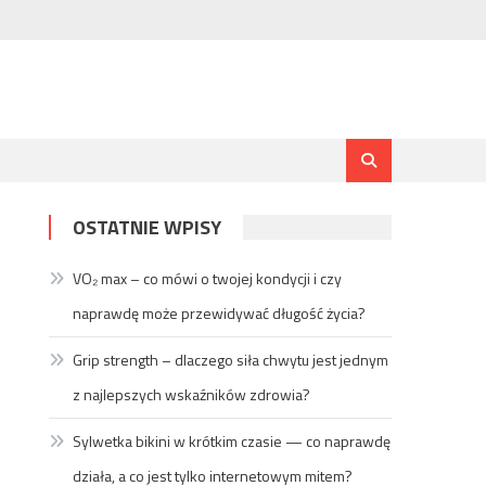
OSTATNIE WPISY
VO₂ max – co mówi o twojej kondycji i czy
naprawdę może przewidywać długość życia?
Grip strength – dlaczego siła chwytu jest jednym
z najlepszych wskaźników zdrowia?
Sylwetka bikini w krótkim czasie — co naprawdę
działa, a co jest tylko internetowym mitem?