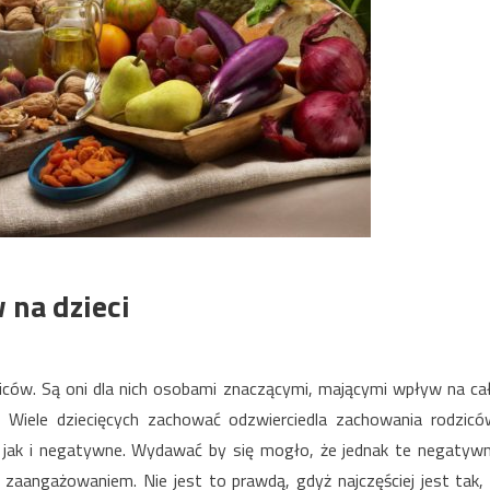
na dzieci
iców. Są oni dla nich osobami znaczącymi, mającymi wpływ na ca
. Wiele dziecięcych zachować odzwierciedla zachowania rodzicó
ak i negatywne. Wydawać by się mogło, że jednak te negatyw
 zaangażowaniem. Nie jest to prawdą, gdyż najczęściej jest tak, 