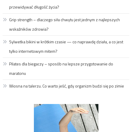
przewidywać długość życia?
Grip strength – dlaczego siła chwytu jest jednym z najlepszych
wskaźników zdrowia?
Sylwetka bikini w krótkim czasie — co naprawdę działa, a co jest
tylko internetowym mitem?
Pilates dla biegaczy – sposób na lepsze przygotowanie do
maratonu
Wiosna na talerzu. Co warto jeść, gdy organizm budzi się po zimie