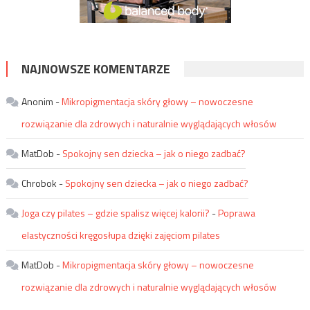
NAJNOWSZE KOMENTARZE
Anonim
-
Mikropigmentacja skóry głowy – nowoczesne
rozwiązanie dla zdrowych i naturalnie wyglądających włosów
MatDob
-
Spokojny sen dziecka – jak o niego zadbać?
Chrobok
-
Spokojny sen dziecka – jak o niego zadbać?
Joga czy pilates – gdzie spalisz więcej kalorii?
-
Poprawa
elastyczności kręgosłupa dzięki zajęciom pilates
MatDob
-
Mikropigmentacja skóry głowy – nowoczesne
rozwiązanie dla zdrowych i naturalnie wyglądających włosów