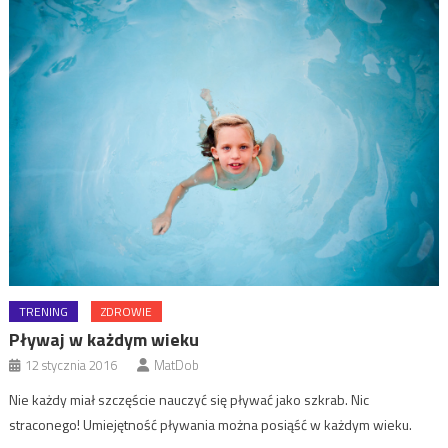
TRENING
ZDROWIE
Pływaj w każdym wieku
12 stycznia 2016
MatDob
Nie każdy miał szczęście nauczyć się pływać jako szkrab. Nic
straconego! Umiejętność pływania można posiąść w każdym wieku.