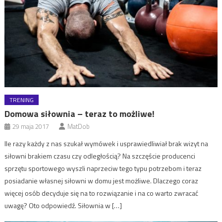
TRENING
Domowa siłownia – teraz to możliwe!
29 maja 2017
MatDob
Ile razy każdy z nas szukał wymówek i usprawiedliwiał brak wizyt na
siłowni brakiem czasu czy odległością? Na szczęście producenci
sprzętu sportowego wyszli naprzeciw tego typu potrzebom i teraz
posiadanie własnej siłowni w domu jest możliwe. Dlaczego coraz
więcej osób decyduje się na to rozwiązanie i na co warto zwracać
uwagę? Oto odpowiedź. Siłownia w […]