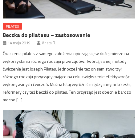
PILATES
Beczka do pilatesu – zastosowanie
14 maja 2019
Aneta R.
Ćwiczenia pilates z samego założenia opierają się w dużej mierze na
wykorzystaniu różnego rodzaju przyrządów. Twórcą samej metody
ćwiczenia jest Joseph Pilates. Jednocześnie też on sam stworzył
różnego rodzaju przyrządy mające na celu zwiększenie efektywności
wykonywanych ćwiczeń. Można tutaj wyróżnić między innymi krzesła,
reformery czy też beczki do pilates. Ten przyrząd jest obecnie bardzo
mocno […]