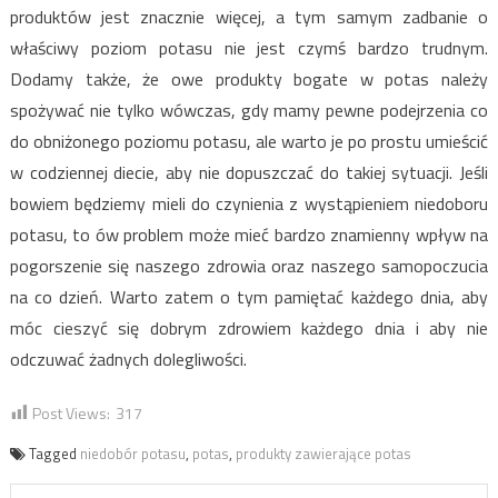
produktów jest znacznie więcej, a tym samym zadbanie o
właściwy poziom potasu nie jest czymś bardzo trudnym.
Dodamy także, że owe produkty bogate w potas należy
spożywać nie tylko wówczas, gdy mamy pewne podejrzenia co
do obniżonego poziomu potasu, ale warto je po prostu umieścić
w codziennej diecie, aby nie dopuszczać do takiej sytuacji. Jeśli
bowiem będziemy mieli do czynienia z wystąpieniem niedoboru
potasu, to ów problem może mieć bardzo znamienny wpływ na
pogorszenie się naszego zdrowia oraz naszego samopoczucia
na co dzień. Warto zatem o tym pamiętać każdego dnia, aby
móc cieszyć się dobrym zdrowiem każdego dnia i aby nie
odczuwać żadnych dolegliwości.
Post Views:
317
Tagged
niedobór potasu
,
potas
,
produkty zawierające potas