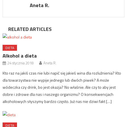
Aneta R.
RELATED ARTICLES
DIETA
Alkohol a dieta
24 stycznia 2018
Aneta R.
Kto raz na jakiś czas nie lubi napić się jakieś wina dla rozluźnienia? Kto
dla towarzystwa nie wypije jednego lub dwóch piwek? A może
wódeczka czy drink, bo jest okazja? No właśnie. Ale czy to aby jest
dobre i zdrowe dla nas i naszego organizmu? O konsekwencjach
alkoholowych słyszymy bardzo często. Już nas nie dziwi fakt […]
DIETA