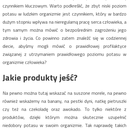
czynnikiem kluczowym. Warto podkreślić, że zbyt niski poziom
potasu w ludzkim organizmie jest czynnikiem, który w bardzo
dużym stopniu wpływa na nieregularną pracę serca człowieka, a
tym samym można mówić o bezpośrednim zagrożeniu jego
zdrowia i życia. Co powinno zatem znaleźć się w codziennej
diecie, abyśmy mogli mówić o prawidłowej profilaktyce
związanej z utrzymaniem prawidłowego poziomu potasu w
organizmie człowieka?
Jakie produkty jeść?
Na pewno można tutaj wskazać na suszone morele, na pewno
również wskażemy na banany, na pestki dyni, natkę pietruszki
czy też na czekoladę oraz awokado. To tylko niektóre z
produktów, dzięki którym można skutecznie uzupełnić
niedobory potasu w swoim organizmie. Tak naprawdę takich