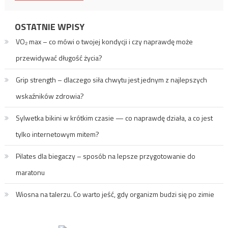
OSTATNIE WPISY
VO₂ max – co mówi o twojej kondycji i czy naprawdę może
przewidywać długość życia?
Grip strength – dlaczego siła chwytu jest jednym z najlepszych
wskaźników zdrowia?
Sylwetka bikini w krótkim czasie — co naprawdę działa, a co jest
tylko internetowym mitem?
Pilates dla biegaczy – sposób na lepsze przygotowanie do
maratonu
Wiosna na talerzu. Co warto jeść, gdy organizm budzi się po zimie