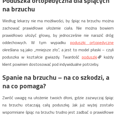
Poduszka ortopedyczna dla śpiących
na brzuchu
Według lekarzy nie ma możliwości, by śpiąc na brzuchu można
zachować prawidłowe ułożenie ciała. Nie można bowiem
prawidłowo ułożyć głowy, by jednocześnie nie narazić dróg
oddechowych. W tym wypadku
poduszki ortopedyczne
określana są jako „mniejsze zło”, a jest to model płaski – czyli
poduszka w kształcie gwiazdy. Twardość
poduszki
każdy
klient powinien dostosować pod indywidualne potrzeby.
Spanie na brzuchu – na co szkodzi, a
na co pomaga?
Zwróć uwagę na ułożenie twoich dłoni, gdzie zazwyczaj śpiąc
na brzuchu otaczają całą poduszkę. Jak już wyżej zostało
wspomniane śpiąc na brzuchu trudno jest zadbać o prawidłowe