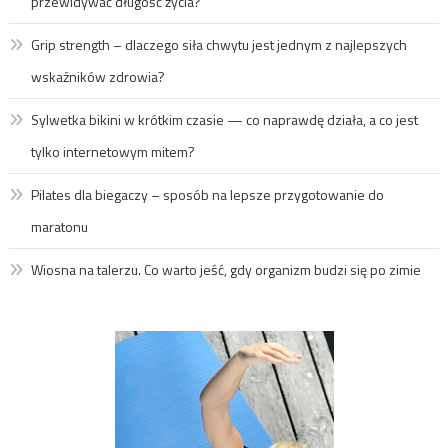
przewidywać długość życia?
Grip strength – dlaczego siła chwytu jest jednym z najlepszych
wskaźników zdrowia?
Sylwetka bikini w krótkim czasie — co naprawdę działa, a co jest
tylko internetowym mitem?
Pilates dla biegaczy – sposób na lepsze przygotowanie do
maratonu
Wiosna na talerzu. Co warto jeść, gdy organizm budzi się po zimie