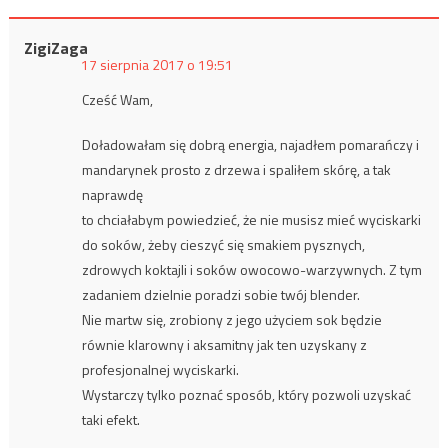
ZigiZaga
17 sierpnia 2017 o 19:51
Cześć Wam,
Doładowałam się dobrą energia, najadłem pomarańczy i
mandarynek prosto z drzewa i spaliłem skórę, a tak
naprawdę
to chciałabym powiedzieć, że nie musisz mieć wyciskarki
do soków, żeby cieszyć się smakiem pysznych,
zdrowych koktajli i soków owocowo-warzywnych. Z tym
zadaniem dzielnie poradzi sobie twój blender.
Nie martw się, zrobiony z jego użyciem sok będzie
równie klarowny i aksamitny jak ten uzyskany z
profesjonalnej wyciskarki.
Wystarczy tylko poznać sposób, który pozwoli uzyskać
taki efekt.