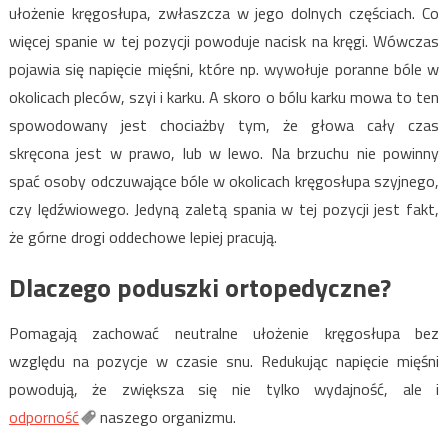
ułożenie kręgosłupa, zwłaszcza w jego dolnych częściach. Co
więcej spanie w tej pozycji powoduje nacisk na kręgi. Wówczas
pojawia się napięcie mięśni, które np. wywołuje poranne bóle w
okolicach pleców, szyi i karku. A skoro o bólu karku mowa to ten
spowodowany jest chociażby tym, że głowa cały czas
skręcona jest w prawo, lub w lewo. Na brzuchu nie powinny
spać osoby odczuwające bóle w okolicach kręgosłupa szyjnego,
czy lędźwiowego. Jedyną zaletą spania w tej pozycji jest fakt,
że górne drogi oddechowe lepiej pracują.
Dlaczego poduszki ortopedyczne?
Pomagają zachować neutralne ułożenie kręgosłupa bez
względu na pozycje w czasie snu. Redukując napięcie mięśni
powodują, że zwiększa się nie tylko wydajność, ale i
odporność
naszego organizmu.