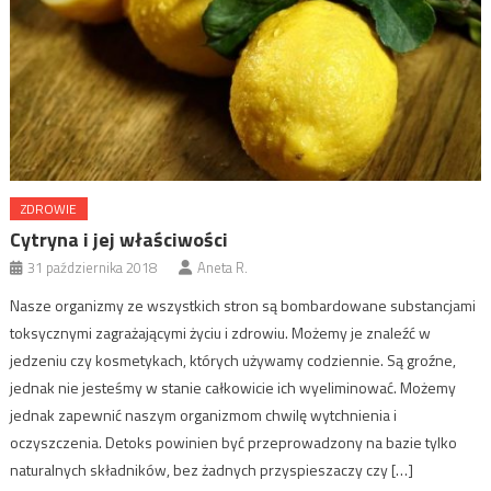
ZDROWIE
Cytryna i jej właściwości
31 października 2018
Aneta R.
Nasze organizmy ze wszystkich stron są bombardowane substancjami
toksycznymi zagrażającymi życiu i zdrowiu. Możemy je znaleźć w
jedzeniu czy kosmetykach, których używamy codziennie. Są groźne,
jednak nie jesteśmy w stanie całkowicie ich wyeliminować. Możemy
jednak zapewnić naszym organizmom chwilę wytchnienia i
oczyszczenia. Detoks powinien być przeprowadzony na bazie tylko
naturalnych składników, bez żadnych przyspieszaczy czy […]