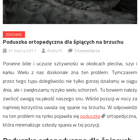
ZDROWIE
Poduszka ortopedyczna dla śpiących na brzuchu
31 marca 2017
Aneta R.
3 komentarze
Poranne bóle i uczucie sztywności w okolicach pleców, szyi i
karku. Wielu z nas doskonale zna ten problem. Tymczasem
przez tego typu dolegliwości nie tylko gorzej działamy w ciągu
dnia, ale i zwiększamy ryzyko wielu schorzeń. Tu bowiem należy
zwrócić uwagę na jakość naszego snu. Wśród pozycji w nocy za
najmniej korzystna uważa się spanie na brzuchu. W odpowiedzi
na ten problem na rynku pojawiła się
poduszka
ortopedyczna,
która minimalizuje szkody spania w tej pozycji.