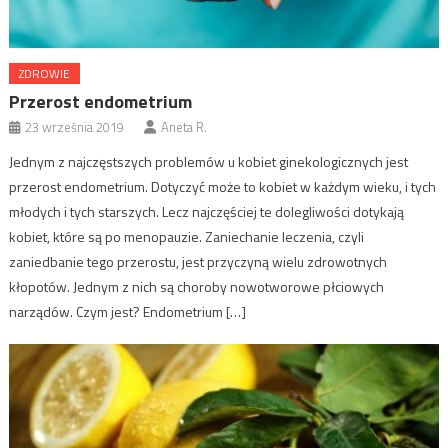
ZDROWIE
Przerost endometrium
23 września 2019
Aneta R.
Jednym z najczęstszych problemów u kobiet ginekologicznych jest
przerost endometrium. Dotyczyć może to kobiet w każdym wieku, i tych
młodych i tych starszych. Lecz najczęściej te dolegliwości dotykają
kobiet, które są po menopauzie. Zaniechanie leczenia, czyli
zaniedbanie tego przerostu, jest przyczyną wielu zdrowotnych
kłopotów. Jednym z nich są choroby nowotworowe płciowych
narządów. Czym jest? Endometrium […]