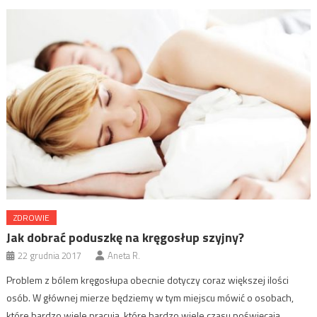
ZDROWIE
Jak dobrać poduszkę na kręgosłup szyjny?
22 grudnia 2017
Aneta R.
Problem z bólem kręgosłupa obecnie dotyczy coraz większej ilości
osób. W głównej mierze będziemy w tym miejscu mówić o osobach,
które bardzo wiele pracują, które bardzo wiele czasu poświęcają