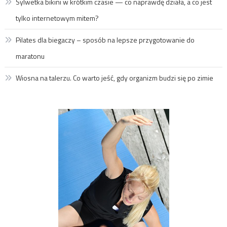
Sylwetka bikini w krótkim czasie — co naprawdę działa, a co jest
tylko internetowym mitem?
Pilates dla biegaczy – sposób na lepsze przygotowanie do
maratonu
Wiosna na talerzu. Co warto jeść, gdy organizm budzi się po zimie