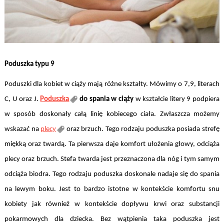
Poduszka typu 9
Poduszki dla kobiet w ciąży mają różne kształty. Mówimy o 7,9, literach
C, U oraz J.
Poduszka
do spania w ciąży
w kształcie litery 9 podpiera
w sposób doskonały całą linię kobiecego ciała. Zwłaszcza możemy
wskazać na
plecy
oraz brzuch. Tego rodzaju poduszka posiada strefę
miękką oraz twardą. Ta pierwsza daje komfort ułożenia głowy, odciąża
plecy oraz brzuch. Stefa twarda jest przeznaczona dla nóg i tym samym
odciąża biodra. Tego rodzaju poduszka doskonale nadaje się do spania
na lewym boku. Jest to bardzo istotne w kontekście komfortu snu
kobiety jak również w kontekście dopływu krwi oraz substancji
pokarmowych dla dziecka. Bez wątpienia taka poduszka jest