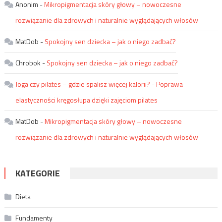
Anonim
-
Mikropigmentacja skóry głowy – nowoczesne
rozwiązanie dla zdrowych i naturalnie wyglądających włosów
MatDob
-
Spokojny sen dziecka – jak o niego zadbać?
Chrobok
-
Spokojny sen dziecka – jak o niego zadbać?
Joga czy pilates – gdzie spalisz więcej kalorii?
-
Poprawa
elastyczności kręgosłupa dzięki zajęciom pilates
MatDob
-
Mikropigmentacja skóry głowy – nowoczesne
rozwiązanie dla zdrowych i naturalnie wyglądających włosów
KATEGORIE
Dieta
Fundamenty