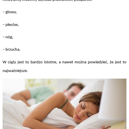
– głowy,
– pleców,
– nóg,
– brzucha,
W ciąży jest to bardzo istotne, a nawet można powiedzieć, że jest to
najważniejsze.