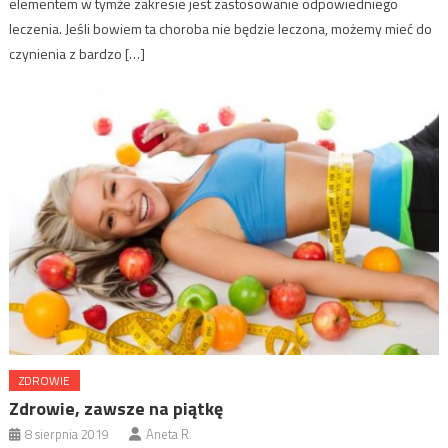
elementem w tymże zakresie jest zastosowanie odpowiedniego
leczenia. Jeśli bowiem ta choroba nie będzie leczona, możemy mieć do
czynienia z bardzo […]
ZDROWIE
Zdrowie, zawsze na piątkę
8 sierpnia 2019
Aneta R.