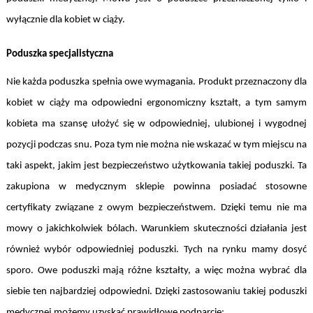
wyłącznie dla kobiet w ciąży.
Poduszka specjalistyczna
Nie każda poduszka spełnia owe wymagania. Produkt przeznaczony dla
kobiet w ciąży ma odpowiedni ergonomiczny kształt, a tym samym
kobieta ma szansę ułożyć się w odpowiedniej, ulubionej i wygodnej
pozycji podczas snu. Poza tym nie można nie wskazać w tym miejscu na
taki aspekt, jakim jest bezpieczeństwo użytkowania takiej poduszki. Ta
zakupiona w medycznym sklepie powinna posiadać stosowne
certyfikaty związane z owym bezpieczeństwem. Dzięki temu nie ma
mowy o jakichkolwiek bólach. Warunkiem skuteczności działania jest
również wybór odpowiedniej poduszki. Tych na rynku mamy dosyć
sporo. Owe poduszki mają różne kształty, a więc można wybrać dla
siebie ten najbardziej odpowiedni. Dzięki zastosowaniu takiej poduszki
medycznej możemy uzyskać prawidłowe podparcie: