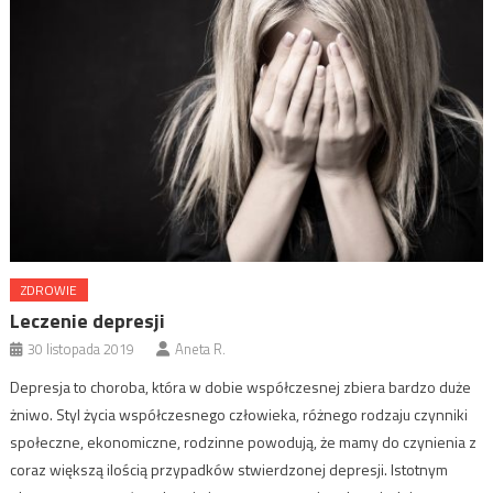
ZDROWIE
Leczenie depresji
30 listopada 2019
Aneta R.
Depresja to choroba, która w dobie współczesnej zbiera bardzo duże
żniwo. Styl życia współczesnego człowieka, różnego rodzaju czynniki
społeczne, ekonomiczne, rodzinne powodują, że mamy do czynienia z
coraz większą ilością przypadków stwierdzonej depresji. Istotnym