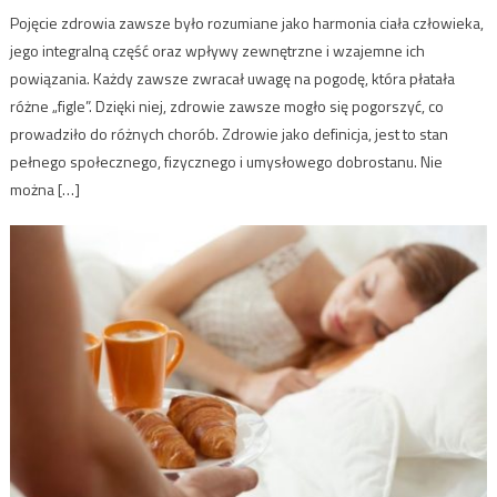
Pojęcie zdrowia zawsze było rozumiane jako harmonia ciała człowieka,
jego integralną część oraz wpływy zewnętrzne i wzajemne ich
powiązania. Każdy zawsze zwracał uwagę na pogodę, która płatała
różne „figle”. Dzięki niej, zdrowie zawsze mogło się pogorszyć, co
prowadziło do różnych chorób. Zdrowie jako definicja, jest to stan
pełnego społecznego, fizycznego i umysłowego dobrostanu. Nie
można […]