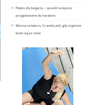
Pilates dla biegaczy – sposób na lepsze
przygotowanie do maratonu
Wiosna na talerzu. Co warto jeść, gdy organizm
budzi się po zimie