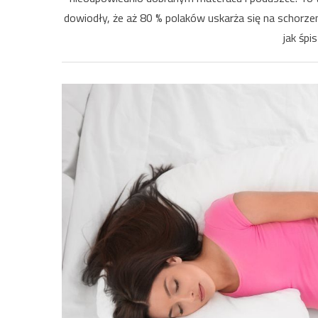
dowiodły, że aż 80 % polaków uskarża się na schorze
jak śpi