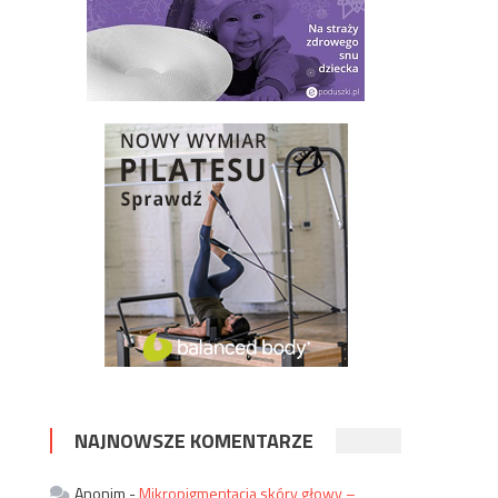
NAJNOWSZE KOMENTARZE
Anonim
-
Mikropigmentacja skóry głowy –