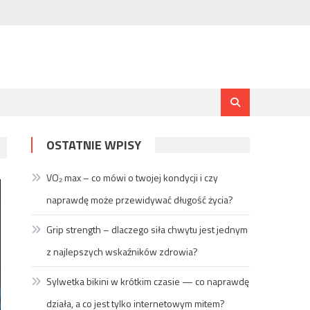
OSTATNIE WPISY
VO₂ max – co mówi o twojej kondycji i czy
naprawdę może przewidywać długość życia?
Grip strength – dlaczego siła chwytu jest jednym
z najlepszych wskaźników zdrowia?
Sylwetka bikini w krótkim czasie — co naprawdę
działa, a co jest tylko internetowym mitem?