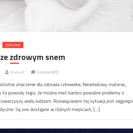
ZDROWIE
 ze zdrowym snem
Aneta R.
Comment(0)
istotne znaczenie dla zdrowia człowieka. Niewłaściwy materac,
snu to powody tego, że można mieć bardzo poważne problemy z
warzyszy wielu ludziom. Rozwiązaniem tej sytuacji jest sięgnięci
dyczne. Są one dostępne w różnych miejscach, […]