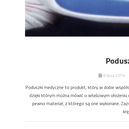
Podusz
8 lipca 2019
Poduszki medyczne to produkt, który w dobie współcze
dzięki którym można mówić o właściwym ułożeniu cia
pewno materiał, z którego są one wykonane. Zazwy
krę