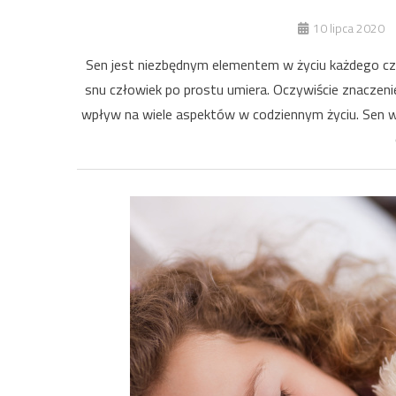
10 lipca 2020
Sen jest niezbędnym elementem w życiu każdego czł
snu człowiek po prostu umiera. Oczywiście znaczen
wpływ na wiele aspektów w codziennym życiu. Sen 