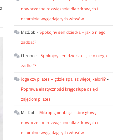
o
nowoczesne rozwiązanie dla zdrowych i
naturalnie wyglądających włosów
MatDob
-
Spokojny sen dziecka – jak o niego
zadbać?
Chrobok
-
Spokojny sen dziecka – jak o niego
zadbać?
Joga czy pilates – gdzie spalisz więcej kalorii?
-
Poprawa elastyczności kręgosłupa dzięki
zajęciom pilates
MatDob
-
Mikropigmentacja skóry głowy –
nowoczesne rozwiązanie dla zdrowych i
naturalnie wyglądających włosów