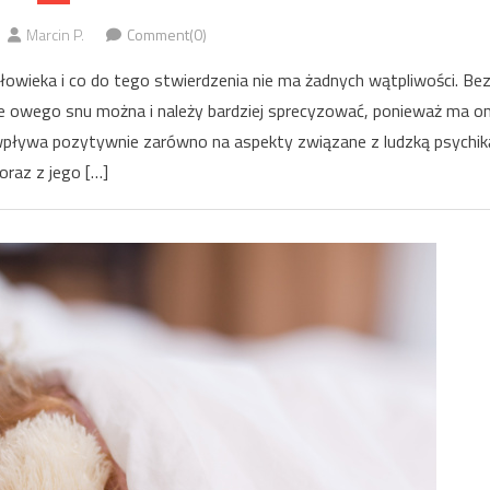
Marcin P.
Comment(0)
owieka i co do tego stwierdzenia nie ma żadnych wątpliwości. Be
ie owego snu można i należy bardziej sprecyzować, ponieważ ma o
wpływa pozytywnie zarówno na aspekty związane z ludzką psychik
oraz z jego […]