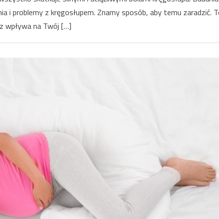
nia i problemy z kręgosłupem. Znamy sposób, aby temu zaradzić. T
sz wpływa na Twój […]