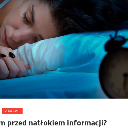
ZDROWIE
zm przed natłokiem informacji?