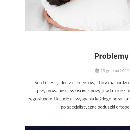
Problemy
15 grudnia 2019
Sen to jest jeden z elementów, który ma bardzo 
przyjmowanie niewłaściwej pozycji w trakcie 
kręgosłupem. Uczucie niewyspania każdego poranka to
po specjalistyczne poduszki ortope