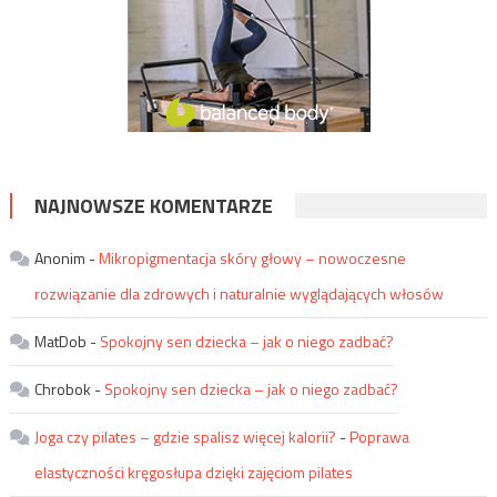
NAJNOWSZE KOMENTARZE
Anonim
-
Mikropigmentacja skóry głowy – nowoczesne
rozwiązanie dla zdrowych i naturalnie wyglądających włosów
MatDob
-
Spokojny sen dziecka – jak o niego zadbać?
Chrobok
-
Spokojny sen dziecka – jak o niego zadbać?
Joga czy pilates – gdzie spalisz więcej kalorii?
-
Poprawa
elastyczności kręgosłupa dzięki zajęciom pilates