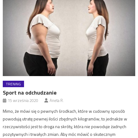
TRENING
Sport na odchudzanie
15 września 2020
Aneta R.
Mimo, że mówi się o pewnych środkach, które w cudowny sposób
powodują utratę pewnej ilości zbędnych kilogramów, to jednakże w
rzeczywistości jest to droga na skróty, która nie powoduje żadnych
pozytywnych i trwałych zmian. Aby móc mówić o skutecznym