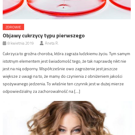
ZDROWIE
Objawy cukrzycy typu pierwszego
8 kwietnia 2019
Aneta R.
Cukrzyca to groźna choroba, która zagraża ludzkiemu życiu. Tym samym
istotnym elementem jest świadomość tego, że tak naprawdę nikt nie
jest na nią odporny. Współcześnie owo zagrożenie jest jeszcze
większe z uwagi na to, że mamy do czynienia z obniżeniem jakości
spożywanego jedzenia. To właśnie ten czynnik jest w dużej mierze
odpowiedzialny za zachorowalność na […]