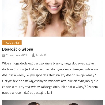
POZOSTAŁE
Dbałość o włosy
15 sierpnia 2019
Aneta R.
Włosy mogą dodawać bardzo wiele blasku, mogą dodawać szyku,
dodawać urody. Jednakże bardzo istotnym elementem jest właściwa
dbałość o włosy. W jaki sposób zatem należy dbać o swoje włosy?
Oczywiście podstawą jest mycie włosów, aczkolwiek bynajmniej nie
chodzi o to, aby myć włosy każdego dnia. Jak dbać o włosy? Czasem
trzeba włosom dać odpocząć, a […]