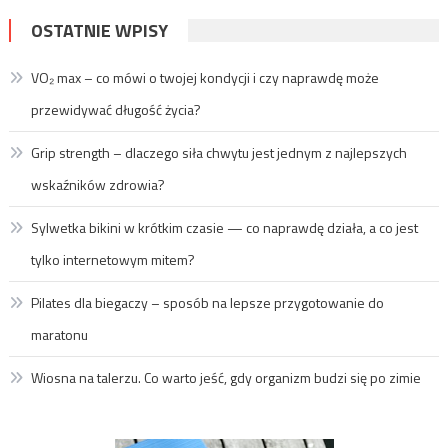
OSTATNIE WPISY
VO₂ max – co mówi o twojej kondycji i czy naprawdę może
przewidywać długość życia?
Grip strength – dlaczego siła chwytu jest jednym z najlepszych
wskaźników zdrowia?
Sylwetka bikini w krótkim czasie — co naprawdę działa, a co jest
tylko internetowym mitem?
Pilates dla biegaczy – sposób na lepsze przygotowanie do
maratonu
Wiosna na talerzu. Co warto jeść, gdy organizm budzi się po zimie