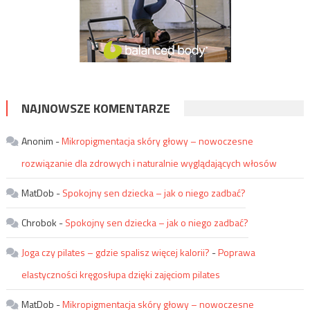
NAJNOWSZE KOMENTARZE
Anonim
-
Mikropigmentacja skóry głowy – nowoczesne
rozwiązanie dla zdrowych i naturalnie wyglądających włosów
MatDob
-
Spokojny sen dziecka – jak o niego zadbać?
Chrobok
-
Spokojny sen dziecka – jak o niego zadbać?
Joga czy pilates – gdzie spalisz więcej kalorii?
-
Poprawa
elastyczności kręgosłupa dzięki zajęciom pilates
MatDob
-
Mikropigmentacja skóry głowy – nowoczesne