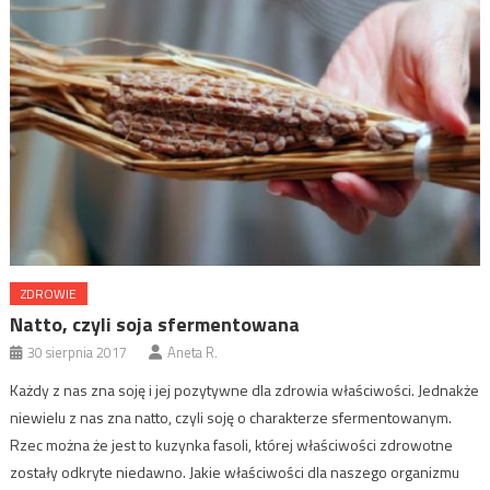
ZDROWIE
Natto, czyli soja sfermentowana
30 sierpnia 2017
Aneta R.
Każdy z nas zna soję i jej pozytywne dla zdrowia właściwości. Jednakże
niewielu z nas zna natto, czyli soję o charakterze sfermentowanym.
Rzec można że jest to kuzynka fasoli, której właściwości zdrowotne
zostały odkryte niedawno. Jakie właściwości dla naszego organizmu