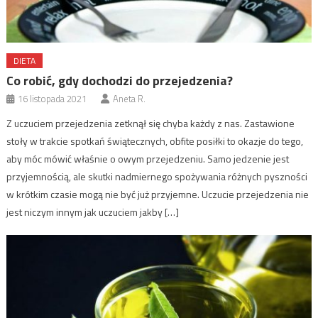
DIETA
Co robić, gdy dochodzi do przejedzenia?
16 listopada 2021
Aneta R.
Z uczuciem przejedzenia zetknął się chyba każdy z nas. Zastawione
stoły w trakcie spotkań świątecznych, obfite posiłki to okazje do tego,
aby móc mówić właśnie o owym przejedzeniu. Samo jedzenie jest
przyjemnością, ale skutki nadmiernego spożywania różnych pyszności
w krótkim czasie mogą nie być już przyjemne. Uczucie przejedzenia nie
jest niczym innym jak uczuciem jakby […]