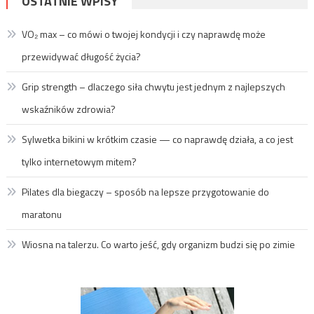
OSTATNIE WPISY
VO₂ max – co mówi o twojej kondycji i czy naprawdę może
przewidywać długość życia?
Grip strength – dlaczego siła chwytu jest jednym z najlepszych
wskaźników zdrowia?
Sylwetka bikini w krótkim czasie — co naprawdę działa, a co jest
tylko internetowym mitem?
Pilates dla biegaczy – sposób na lepsze przygotowanie do
maratonu
Wiosna na talerzu. Co warto jeść, gdy organizm budzi się po zimie