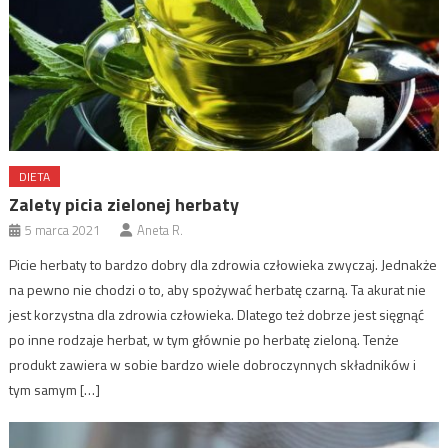
DIETA
Zalety picia zielonej herbaty
5 marca 2021
Aneta R.
Picie herbaty to bardzo dobry dla zdrowia człowieka zwyczaj. Jednakże
na pewno nie chodzi o to, aby spożywać herbatę czarną. Ta akurat nie
jest korzystna dla zdrowia człowieka. Dlatego też dobrze jest sięgnąć
po inne rodzaje herbat, w tym głównie po herbatę zieloną. Tenże
produkt zawiera w sobie bardzo wiele dobroczynnych składników i
tym samym […]