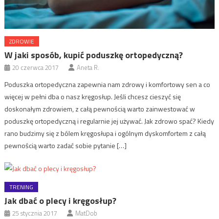
ZDROWIE
W jaki sposób, kupić poduszkę ortopedyczną?
20 czerwca 2017
Aneta R.
Poduszka ortopedyczna zapewnia nam zdrowy i komfortowy sen a co
więcej w pełni dba o nasz kręgosłup. Jeśli chcesz cieszyć się
doskonałym zdrowiem, z całą pewnością warto zainwestować w
poduszkę ortopedyczną i regularnie jej używać. Jak zdrowo spać? Kiedy
rano budzimy się z bólem kręgosłupa i ogólnym dyskomfortem z całą
pewnością warto zadać sobie pytanie […]
TRENING
Jak dbać o plecy i kręgosłup?
25 stycznia 2017
MatDob