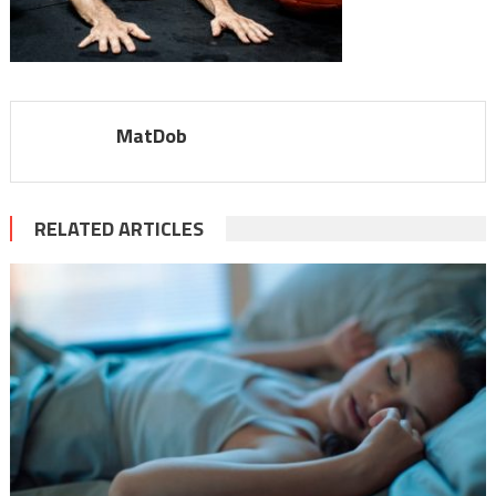
MatDob
RELATED ARTICLES