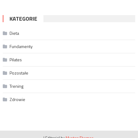
KATEGORIE
Dieta
Fundamenty
Pilates
Pozostałe
Trening
Zdrowie
|
Editorial by
MysteryThemes
.