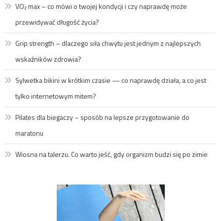
VO₂ max – co mówi o twojej kondycji i czy naprawdę może
przewidywać długość życia?
Grip strength – dlaczego siła chwytu jest jednym z najlepszych
wskaźników zdrowia?
Sylwetka bikini w krótkim czasie — co naprawdę działa, a co jest
tylko internetowym mitem?
Pilates dla biegaczy – sposób na lepsze przygotowanie do
maratonu
Wiosna na talerzu. Co warto jeść, gdy organizm budzi się po zimie