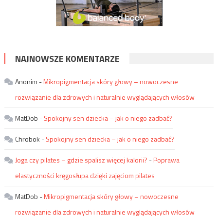
NAJNOWSZE KOMENTARZE
Anonim
-
Mikropigmentacja skóry głowy – nowoczesne
rozwiązanie dla zdrowych i naturalnie wyglądających włosów
MatDob
-
Spokojny sen dziecka – jak o niego zadbać?
Chrobok
-
Spokojny sen dziecka – jak o niego zadbać?
Joga czy pilates – gdzie spalisz więcej kalorii?
-
Poprawa
elastyczności kręgosłupa dzięki zajęciom pilates
MatDob
-
Mikropigmentacja skóry głowy – nowoczesne
rozwiązanie dla zdrowych i naturalnie wyglądających włosów