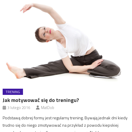
TRENING
Jak motywować się do treningu?
3 lutego 2016
MatDob
Podstawą dobrej formy jest regularny trening. Bywają jednak dni kiedy
trudno się do niego zmotywować na przykład z powodu kiepskiej