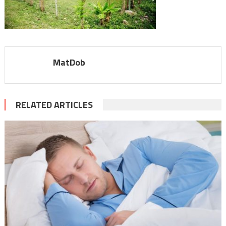
MatDob
RELATED ARTICLES