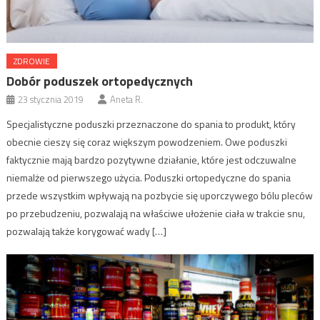
ZDROWIE
Dobór poduszek ortopedycznych
23 stycznia 2019
Aneta R.
Specjalistyczne poduszki przeznaczone do spania to produkt, który
obecnie cieszy się coraz większym powodzeniem. Owe poduszki
faktycznie mają bardzo pozytywne działanie, które jest odczuwalne
niemalże od pierwszego użycia. Poduszki ortopedyczne do spania
przede wszystkim wpływają na pozbycie się uporczywego bólu pleców
po przebudzeniu, pozwalają na właściwe ułożenie ciała w trakcie snu,
pozwalają także korygować wady […]