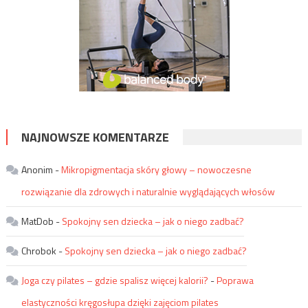
NAJNOWSZE KOMENTARZE
Anonim
-
Mikropigmentacja skóry głowy – nowoczesne
rozwiązanie dla zdrowych i naturalnie wyglądających włosów
MatDob
-
Spokojny sen dziecka – jak o niego zadbać?
Chrobok
-
Spokojny sen dziecka – jak o niego zadbać?
Joga czy pilates – gdzie spalisz więcej kalorii?
-
Poprawa
elastyczności kręgosłupa dzięki zajęciom pilates