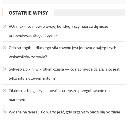
OSTATNIE WPISY
VO₂ max – co mówi o twojej kondycji i czy naprawdę może
przewidywać długość życia?
Grip strength – dlaczego siła chwytu jest jednym z najlepszych
wskaźników zdrowia?
Sylwetka bikini w krótkim czasie — co naprawdę działa, a co jest
tylko internetowym mitem?
Pilates dla biegaczy – sposób na lepsze przygotowanie do
maratonu
Wiosna na talerzu. Co warto jeść, gdy organizm budzi się po zimie