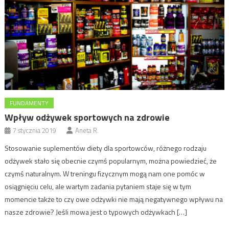
FUNDAMENTY
Wpływ odżywek sportowych na zdrowie
7 stycznia 2019
Aneta R.
Stosowanie suplementów diety dla sportowców, różnego rodzaju
odżywek stało się obecnie czymś popularnym, można powiedzieć, że
czymś naturalnym. W treningu fizycznym mogą nam one pomóc w
osiągnięciu celu, ale wartym zadania pytaniem staje się w tym
momencie także to czy owe odżywki nie mają negatywnego wpływu na
nasze zdrowie? Jeśli mowa jest o typowych odżywkach […]